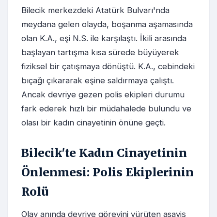
Bilecik merkezdeki Atatürk Bulvarı'nda
meydana gelen olayda, boşanma aşamasında
olan K.A., eşi N.S. ile karşılaştı. İkili arasında
başlayan tartışma kısa sürede büyüyerek
fiziksel bir çatışmaya dönüştü. K.A., cebindeki
bıçağı çıkararak eşine saldırmaya çalıştı.
Ancak devriye gezen polis ekipleri durumu
fark ederek hızlı bir müdahalede bulundu ve
olası bir kadın cinayetinin önüne geçti.
Bilecik'te Kadın Cinayetinin
Önlenmesi: Polis Ekiplerinin
Rolü
Olay anında devriye görevini yürüten asayiş