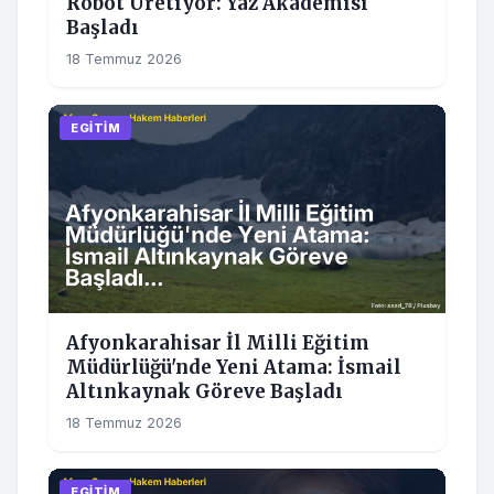
Robot Üretiyor: Yaz Akademisi
Başladı
18 Temmuz 2026
EGITIM
Afyonkarahisar İl Milli Eğitim
Müdürlüğü'nde Yeni Atama: İsmail
Altınkaynak Göreve Başladı
18 Temmuz 2026
EGITIM