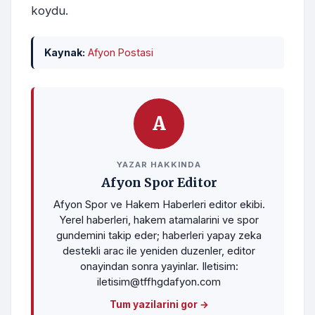
koydu.
Kaynak:
Afyon Postasi
A
YAZAR HAKKINDA
Afyon Spor Editor
Afyon Spor ve Hakem Haberleri editor ekibi.
Yerel haberleri, hakem atamalarini ve spor
gundemini takip eder; haberleri yapay zeka
destekli arac ile yeniden duzenler, editor
onayindan sonra yayinlar. Iletisim:
iletisim@tffhgdafyon.com
Tum yazilarini gor →