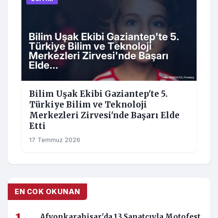
Bilim Uşak Ekibi Gaziantep'te 5.
Türkiye Bilim ve Teknoloji
Merkezleri Zirvesi'nde Başarı Elde
Etti
17 Temmuz 2026
EN COK OKUNAN
Afyonkarahisar'da 13 Sanatçıyla Motofest