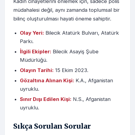
Kadın cinayetlerini önlemek için, sadece polis
müdahalesi değil, aynı zamanda toplumsal bir
bilinç oluşturulması hayati öneme sahiptir.
Olay Yeri:
Bilecik Atatürk Bulvarı, Atatürk
Parkı.
İlgili Ekipler:
Bilecik Asayiş Şube
Müdürlüğü.
Olayın Tarihi:
15 Ekim 2023.
Gözaltına Alınan Kişi:
K.A., Afganistan
uyruklu.
Sınır Dışı Edilen Kişi:
N.S., Afganistan
uyruklu.
Sıkça Sorulan Sorular