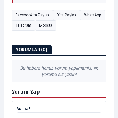
Facebook'ta Paylas
X'te Paylas
WhatsApp
Telegram
E-posta
YORUMLAR (0)
Bu habere henuz yorum yapilmamis. Ilk
yorumu siz yazin!
Yorum Yap
Adiniz *