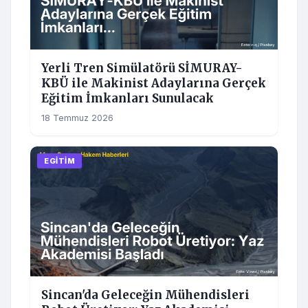
Yerli Tren Simülatörü SİMURAY-
KBÜ ile Makinist Adaylarına Gerçek
Eğitim İmkanları Sunulacak
18 Temmuz 2026
EGITIM
Sincan'da Geleceğin Mühendisleri