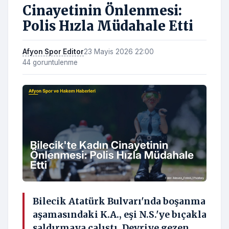
Cinayetinin Önlenmesi:
Polis Hızla Müdahale Etti
Afyon Spor Editor
23 Mayis 2026 22:00
44 goruntulenme
Bilecik Atatürk Bulvarı'nda boşanma
aşamasındaki K.A., eşi N.S.'ye bıçakla
saldırmaya çalıştı. Devriye gezen