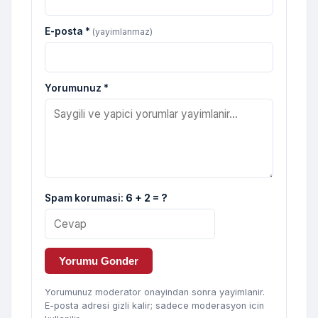
E-posta *
(yayimlanmaz)
Yorumunuz *
Spam korumasi:
6 + 2 = ?
Yorumu Gonder
Yorumunuz moderator onayindan sonra yayimlanir.
E-posta adresi gizli kalir; sadece moderasyon icin