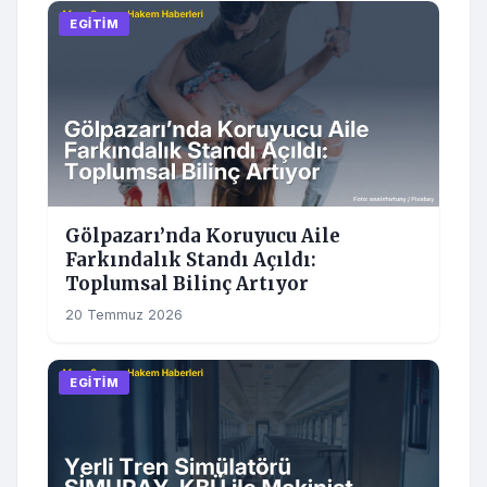
EGITIM
Gölpazarı’nda Koruyucu Aile
Farkındalık Standı Açıldı:
Toplumsal Bilinç Artıyor
20 Temmuz 2026
EGITIM