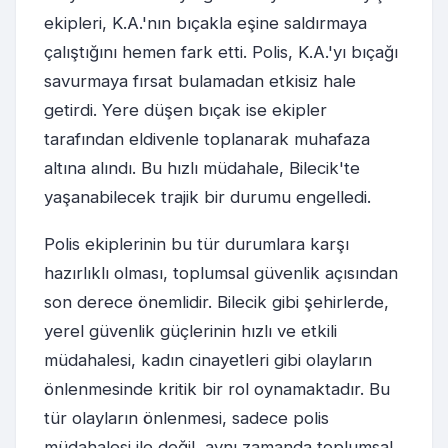
ekipleri, K.A.'nın bıçakla eşine saldırmaya
çalıştığını hemen fark etti. Polis, K.A.'yı bıçağı
savurmaya fırsat bulamadan etkisiz hale
getirdi. Yere düşen bıçak ise ekipler
tarafından eldivenle toplanarak muhafaza
altına alındı. Bu hızlı müdahale, Bilecik'te
yaşanabilecek trajik bir durumu engelledi.
Polis ekiplerinin bu tür durumlara karşı
hazırlıklı olması, toplumsal güvenlik açısından
son derece önemlidir. Bilecik gibi şehirlerde,
yerel güvenlik güçlerinin hızlı ve etkili
müdahalesi, kadın cinayetleri gibi olayların
önlenmesinde kritik bir rol oynamaktadır. Bu
tür olayların önlenmesi, sadece polis
müdahalesi ile değil, aynı zamanda toplumsal