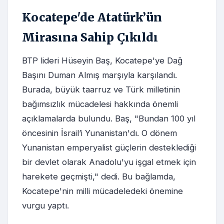
Kocatepe'de Atatürk’ün
Mirasına Sahip Çıkıldı
BTP lideri Hüseyin Baş, Kocatepe'ye Dağ
Başını Duman Almış marşıyla karşılandı.
Burada, büyük taarruz ve Türk milletinin
bağımsızlık mücadelesi hakkında önemli
açıklamalarda bulundu. Baş, "Bundan 100 yıl
öncesinin İsrail’i Yunanistan'dı. O dönem
Yunanistan emperyalist güçlerin desteklediği
bir devlet olarak Anadolu'yu işgal etmek için
harekete geçmişti," dedi. Bu bağlamda,
Kocatepe'nin milli mücadeledeki önemine
vurgu yaptı.