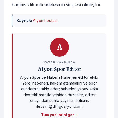
bağımsızlık mücadelesinin simgesi olmuştur.
Kaynak:
Afyon Postasi
A
YAZAR HAKKINDA
Afyon Spor Editor
Afyon Spor ve Hakem Haberleri editor ekibi.
Yerel haberleri, hakem atamalarini ve spor
gundemini takip eder; haberleri yapay zeka
destekli arac ile yeniden duzenler, editor
onayindan sonra yayinlar. Iletisim:
iletisim@tffhgdafyon.com
Tum yazilarini gor →