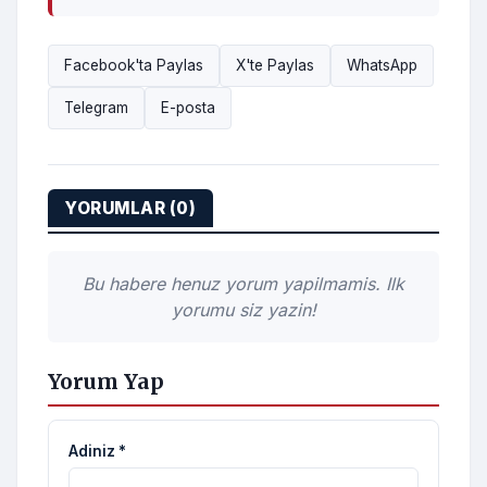
Facebook'ta Paylas
X'te Paylas
WhatsApp
Telegram
E-posta
YORUMLAR (0)
Bu habere henuz yorum yapilmamis. Ilk
yorumu siz yazin!
Yorum Yap
Adiniz *