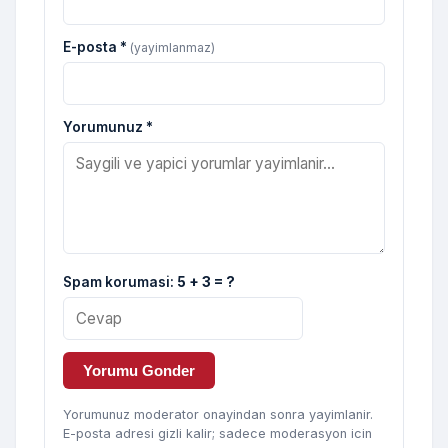
E-posta *
(yayimlanmaz)
Yorumunuz *
Spam korumasi:
5 + 3 = ?
Yorumu Gonder
Yorumunuz moderator onayindan sonra yayimlanir.
E-posta adresi gizli kalir; sadece moderasyon icin