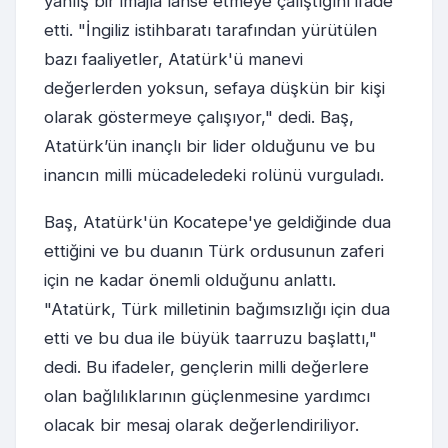
yanlış bir imajla lanse etmeye çalıştığını ifade
etti. "İngiliz istihbaratı tarafından yürütülen
bazı faaliyetler, Atatürk'ü manevi
değerlerden yoksun, sefaya düşkün bir kişi
olarak göstermeye çalışıyor," dedi. Baş,
Atatürk’ün inançlı bir lider olduğunu ve bu
inancın milli mücadeledeki rolünü vurguladı.
Baş, Atatürk'ün Kocatepe'ye geldiğinde dua
ettiğini ve bu duanın Türk ordusunun zaferi
için ne kadar önemli olduğunu anlattı.
"Atatürk, Türk milletinin bağımsızlığı için dua
etti ve bu dua ile büyük taarruzu başlattı,"
dedi. Bu ifadeler, gençlerin milli değerlere
olan bağlılıklarının güçlenmesine yardımcı
olacak bir mesaj olarak değerlendiriliyor.