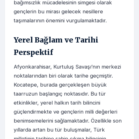
bağımsızlık mücadelesinin simgesi olarak
gençlerin bu mirası gelecek nesillere
taşımalarının önemini vurgulamaktadır.
Yerel Bağlam ve Tarihi
Perspektif
Afyonkarahisar, Kurtuluş Savaşı’nın merkezi
noktalarından biri olarak tarihe geçmiştir.
Kocatepe, burada gerçekleşen büyük
taarruzun başlangıç noktasıdır. Bu tür
etkinlikler, yerel halkın tarih bilincini
güçlendirmekte ve gençlerin milli değerleri
benimsemelerini sağlamaktadır. Özellikle son
yıllarda artan bu tür buluşmalar, Türk
milletinin tarihine sahip çıkma bilincinin