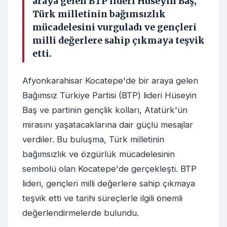
araya gelen BTP lideri Hüseyin Baş,
Türk milletinin bağımsızlık
mücadelesini vurguladı ve gençleri
milli değerlere sahip çıkmaya teşvik
etti.
Afyonkarahisar Kocatepe'de bir araya gelen
Bağımsız Türkiye Partisi (BTP) lideri Hüseyin
Baş ve partinin gençlik kolları, Atatürk'ün
mirasını yaşatacaklarına dair güçlü mesajlar
verdiler. Bu buluşma, Türk milletinin
bağımsızlık ve özgürlük mücadelesinin
sembolü olan Kocatepe'de gerçekleşti. BTP
lideri, gençleri milli değerlere sahip çıkmaya
teşvik etti ve tarihi süreçlerle ilgili önemli
değerlendirmelerde bulundu.