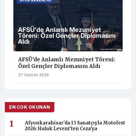
SPOR BAKANLIGI
AFSÜ’de Anlamlı Mezuniyet Töreni:
Özel Gençler Diplomasını Aldı
27 Haziran 2026
EN COK OKUNAN
Afyonkarahisar'da 13 Sanatçıyla Motofest
2026: Haluk Levent'ten Ceza'ya