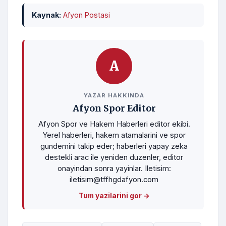
Kaynak:
Afyon Postasi
A
YAZAR HAKKINDA
Afyon Spor Editor
Afyon Spor ve Hakem Haberleri editor ekibi.
Yerel haberleri, hakem atamalarini ve spor
gundemini takip eder; haberleri yapay zeka
destekli arac ile yeniden duzenler, editor
onayindan sonra yayinlar. Iletisim:
iletisim@tffhgdafyon.com
Tum yazilarini gor →