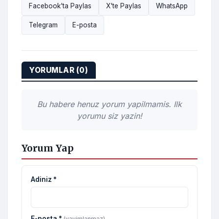
Facebook'ta Paylas
X'te Paylas
WhatsApp
Telegram
E-posta
YORUMLAR (0)
Bu habere henuz yorum yapilmamis. Ilk
yorumu siz yazin!
Yorum Yap
Adiniz *
E-posta *
(yayimlanmaz)