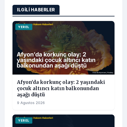
ILGILI HABERLER
YEREL
Afyon’da korkunç olay: 2 yaşındaki
çocuk altıncı katın balkonundan
aşağı düştü
9 Agustos 2026
YEREL