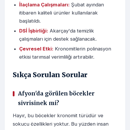
İlaçlama Çalışmaları:
Şubat ayından
itibaren kaliteli ürünler kullanılarak
başlatıldı.
DSİ İşbirliği:
Akarçay'da temizlik
çalışmaları için destek sağlanacak.
Çevresel Etki:
Kronomitlerin polinasyon
etkisi tarımsal verimliliği artırabilir.
Sıkça Sorulan Sorular
Afyon'da görülen böcekler
sivrisinek mi?
Hayır, bu böcekler kronomit türüdür ve
sokucu özellikleri yoktur. Bu yüzden insan