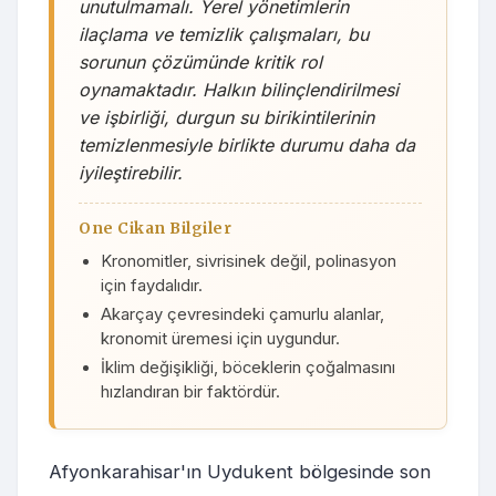
unutulmamalı. Yerel yönetimlerin
ilaçlama ve temizlik çalışmaları, bu
sorunun çözümünde kritik rol
oynamaktadır. Halkın bilinçlendirilmesi
ve işbirliği, durgun su birikintilerinin
temizlenmesiyle birlikte durumu daha da
iyileştirebilir.
One Cikan Bilgiler
Kronomitler, sivrisinek değil, polinasyon
için faydalıdır.
Akarçay çevresindeki çamurlu alanlar,
kronomit üremesi için uygundur.
İklim değişikliği, böceklerin çoğalmasını
hızlandıran bir faktördür.
Afyonkarahisar'ın Uydukent bölgesinde son