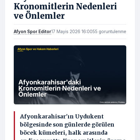
Kronomitlerin Nedenleri
ve Önlemler
Afyon Spor Editor
17 Mayis 2026 16:00
55 goruntulenme
Afyonkarahisar'ın Uydukent
bölgesinde son günlerde görülen
böcek kümeleri, halk arasında