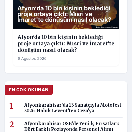
Afyon’da 10 bin kişinin beklediği
proje ortaya çıktı: Mısri ve İmaret'te
dönüşüm nasıl olacak?
6 Agustos 2026
EN COK OKUNAN
Afyonkarahisar'da 13 Sanatçıyla Motofest
2026: Haluk Levent'ten Ceza'ya
Afyonkarahisar OSB'de Yeni İş Fırsatları:
Dört Farklı Pozisyonda Personel Alımı