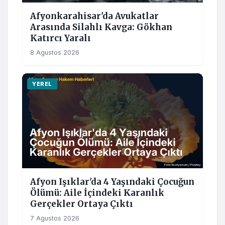
Afyonkarahisar'da Avukatlar
Arasında Silahlı Kavga: Gökhan
Katırcı Yaralı
8 Agustos 2026
YEREL
Afyon Işıklar'da 4 Yaşındaki Çocuğun
Ölümü: Aile İçindeki Karanlık
Gerçekler Ortaya Çıktı
7 Agustos 2026