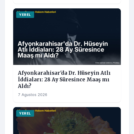
YEREL
Afyonkarahisar'da Dr. Hüseyin Atlı
İddiaları: 28 Ay Süresince Maaş mı
Aldı?
7 Agustos 2026
YEREL