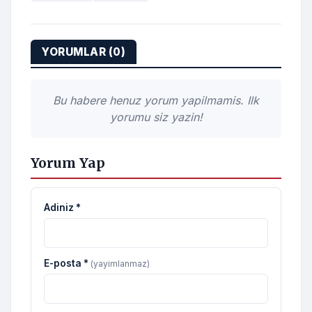
YORUMLAR (0)
Bu habere henuz yorum yapilmamis. Ilk
yorumu siz yazin!
Yorum Yap
Adiniz *
E-posta *
(yayimlanmaz)