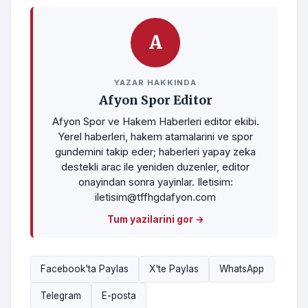
A
YAZAR HAKKINDA
Afyon Spor Editor
Afyon Spor ve Hakem Haberleri editor ekibi.
Yerel haberleri, hakem atamalarini ve spor
gundemini takip eder; haberleri yapay zeka
destekli arac ile yeniden duzenler, editor
onayindan sonra yayinlar. Iletisim:
iletisim@tffhgdafyon.com
Tum yazilarini gor →
Facebook'ta Paylas
X'te Paylas
WhatsApp
Telegram
E-posta