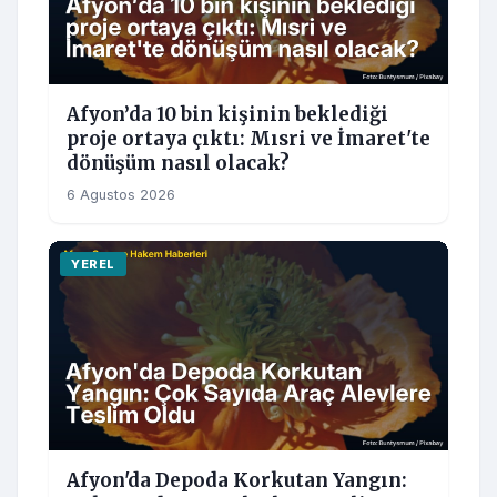
Afyon’da 10 bin kişinin beklediği
proje ortaya çıktı: Mısri ve İmaret'te
dönüşüm nasıl olacak?
6 Agustos 2026
YEREL
Afyon'da Depoda Korkutan Yangın: