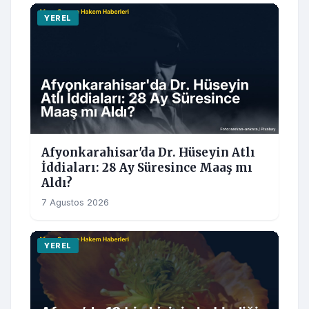
YEREL
Afyonkarahisar'da Dr. Hüseyin Atlı
İddiaları: 28 Ay Süresince Maaş mı
Aldı?
7 Agustos 2026
YEREL