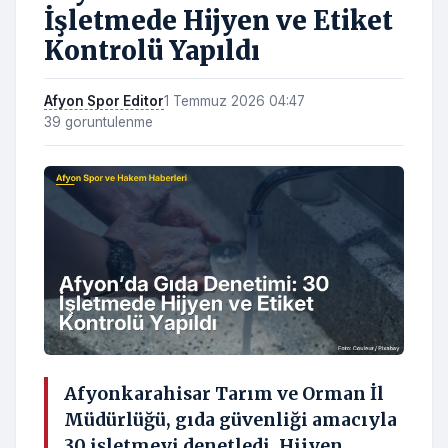
İşletmede Hijyen ve Etiket
Kontrolü Yapıldı
Afyon Spor Editor
1 Temmuz 2026 04:47
39 goruntulenme
Afyonkarahisar Tarım ve Orman İl
Müdürlüğü, gıda güvenliği amacıyla
30 işletmeyi denetledi. Hijyen