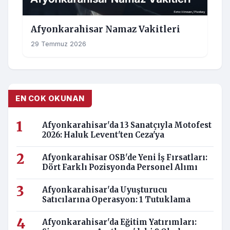
Afyonkarahisar Namaz Vakitleri
29 Temmuz 2026
EN COK OKUNAN
Afyonkarahisar'da 13 Sanatçıyla Motofest
2026: Haluk Levent'ten Ceza'ya
Afyonkarahisar OSB'de Yeni İş Fırsatları:
Dört Farklı Pozisyonda Personel Alımı
Afyonkarahisar'da Uyuşturucu
Satıcılarına Operasyon: 1 Tutuklama
Afyonkarahisar'da Eğitim Yatırımları: