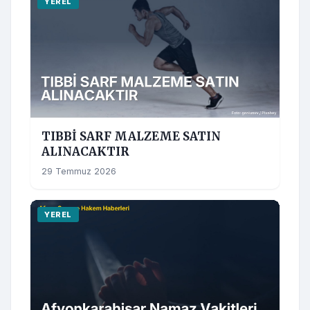
YEREL
TIBBİ SARF MALZEME SATIN
ALINACAKTIR
29 Temmuz 2026
YEREL