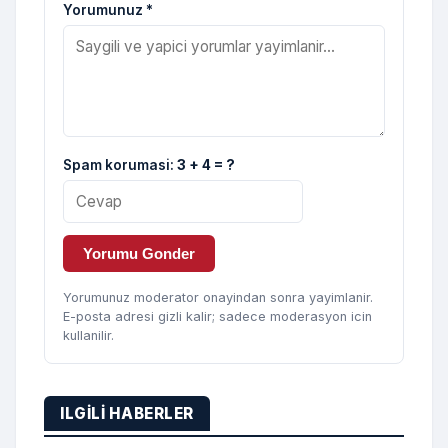
Yorumunuz *
Spam korumasi:
3 + 4 = ?
Yorumu Gonder
Yorumunuz moderator onayindan sonra yayimlanir.
E-posta adresi gizli kalir; sadece moderasyon icin
kullanilir.
ILGILI HABERLER