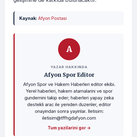
gelişimine de katkıda bulunacaktır.
Kaynak:
Afyon Postasi
A
YAZAR HAKKINDA
Afyon Spor Editor
Afyon Spor ve Hakem Haberleri editor ekibi.
Yerel haberleri, hakem atamalarini ve spor
gundemini takip eder; haberleri yapay zeka
destekli arac ile yeniden duzenler, editor
onayindan sonra yayinlar. Iletisim:
iletisim@tffhgdafyon.com
Tum yazilarini gor →