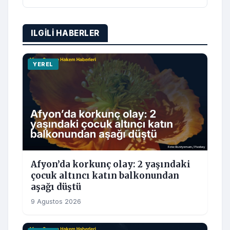
ILGILI HABERLER
YEREL
Afyon’da korkunç olay: 2 yaşındaki
çocuk altıncı katın balkonundan
aşağı düştü
9 Agustos 2026