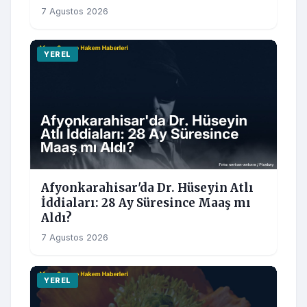
7 Agustos 2026
YEREL
Afyonkarahisar'da Dr. Hüseyin Atlı
İddiaları: 28 Ay Süresince Maaş mı
Aldı?
7 Agustos 2026
YEREL