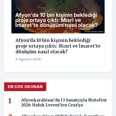
Afyon’da 10 bin kişinin beklediği
proje ortaya çıktı: Mısri ve İmaret'te
dönüşüm nasıl olacak?
6 Agustos 2026
EN COK OKUNAN
Afyonkarahisar'da 13 Sanatçıyla Motofest
2026: Haluk Levent'ten Ceza'ya