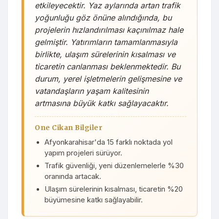
etkileyecektir. Yaz aylarında artan trafik
yoğunluğu göz önüne alındığında, bu
projelerin hızlandırılması kaçınılmaz hale
gelmiştir. Yatırımların tamamlanmasıyla
birlikte, ulaşım sürelerinin kısalması ve
ticaretin canlanması beklenmektedir. Bu
durum, yerel işletmelerin gelişmesine ve
vatandaşların yaşam kalitesinin
artmasına büyük katkı sağlayacaktır.
One Cikan Bilgiler
Afyonkarahisar'da 15 farklı noktada yol
yapım projeleri sürüyor.
Trafik güvenliği, yeni düzenlemelerle %30
oranında artacak.
Ulaşım sürelerinin kısalması, ticaretin %20
büyümesine katkı sağlayabilir.