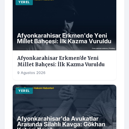
YEREL
Afyonkarahisar Erkmen'de Yeni
Millet Bahçesi: İlk Kazma Vuruldu
9 Agustos 2026
YEREL