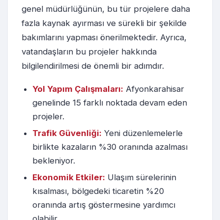
genel müdürlüğünün, bu tür projelere daha
fazla kaynak ayırması ve sürekli bir şekilde
bakımlarını yapması önerilmektedir. Ayrıca,
vatandaşların bu projeler hakkında
bilgilendirilmesi de önemli bir adımdır.
Yol Yapım Çalışmaları:
Afyonkarahisar
genelinde 15 farklı noktada devam eden
projeler.
Trafik Güvenliği:
Yeni düzenlemelerle
birlikte kazaların %30 oranında azalması
bekleniyor.
Ekonomik Etkiler:
Ulaşım sürelerinin
kısalması, bölgedeki ticaretin %20
oranında artış göstermesine yardımcı
olabilir.