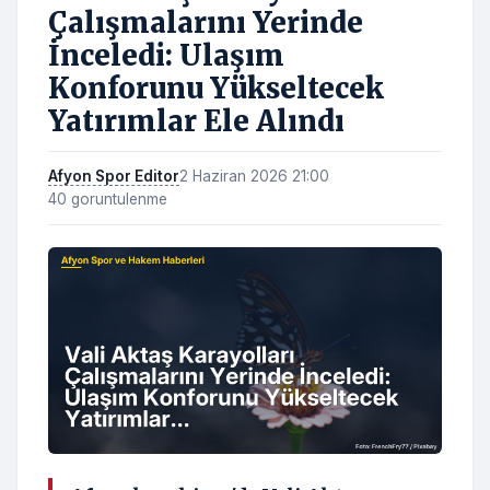
Çalışmalarını Yerinde
İnceledi: Ulaşım
Konforunu Yükseltecek
Yatırımlar Ele Alındı
Afyon Spor Editor
2 Haziran 2026 21:00
40 goruntulenme