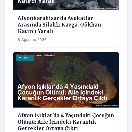
Afyonkarahisar'da Avukatlar
Arasında Silahlı Kavga: Gökhan
Katırcı Yaralı
8 Agustos 2026
YEREL
Afyon Işıklar'da 4 Yaşındaki Çocuğun
Ölümü: Aile İçindeki Karanlık
Gerçekler Ortaya Çıktı