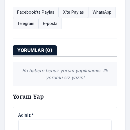
Facebook'ta Paylas
X'te Paylas
WhatsApp
Telegram
E-posta
YORUMLAR (0)
Bu habere henuz yorum yapilmamis. Ilk
yorumu siz yazin!
Yorum Yap
Adiniz *