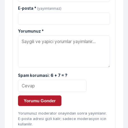
E-posta *
(yayimlanmaz)
Yorumunuz *
Spam korumasi:
6 + 7 = ?
Yorumu Gonder
Yorumunuz moderator onayindan sonra yayimlanir.
E-posta adresi gizli kalir; sadece moderasyon icin
kullanilir.