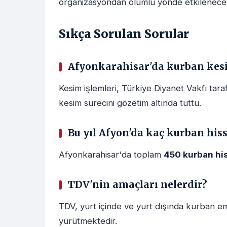
organizasyondan olumlu yönde etkilenece
Sıkça Sorulan Sorular
Afyonkarahisar'da kurban kesi
Kesim işlemleri, Türkiye Diyanet Vakfı taraf
kesim sürecini gözetim altında tuttu.
Bu yıl Afyon'da kaç kurban hiss
Afyonkarahisar'da toplam
450 kurban hi
TDV'nin amaçları nelerdir?
TDV, yurt içinde ve yurt dışında kurban ema
yürütmektedir.