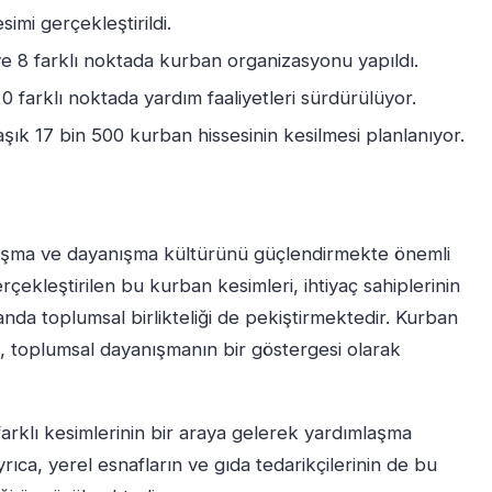
imi gerçekleştirildi.
ve 8 farklı noktada kurban organizasyonu yapıldı.
 farklı noktada yardım faaliyetleri sürdürülüyor.
ık 17 bin 500 kurban hissesinin kesilmesi planlanıyor.
laşma ve dayanışma kültürünü güçlendirmekte önemli
çekleştirilen bu kurban kesimleri, ihtiyaç sahiplerinin
anda toplumsal birlikteliği de pekiştirmektedir. Kurban
ası, toplumsal dayanışmanın bir göstergesi olarak
arklı kesimlerinin bir araya gelerek yardımlaşma
yrıca, yerel esnafların ve gıda tedarikçilerinin de bu