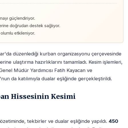
ayı güçlendiriyor.
lerine doğrudan destek sağlıyor.
olumlu etkileniyor.
sar'da düzenlediği kurban organizasyonu çerçevesinde
lerine ulaştırma hazırlıklarını tamamladı. Kesim işlemleri,
 Genel Müdür Yardımcısı Fatih Kayacan ve
n da katılımıyla dualar eşliğinde gerçekleştirildi.
ban Hissesinin Kesimi
gözetiminde, tekbirler ve dualar eşliğinde yapıldı.
450