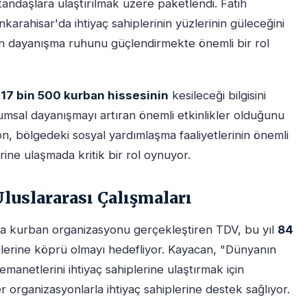
vatandaşlara ulaştırılmak üzere paketlendi. Fatih
rahisar'da ihtiyaç sahiplerinin yüzlerinin güleceğini
mun dayanışma ruhunu güçlendirmekte önemli bir rol
 17 bin 500 kurban hissesinin
kesileceği bilgisini
msal dayanışmayı artıran önemli etkinlikler olduğunu
n, bölgedeki sosyal yardımlaşma faaliyetlerinin önemli
rine ulaşmada kritik bir rol oynuyor.
luslararası Çalışmaları
ada kurban organizasyonu gerçekleştiren TDV, bu yıl
84
tlerine köprü olmayı hedefliyor. Kayacan, "Dünyanın
emanetlerini ihtiyaç sahiplerine ulaştırmak için
r organizasyonlarla ihtiyaç sahiplerine destek sağlıyor.