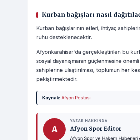
Kurban bağışları nasıl dağıtıla
Kurban bağışlarının etleri, ihtiyaç sahipler
ruhu desteklenecektir.
Afyonkarahisar'da gerçekleştirilen bu ku
sosyal dayanışmanın güçlenmesine önemli k
sahiplerine ulaştırılması, toplumun her k
pekiştirmektedir.
Kaynak:
Afyon Postasi
YAZAR HAKKINDA
A
Afyon Spor Editor
Afyon Spor ve Hakem Haberleri ed