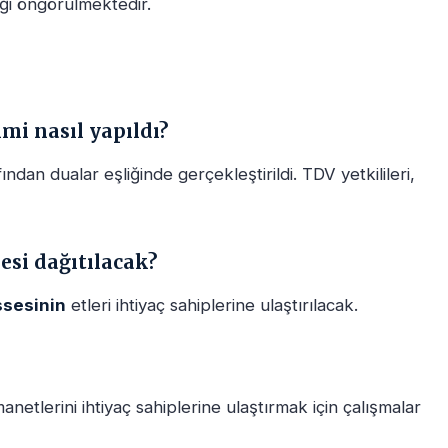
ği öngörülmektedir.
mi nasıl yapıldı?
ından dualar eşliğinde gerçekleştirildi. TDV yetkilileri,
esi dağıtılacak?
ssesinin
etleri ihtiyaç sahiplerine ulaştırılacak.
netlerini ihtiyaç sahiplerine ulaştırmak için çalışmalar