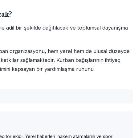
cak?
ine adil bir şekilde dağıtılacak ve toplumsal dayanışma
rban organizasyonu, hem yerel hem de ulusal düzeyde
atkılar sağlamaktadır. Kurban bağışlarının ihtiyaç
esimini kapsayan bir yardımlaşma ruhunu
itor ekibi. Yerel haberleri, hakem atamalarini ve spor