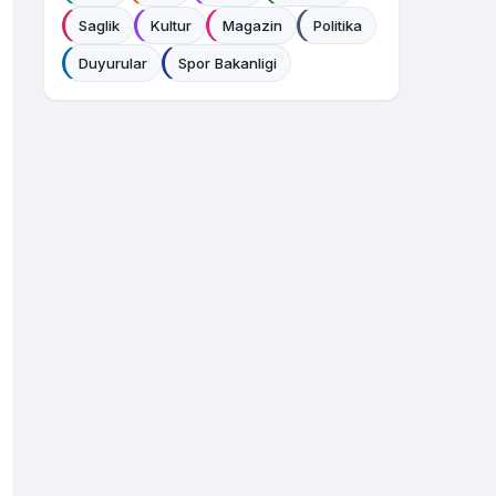
Saglik
Kultur
Magazin
Politika
Duyurular
Spor Bakanligi