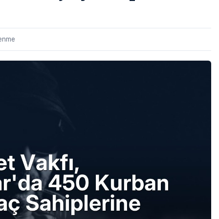
lenme