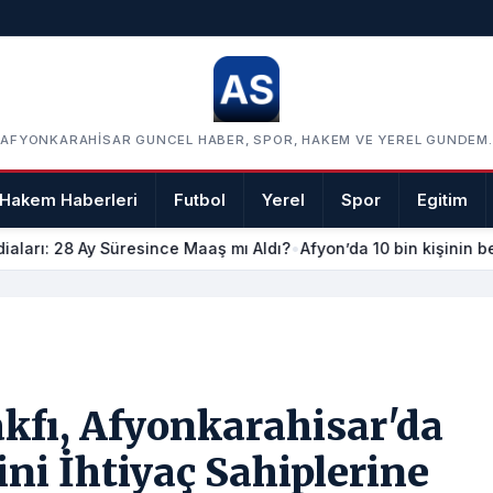
AFYONKARAHISAR GUNCEL HABER, SPOR, HAKEM VE YEREL GUNDEM.
Hakem Haberleri
Futbol
Yerel
Spor
Egitim
iaları: 28 Ay Süresince Maaş mı Aldı?
•
Afyon’da 10 bin kişinin be
kfı, Afyonkarahisar'da
ni İhtiyaç Sahiplerine