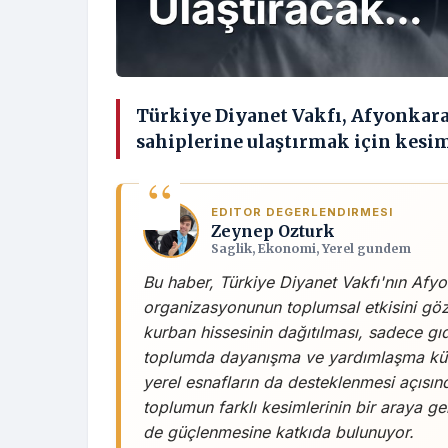
Türkiye Diyanet Vakfı, Afyonkarah
sahiplerine ulaştırmak için kesi
EDITOR DEGERLENDIRMESI
Zeynep Ozturk
Saglik, Ekonomi, Yerel gundem
Bu haber, Türkiye Diyanet Vakfı'nın Afyo
organizasyonunun toplumsal etkisini gözl
kurban hissesinin dağıtılması, sadece 
toplumda dayanışma ve yardımlaşma kültü
yerel esnafların da desteklenmesi açısınd
toplumun farklı kesimlerinin bir araya ge
de güçlenmesine katkıda bulunuyor.