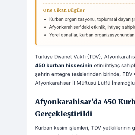
One Cikan Bilgiler
Kurban organizasyonu, toplumsal dayanışm
Afyonkarahisar'daki etkinlik, ihtiyaç sahip
Yerel esnaflar, kurban organizasyonundan 
Türkiye Diyanet Vakfı (TDV), Afyonkarahi
450 kurban hissesinin
etini ihtiyaç sahip
şehrin entegre tesislerinden birinde, TDV
Afyonkarahisar İl Müftüsü Lütfü İmamoğlu'nu
Afyonkarahisar'da 450 Kur
Gerçekleştirildi
Kurban kesim işlemleri, TDV yetkililerinin 