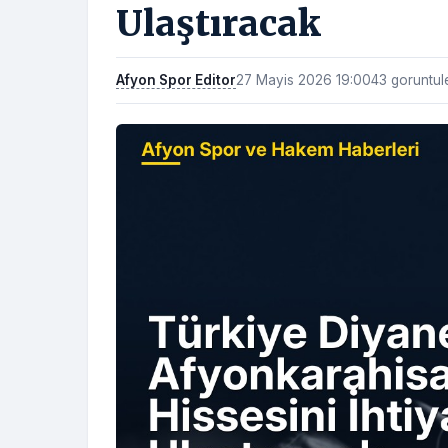
Ulaştıracak
Afyon Spor Editor
27 Mayis 2026 19:00
43 goruntu