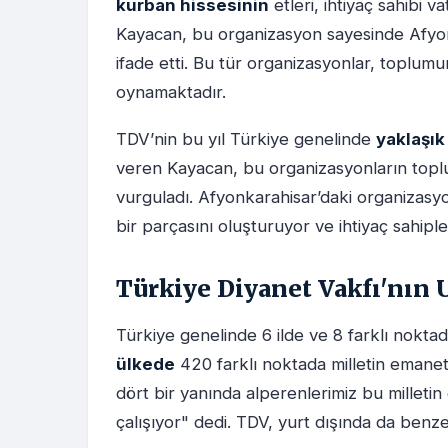
kurban hissesinin
etleri, ihtiyaç sahibi 
Kayacan, bu organizasyon sayesinde Afyonka
ifade etti. Bu tür organizasyonlar, toplu
oynamaktadır.
TDV’nin bu yıl Türkiye genelinde
yaklaşık
veren Kayacan, bu organizasyonların toplu
vurguladı. Afyonkarahisar’daki organizasyo
bir parçasını oluşturuyor ve ihtiyaç sahiple
Türkiye Diyanet Vakfı'nın U
Türkiye genelinde 6 ilde ve 8 farklı nokt
ülkede
420 farklı noktada milletin emane
dört bir yanında alperenlerimiz bu milletin 
çalışıyor" dedi. TDV, yurt dışında da benze