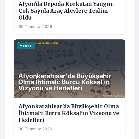
Afyon'da Depoda Korkutan Yangın:
Çok Sayıda Araç Alevlere Teslim
Oldu
30 Temmuz 2026
YEREL
Afyonkarahisar'da Büyükşehir Olma
İhtimali: Burcu Köksal'ın Vizyonu ve
Hedefleri
30 Temmuz 2026