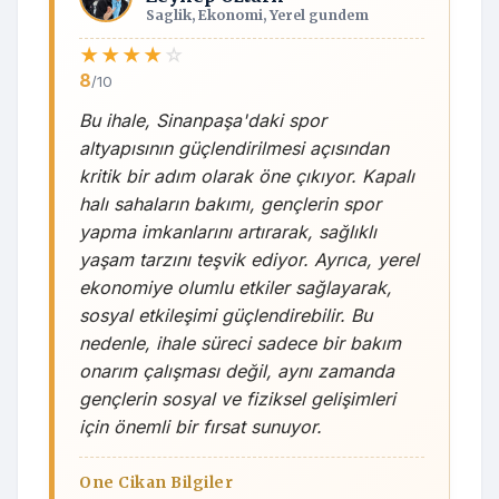
Saglik, Ekonomi, Yerel gundem
★
★
★
★
☆
8
/10
Bu ihale, Sinanpaşa'daki spor
altyapısının güçlendirilmesi açısından
kritik bir adım olarak öne çıkıyor. Kapalı
halı sahaların bakımı, gençlerin spor
yapma imkanlarını artırarak, sağlıklı
yaşam tarzını teşvik ediyor. Ayrıca, yerel
ekonomiye olumlu etkiler sağlayarak,
sosyal etkileşimi güçlendirebilir. Bu
nedenle, ihale süreci sadece bir bakım
onarım çalışması değil, aynı zamanda
gençlerin sosyal ve fiziksel gelişimleri
için önemli bir fırsat sunuyor.
One Cikan Bilgiler