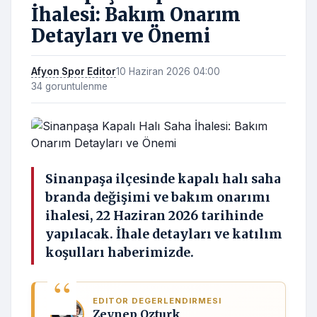
İhalesi: Bakım Onarım
Detayları ve Önemi
Afyon Spor Editor
10 Haziran 2026 04:00
34 goruntulenme
Sinanpaşa ilçesinde kapalı halı saha
branda değişimi ve bakım onarımı
ihalesi, 22 Haziran 2026 tarihinde
yapılacak. İhale detayları ve katılım
koşulları haberimizde.
EDITOR DEGERLENDIRMESI
Zeynep Ozturk