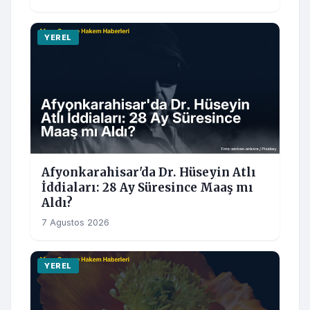
YEREL
Afyonkarahisar'da Dr. Hüseyin Atlı
İddiaları: 28 Ay Süresince Maaş mı
Aldı?
7 Agustos 2026
YEREL