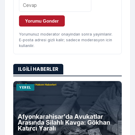
Yorumu Gonder
Yorumunuz moderator onayindan sonra yayimlanir.
E-posta adresi gizli kalir; sadece moderasyon icin
kullanilir.
ILGILI HABERLER
YEREL