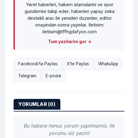
Yerel haberleri, hakem atamalarini ve spor
gundemini takip eder; haberleri yapay zeka
destekli arac ile yeniden duzenler, editor
onayindan sonra yayinlar. Iletisim:
iletisim@tffhgdafyon.com
Tum yazilarini gor →
Facebook'ta Paylas
X'te Paylas
WhatsApp
Telegram
E-posta
YORUMLAR (0)
Bu habere henuz yorum yapilmamis. Ilk
yorumu siz yazin!