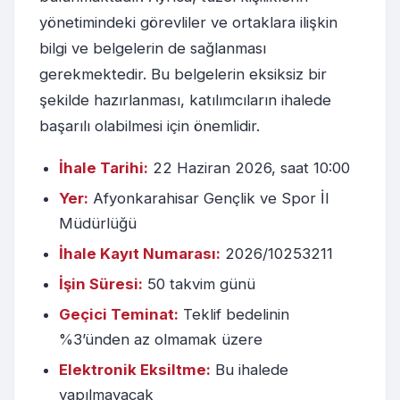
yönetimindeki görevliler ve ortaklara ilişkin
bilgi ve belgelerin de sağlanması
gerekmektedir. Bu belgelerin eksiksiz bir
şekilde hazırlanması, katılımcıların ihalede
başarılı olabilmesi için önemlidir.
İhale Tarihi:
22 Haziran 2026, saat 10:00
Yer:
Afyonkarahisar Gençlik ve Spor İl
Müdürlüğü
İhale Kayıt Numarası:
2026/10253211
İşin Süresi:
50 takvim günü
Geçici Teminat:
Teklif bedelinin
%3’ünden az olmamak üzere
Elektronik Eksiltme:
Bu ihalede
yapılmayacak