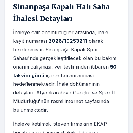
Sinanpaşa Kapalı Halı Saha
İhalesi Detayları
İhaleye dair önemli bilgiler arasında, ihale
kayıt numarası
2026/10253211
olarak
belirlenmiştir. Sinanpaşa Kapalı Spor
Sahası'nda gerçekleştirilecek olan bu bakım
onarım çalışması, yer tesliminden itibaren
50
takvim günü
içinde tamamlanması
hedeflenmektedir. İhale dokümanının
detayları, Afyonkarahisar Gençlik ve Spor İl
Müdürlüğü'nün resmi internet sayfasında
bulunmaktadır.
İhaleye katılmak isteyen firmaların EKAP
hesabına giriş yaparak ilgili dokümanı