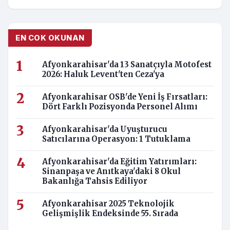
EN COK OKUNAN
Afyonkarahisar'da 13 Sanatçıyla Motofest
2026: Haluk Levent'ten Ceza'ya
Afyonkarahisar OSB'de Yeni İş Fırsatları:
Dört Farklı Pozisyonda Personel Alımı
Afyonkarahisar'da Uyuşturucu
Satıcılarına Operasyon: 1 Tutuklama
Afyonkarahisar'da Eğitim Yatırımları:
Sinanpaşa ve Anıtkaya'daki 8 Okul
Bakanlığa Tahsis Ediliyor
Afyonkarahisar 2025 Teknolojik
Gelişmişlik Endeksinde 55. Sırada