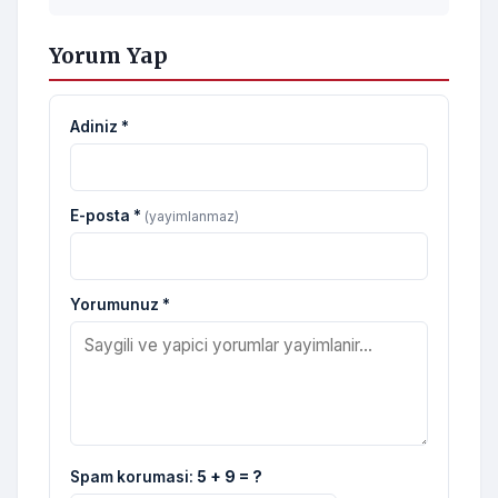
Yorum Yap
Adiniz *
E-posta *
(yayimlanmaz)
Yorumunuz *
Spam korumasi:
5 + 9 = ?