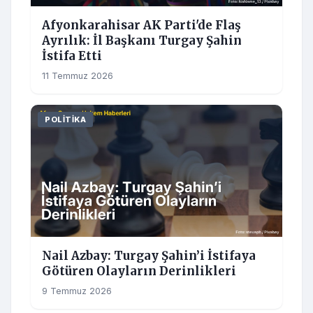
Afyonkarahisar AK Parti'de Flaş
Ayrılık: İl Başkanı Turgay Şahin
İstifa Etti
11 Temmuz 2026
POLITIKA
Nail Azbay: Turgay Şahin’i İstifaya
Götüren Olayların Derinlikleri
9 Temmuz 2026