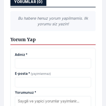
YORUMLAR (0)
Bu habere henuz yorum yapilmamis. Ilk
yorumu siz yazin!
Yorum Yap
Adiniz *
E-posta *
(yayimlanmaz)
Yorumunuz *