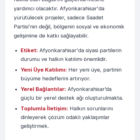
yardımcı olacaktır. Afyonkarahisar'da
yürütülecek projeler, sadece Saadet
Partisi'nin değil, bölgenin sosyal ve ekonomik
gelişimine de katkı sağlayabilir.
Etiket:
Afyonkarahisar'da siyasi partilerin
durumu ve halkın katılımı önemlidir.
Yeni Üye Katılımı:
Her yeni üye, partinin
büyüme hedeflerini artırıyor.
Yerel Bağlantılar:
Afyonkarahisar’da
güçlü bir yerel destek ağı oluşturulmakta.
Toplumla İletişim:
Halkın sorunlarını
dinleyerek çözüm odaklı yaklaşımlar
geliştirmek.