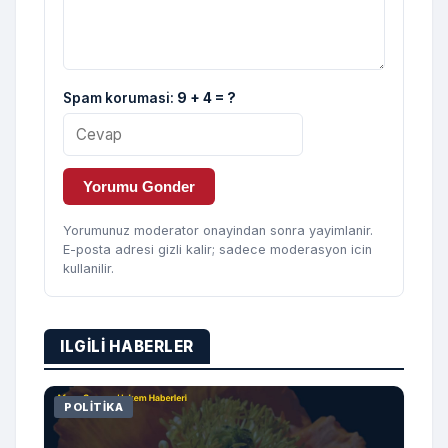
Spam korumasi:
9 + 4 = ?
Yorumu Gonder
Yorumunuz moderator onayindan sonra yayimlanir.
E-posta adresi gizli kalir; sadece moderasyon icin
kullanilir.
ILGILI HABERLER
POLITIKA