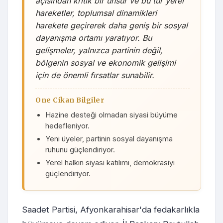
açısından kritik bir unsur ve bu tür yerel
hareketler, toplumsal dinamikleri
harekete geçirerek daha geniş bir sosyal
dayanışma ortamı yaratıyor. Bu
gelişmeler, yalnızca partinin değil,
bölgenin sosyal ve ekonomik gelişimi
için de önemli fırsatlar sunabilir.
One Cikan Bilgiler
Hazine desteği olmadan siyasi büyüme
hedefleniyor.
Yeni üyeler, partinin sosyal dayanışma
ruhunu güçlendiriyor.
Yerel halkın siyasi katılımı, demokrasiyi
güçlendiriyor.
Saadet Partisi, Afyonkarahisar'da fedakarlıkla