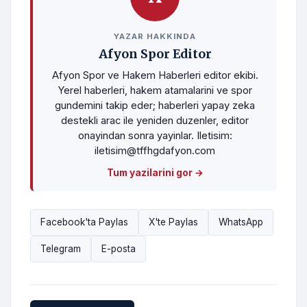
YAZAR HAKKINDA
Afyon Spor Editor
Afyon Spor ve Hakem Haberleri editor ekibi.
Yerel haberleri, hakem atamalarini ve spor
gundemini takip eder; haberleri yapay zeka
destekli arac ile yeniden duzenler, editor
onayindan sonra yayinlar. Iletisim:
iletisim@tffhgdafyon.com
Tum yazilarini gor →
Facebook'ta Paylas
X'te Paylas
WhatsApp
Telegram
E-posta