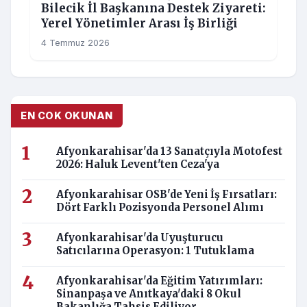
Bilecik İl Başkanına Destek Ziyareti:
Yerel Yönetimler Arası İş Birliği
4 Temmuz 2026
EN COK OKUNAN
Afyonkarahisar'da 13 Sanatçıyla Motofest
2026: Haluk Levent'ten Ceza'ya
Afyonkarahisar OSB'de Yeni İş Fırsatları:
Dört Farklı Pozisyonda Personel Alımı
Afyonkarahisar'da Uyuşturucu
Satıcılarına Operasyon: 1 Tutuklama
Afyonkarahisar'da Eğitim Yatırımları:
Sinanpaşa ve Anıtkaya'daki 8 Okul