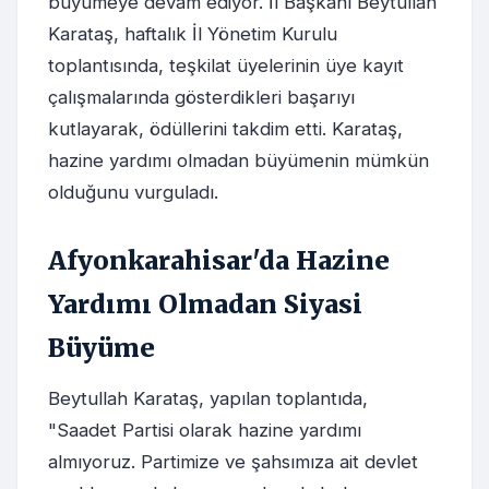
büyümeye devam ediyor. İl Başkanı Beytullah
Karataş, haftalık İl Yönetim Kurulu
toplantısında, teşkilat üyelerinin üye kayıt
çalışmalarında gösterdikleri başarıyı
kutlayarak, ödüllerini takdim etti. Karataş,
hazine yardımı olmadan büyümenin mümkün
olduğunu vurguladı.
Afyonkarahisar'da Hazine
Yardımı Olmadan Siyasi
Büyüme
Beytullah Karataş, yapılan toplantıda,
"Saadet Partisi olarak hazine yardımı
almıyoruz. Partimize ve şahsımıza ait devlet