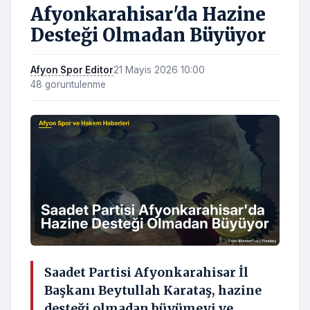
Afyonkarahisar'da Hazine
Desteği Olmadan Büyüyor
Afyon Spor Editor
21 Mayis 2026 10:00
48 goruntulenme
Saadet Partisi Afyonkarahisar İl
Başkanı Beytullah Karataş, hazine
desteği olmadan büyümeyi ve