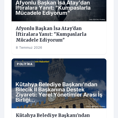
Afyonlu Başkan İsa Atay'dan
İftiralara Yanıt: "Kumpaslarla
Mücadele Ediyorum"
8 Temmuz 2026
POLITIKA
Kütahya Belediye Başkanı'ndan