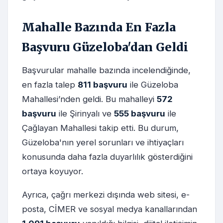
Mahalle Bazında En Fazla
Başvuru Güzeloba'dan Geldi
Başvurular mahalle bazında incelendiğinde,
en fazla talep
811 başvuru
ile Güzeloba
Mahallesi’nden geldi. Bu mahalleyi
572
başvuru
ile Şirinyalı ve
555 başvuru
ile
Çağlayan Mahallesi takip etti. Bu durum,
Güzeloba'nın yerel sorunları ve ihtiyaçları
konusunda daha fazla duyarlılık gösterdiğini
ortaya koyuyor.
Ayrıca, çağrı merkezi dışında web sitesi, e-
posta, CİMER ve sosyal medya kanallarından