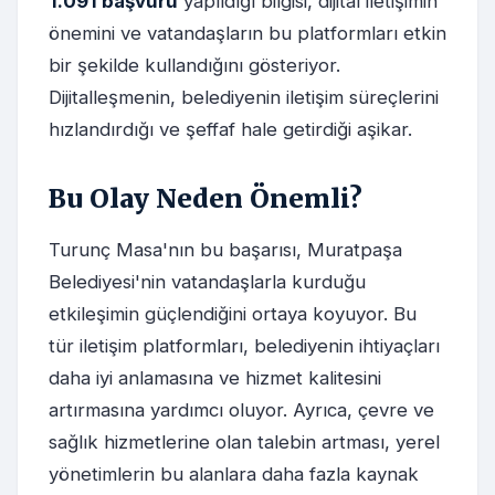
1.091 başvuru
yapıldığı bilgisi, dijital iletişimin
önemini ve vatandaşların bu platformları etkin
bir şekilde kullandığını gösteriyor.
Dijitalleşmenin, belediyenin iletişim süreçlerini
hızlandırdığı ve şeffaf hale getirdiği aşikar.
Bu Olay Neden Önemli?
Turunç Masa'nın bu başarısı, Muratpaşa
Belediyesi'nin vatandaşlarla kurduğu
etkileşimin güçlendiğini ortaya koyuyor. Bu
tür iletişim platformları, belediyenin ihtiyaçları
daha iyi anlamasına ve hizmet kalitesini
artırmasına yardımcı oluyor. Ayrıca, çevre ve
sağlık hizmetlerine olan talebin artması, yerel
yönetimlerin bu alanlara daha fazla kaynak