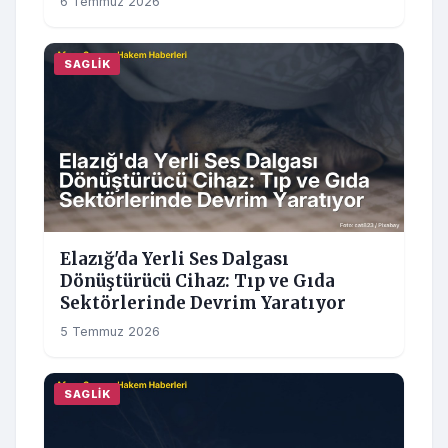
6 Temmuz 2026
SAGLIK
Elazığ'da Yerli Ses Dalgası
Dönüştürücü Cihaz: Tıp ve Gıda
Sektörlerinde Devrim Yaratıyor
5 Temmuz 2026
SAGLIK