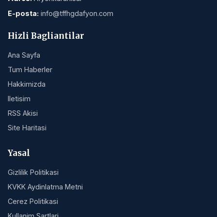
E-posta:
info@tffhgdafyon.com
Hizli Bagliantilar
Ana Sayfa
Tum Haberler
Hakkimizda
Iletisim
RSS Akisi
Site Haritasi
Yasal
Gizlilik Politikasi
KVKK Aydinlatma Metni
Cerez Politikasi
Kullanim Sartlari