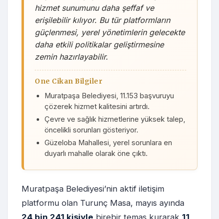
hizmet sunumunu daha şeffaf ve
erişilebilir kılıyor. Bu tür platformların
güçlenmesi, yerel yönetimlerin gelecekte
daha etkili politikalar geliştirmesine
zemin hazırlayabilir.
One Cikan Bilgiler
Muratpaşa Belediyesi, 11.153 başvuruyu
çözerek hizmet kalitesini artırdı.
Çevre ve sağlık hizmetlerine yüksek talep,
öncelikli sorunları gösteriyor.
Güzeloba Mahallesi, yerel sorunlara en
duyarlı mahalle olarak öne çıktı.
Muratpaşa Belediyesi’nin aktif iletişim
platformu olan Turunç Masa, mayıs ayında
24 bin 241 kişiyle
birebir temas kurarak
11