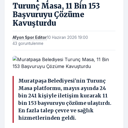
Turunç Masa, 11 Bin 153
Başvuruyu Çözüme
Kavuşturdu
Afyon Spor Editor
10 Haziran 2026 19:00
43 goruntulenme
Muratpaşa Belediyesi'nin Turunç
Masa platformu, mayıs ayında 24
bin 241 kişiyle iletişim kurarak 11
bin 153 başvuruyu çözüme ulaştırdı.
En fazla talep çevre ve sağlık
hizmetlerinden geldi.