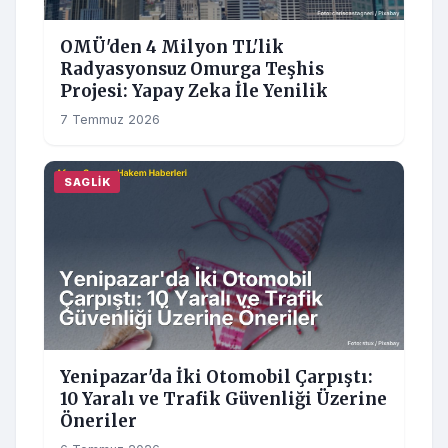
OMÜ'den 4 Milyon TL'lik
Radyasyonsuz Omurga Teşhis
Projesi: Yapay Zeka İle Yenilik
7 Temmuz 2026
SAGLIK
Yenipazar'da İki Otomobil Çarpıştı:
10 Yaralı ve Trafik Güvenliği Üzerine
Öneriler