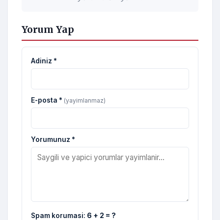
Yorum Yap
Adiniz *
E-posta *
(yayimlanmaz)
Yorumunuz *
Spam korumasi:
6 + 2 = ?