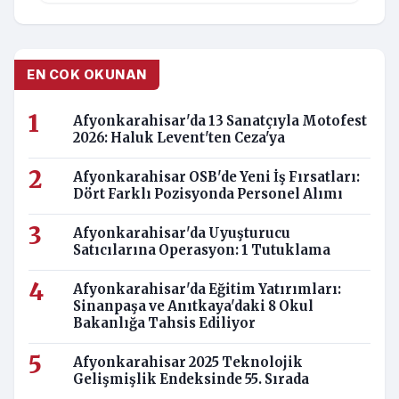
EN COK OKUNAN
Afyonkarahisar'da 13 Sanatçıyla Motofest
2026: Haluk Levent'ten Ceza'ya
Afyonkarahisar OSB'de Yeni İş Fırsatları:
Dört Farklı Pozisyonda Personel Alımı
Afyonkarahisar'da Uyuşturucu
Satıcılarına Operasyon: 1 Tutuklama
Afyonkarahisar'da Eğitim Yatırımları:
Sinanpaşa ve Anıtkaya'daki 8 Okul
Bakanlığa Tahsis Ediliyor
Afyonkarahisar 2025 Teknolojik
Gelişmişlik Endeksinde 55. Sırada