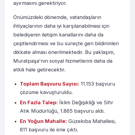
ayırmasını gerektiriyor.
Önümüzdeki dönemde, vatandaşların
ihtiyaçlarının daha iyi karşılanabilmesi için
belediyenin iletişim kanallarını daha da
çeşitlendirmesi ve bu süreçte geri bildirimleri
dikkate alması önerilmektedir. Bu yaklaşım,
Muratpaşa'nın sosyal hizmetlerini daha da
etkili hale getirecektir.
Toplam Başvuru Sayısı:
11.153 başvuru
çözüme kavuşturuldu.
En Fazla Talep:
İklim Değişikliği ve Sıfır
Atık Müdürlüğü, 1.865 başvuru aldı.
En Yoğun Mahalle:
Güzeloba Mahallesi,
811 başvuru ile öne çıktı.