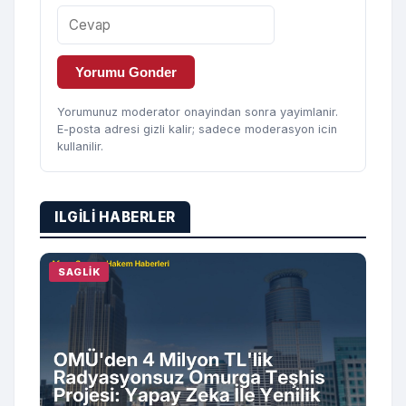
Yorumu Gonder
Yorumunuz moderator onayindan sonra yayimlanir.
E-posta adresi gizli kalir; sadece moderasyon icin
kullanilir.
ILGILI HABERLER
SAGLIK