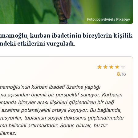
İmamoğlu, kurban ibadetinin bireylerin kişilik
ndeki etkilerini vurguladı.
★
★
★
★
☆
8
/10
İmamoğlu'nun kurban ibadeti üzerine yaptığı
ma açısından önemli bir perspektif sunuyor. Kurbanın
manda bireyler arası ilişkileri güçlendiren bir bağ
 azaltma potansiyelini ortaya koyuyor. Bu bağlamda,
anizasyonlar, toplumun sosyal dokusunu güçlendirmekte
ma bilincini artırmaktadır. Sonuç olarak, bu tür
dilemez.