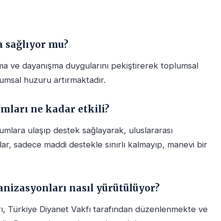
a sağlıyor mu?
ma ve dayanışma duygularını pekiştirerek toplumsal
lumsal huzuru artırmaktadır.
mları ne kadar etkili?
lumlara ulaşıp destek sağlayarak, uluslararası
ar, sadece maddi destekle sınırlı kalmayıp, manevi bir
nizasyonları nasıl yürütülüyor?
ı, Türkiye Diyanet Vakfı tarafından düzenlenmekte ve