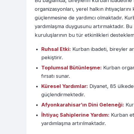
Bu bağlamda, bireylerin kurban ibadetine k
organizasyonları, yerel halkın ihtiyaçlarını
güçlenmesine de yardımcı olmaktadır. Kurban
yardımlaşma duygusunu artırmaktadır. Bu n
kuruluşlarının bu tür etkinlikleri desteklem
Ruhsal Etki:
Kurban ibadeti, bireyler a
pekiştirir.
Toplumsal Bütünleşme:
Kurban organi
fırsatı sunar.
Küresel Yardımlar:
Diyanet, 85 ülkede 
güçlendirmektedir.
Afyonkarahisar’ın Dini Geleneği:
Kurb
İhtiyaç Sahiplerine Yardım:
Kurban etl
yardımlaşma artırılmaktadır.