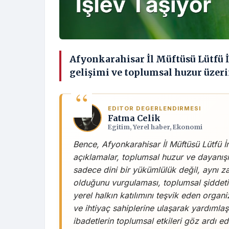
Afyonkarahisar İl Müftüsü Lütfü 
gelişimi ve toplumsal huzur üzeri
EDITOR DEGERLENDIRMESI
Fatma Celik
Egitim, Yerel haber, Ekonomi
Bence, Afyonkarahisar İl Müftüsü Lütfü 
açıklamalar, toplumsal huzur ve dayanış
sadece dini bir yükümlülük değil, aynı za
olduğunu vurgulaması, toplumsal şiddeti
yerel halkın katılımını teşvik eden org
ve ihtiyaç sahiplerine ulaşarak yardımlaş
ibadetlerin toplumsal etkileri göz ardı e