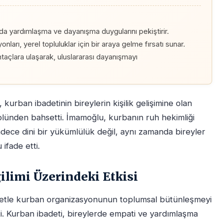
nda yardımlaşma ve dayanışma duygularını pekiştirir.
rı, yerel topluluklar için bir araya gelme fırsatı sunar.
taçlara ulaşarak, uluslararası dayanışmayı
urban ibadetinin bireylerin kişilik gelişimine olan
rolünden bahsetti. İmamoğlu, kurbanın ruh hekimliği
adece dini bir yükümlülük değil, aynı zamanda bireyler
 ifade etti.
ilimi Üzerindeki Etkisi
letle kurban organizasyonunun toplumsal bütünleşmeyi
. Kurban ibadeti, bireylerde empati ve yardımlaşma