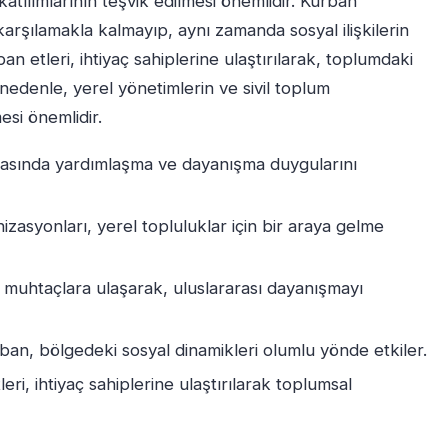
atılımlarının teşvik edilmesi önemlidir. Kurban
 karşılamakla kalmayıp, aynı zamanda sosyal ilişkilerin
 etleri, ihtiyaç sahiplerine ulaştırılarak, toplumdaki
edenle, yerel yönetimlerin ve sivil toplum
esi önemlidir.
rasında yardımlaşma ve dayanışma duygularını
zasyonları, yerel topluluklar için bir araya gelme
muhtaçlara ulaşarak, uluslararası dayanışmayı
an, bölgedeki sosyal dinamikleri olumlu yönde etkiler.
eri, ihtiyaç sahiplerine ulaştırılarak toplumsal