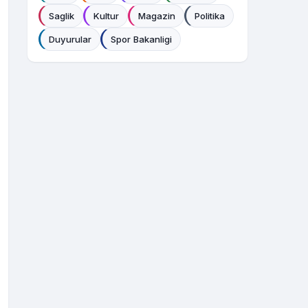
Saglik
Kultur
Magazin
Politika
Duyurular
Spor Bakanligi