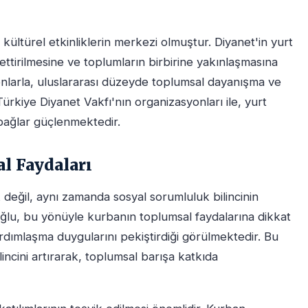
kültürel etkinliklerin merkezi olmuştur. Diyanet'in yurt
ettirilmesine ve toplumların birbirine yakınlaşmasına
nlarla, uluslararası düzeyde toplumsal dayanışma ve
Türkiye Diyanet Vakfı'nın organizasyonları ile, yurt
 bağlar güçlenmektedir.
l Faydaları
 değil, aynı zamanda sosyal sorumluluk bilincinin
moğlu, bu yönüyle kurbanın toplumsal faydalarına dikkat
rdımlaşma duygularını pekiştirdiği görülmektedir. Bu
incini artırarak, toplumsal barışa katkıda