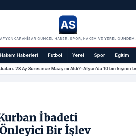
AFYONKARAHISAR GUNCEL HABER, SPOR, HAKEM VE YEREL GUNDEM.
Hakem Haberleri
Futbol
Yerel
Spor
Egitim
iaları: 28 Ay Süresince Maaş mı Aldı?
•
Afyon’da 10 bin kişinin be
Kurban İbadeti
Önleyici Bir İşlev