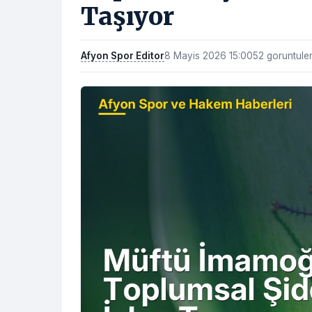
Taşıyor
Afyon Spor Editor
8 Mayis 2026 15:00
52 goruntul