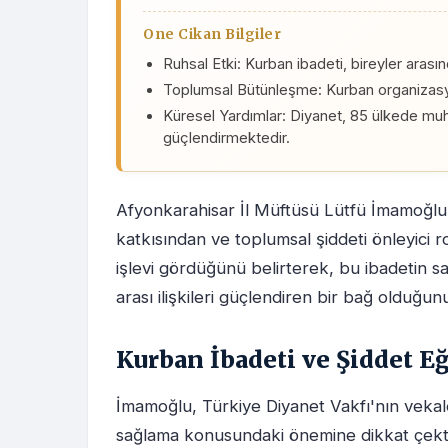
One Cikan Bilgiler
Ruhsal Etki: Kurban ibadeti, bireyler arası
Toplumsal Bütünleşme: Kurban organizasyonla
Küresel Yardımlar: Diyanet, 85 ülkede muh
güçlendirmektedir.
Afyonkarahisar İl Müftüsü Lütfü İmamoğlu, k
katkısından ve toplumsal şiddeti önleyici 
işlevi gördüğünü belirterek, bu ibadetin s
arası ilişkileri güçlendiren bir bağ olduğunu
Kurban İbadeti ve Şiddet Eğ
İmamoğlu, Türkiye Diyanet Vakfı'nın veka
sağlama konusundaki önemine dikkat çekti