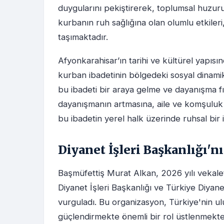
duygularını pekiştirerek, toplumsal huzur
kurbanın ruh sağlığına olan olumlu etkileri,
taşımaktadır.
Afyonkarahisar’ın tarihi ve kültürel yapısı
kurban ibadetinin bölgedeki sosyal dinamikl
bu ibadeti bir araya gelme ve dayanışma fı
dayanışmanın artmasına, aile ve komşuluk i
bu ibadetin yerel halk üzerinde ruhsal bir i
Diyanet İşleri Başkanlığı'
Başmüfettiş Murat Alkan, 2026 yılı vekal
Diyanet İşleri Başkanlığı ve Türkiye Diyan
vurguladı. Bu organizasyon, Türkiye'nin ul
güçlendirmekte önemli bir rol üstlenmekte