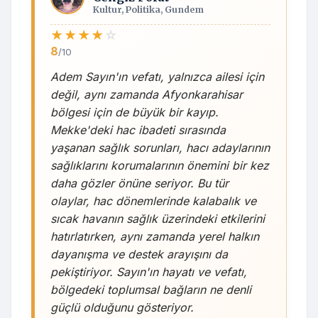
Kultur, Politika, Gundem
★
★
★
★
☆
8
/10
Adem Sayın'ın vefatı, yalnızca ailesi için
değil, aynı zamanda Afyonkarahisar
bölgesi için de büyük bir kayıp.
Mekke'deki hac ibadeti sırasında
yaşanan sağlık sorunları, hacı adaylarının
sağlıklarını korumalarının önemini bir kez
daha gözler önüne seriyor. Bu tür
olaylar, hac dönemlerinde kalabalık ve
sıcak havanın sağlık üzerindeki etkilerini
hatırlatırken, aynı zamanda yerel halkın
dayanışma ve destek arayışını da
pekiştiriyor. Sayın'ın hayatı ve vefatı,
bölgedeki toplumsal bağların ne denli
güçlü olduğunu gösteriyor.