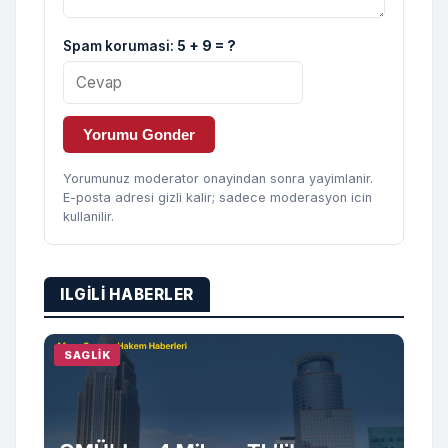
Spam korumasi:
5 + 9 = ?
Yorumu Gonder
Yorumunuz moderator onayindan sonra yayimlanir.
E-posta adresi gizli kalir; sadece moderasyon icin
kullanilir.
ILGILI HABERLER
SAGLIK