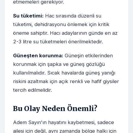
etmemeleri gerekiyor.
Su tüketimi:
Hac sırasında düzenli su
tüketimi, dehidrasyonu önlemek için kritik
öneme sahiptir. Hacı adaylarının günde en az
2-3 litre su tüketmeleri önerilmektedir.
Güneşten korunma:
Güneşin etkilerinden
korunmak için şapka ve güneş gözlüğü
kullanılmalıdır. Sıcak havalarda güneş yanığı
riskini azaltmak için açık renkli ve hafif giysiler
tercih edilmelidir.
Bu Olay Neden Önemli?
Adem Sayın'ın hayatını kaybetmesi, sadece
ailesi için değil, aynı zamanda bölge halkı için