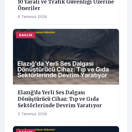
10 Yaralı ve Trafik Güvenliği Üzerine
Öneriler
6 Temmuz 2026
SAGLIK
Elazığ'da Yerli Ses Dalgası
Dönüştürücü Cihaz: Tıp ve Gıda
Sektörlerinde Devrim Yaratıyor
5 Temmuz 2026