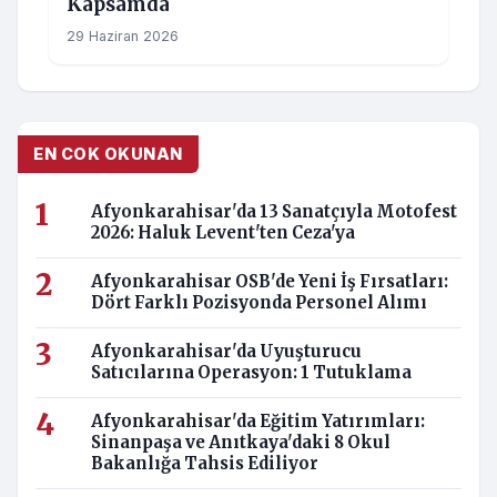
Kapsamda
29 Haziran 2026
EN COK OKUNAN
Afyonkarahisar'da 13 Sanatçıyla Motofest
2026: Haluk Levent'ten Ceza'ya
Afyonkarahisar OSB'de Yeni İş Fırsatları:
Dört Farklı Pozisyonda Personel Alımı
Afyonkarahisar'da Uyuşturucu
Satıcılarına Operasyon: 1 Tutuklama
Afyonkarahisar'da Eğitim Yatırımları:
Sinanpaşa ve Anıtkaya'daki 8 Okul
Bakanlığa Tahsis Ediliyor