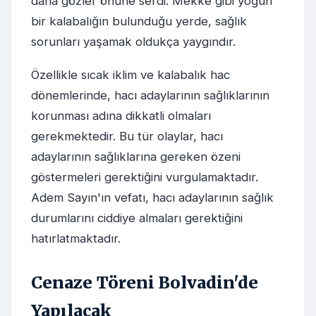
daha gözler önüne serdi. Mekke gibi yoğun
bir kalabalığın bulunduğu yerde, sağlık
sorunları yaşamak oldukça yaygındır.
Özellikle sıcak iklim ve kalabalık hac
dönemlerinde, hacı adaylarının sağlıklarının
korunması adına dikkatli olmaları
gerekmektedir. Bu tür olaylar, hacı
adaylarının sağlıklarına gereken özeni
göstermeleri gerektiğini vurgulamaktadır.
Adem Sayın'ın vefatı, hacı adaylarının sağlık
durumlarını ciddiye almaları gerektiğini
hatırlatmaktadır.
Cenaze Töreni Bolvadin'de
Yapılacak