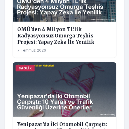
OMÜ'den 4 Milyon TL'lik
Radyasyonsuz Omurga Teşhis
Projesi: Yapay Zeka İle Yenilik
7 Temmuz 2026
SAGLIK
Yenipazar'da İki Otomobil Çarpıştı: