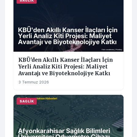
SAGLIK
KBÜ'den Akıllı Kanser İlaçları İçin
Yerli Analiz Kiti Projesi: Maliyet
Avantajı ve Biyoteknolojiye Katkı
3 Temmuz 2026
SAGLIK