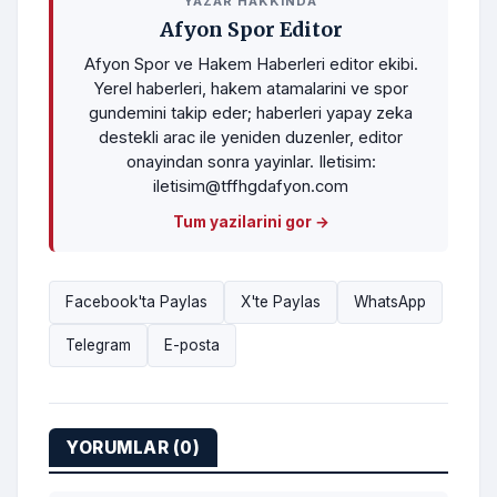
YAZAR HAKKINDA
Afyon Spor Editor
Afyon Spor ve Hakem Haberleri editor ekibi.
Yerel haberleri, hakem atamalarini ve spor
gundemini takip eder; haberleri yapay zeka
destekli arac ile yeniden duzenler, editor
onayindan sonra yayinlar. Iletisim:
iletisim@tffhgdafyon.com
Tum yazilarini gor →
Facebook'ta Paylas
X'te Paylas
WhatsApp
Telegram
E-posta
YORUMLAR (0)