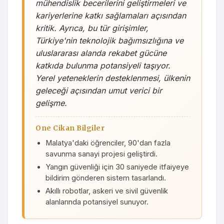
mühendislik becerilerini geliştirmeleri ve
kariyerlerine katkı sağlamaları açısından
kritik. Ayrıca, bu tür girişimler,
Türkiye'nin teknolojik bağımsızlığına ve
uluslararası alanda rekabet gücüne
katkıda bulunma potansiyeli taşıyor.
Yerel yeteneklerin desteklenmesi, ülkenin
geleceği açısından umut verici bir
gelişme.
One Cikan Bilgiler
Malatya'daki öğrenciler, 90'dan fazla
savunma sanayi projesi geliştirdi.
Yangın güvenliği için 30 saniyede itfaiyeye
bildirim gönderen sistem tasarlandı.
Akıllı robotlar, askeri ve sivil güvenlik
alanlarında potansiyel sunuyor.