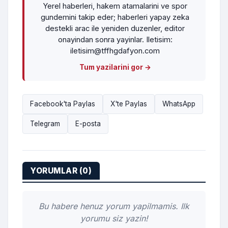
Yerel haberleri, hakem atamalarini ve spor
gundemini takip eder; haberleri yapay zeka
destekli arac ile yeniden duzenler, editor
onayindan sonra yayinlar. Iletisim:
iletisim@tffhgdafyon.com
Tum yazilarini gor →
Facebook'ta Paylas
X'te Paylas
WhatsApp
Telegram
E-posta
YORUMLAR (0)
Bu habere henuz yorum yapilmamis. Ilk
yorumu siz yazin!