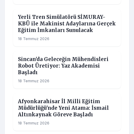
EGITIM
Yerli Tren Simülatörü SİMURAY-
KBÜ ile Makinist Adaylarına Gerçek
Eğitim İmkanları Sunulacak
18 Temmuz 2026
EGITIM
Sincan'da Geleceğin Mühendisleri
Robot Üretiyor: Yaz Akademisi
Başladı