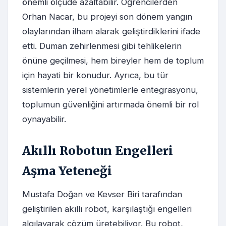
önemli ölçüde azaltabilir. Öğrencilerden
Orhan Nacar, bu projeyi son dönem yangın
olaylarından ilham alarak geliştirdiklerini ifade
etti. Duman zehirlenmesi gibi tehlikelerin
önüne geçilmesi, hem bireyler hem de toplum
için hayati bir konudur. Ayrıca, bu tür
sistemlerin yerel yönetimlerle entegrasyonu,
toplumun güvenliğini artırmada önemli bir rol
oynayabilir.
Akıllı Robotun Engelleri
Aşma Yeteneği
Mustafa Doğan ve Kevser Biri tarafından
geliştirilen akıllı robot, karşılaştığı engelleri
algılayarak çözüm üretebiliyor. Bu robot,