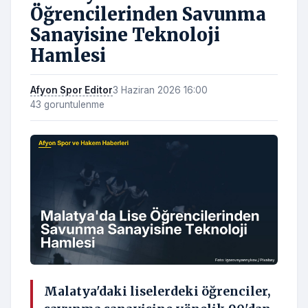
Öğrencilerinden Savunma
Sanayisine Teknoloji
Hamlesi
Afyon Spor Editor
3 Haziran 2026 16:00
43 goruntulenme
Malatya'daki liselerdeki öğrenciler,