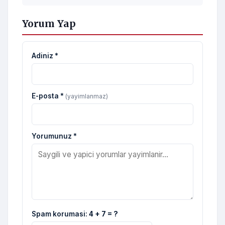
Yorum Yap
Adiniz *
E-posta *
(yayimlanmaz)
Yorumunuz *
Spam korumasi:
4 + 7 = ?