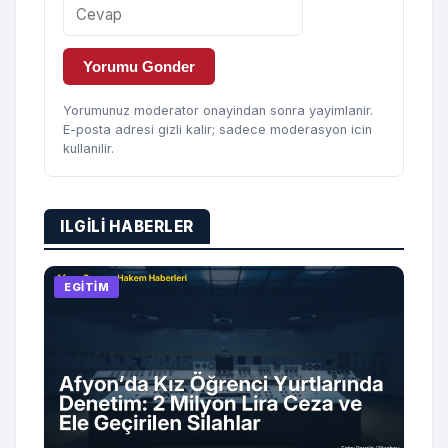
Yorumu Gonder
Yorumunuz moderator onayindan sonra yayimlanir.
E-posta adresi gizli kalir; sadece moderasyon icin
kullanilir.
ILGILI HABERLER
EGITIM