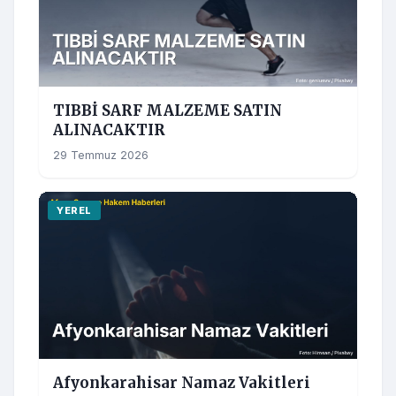
TIBBİ SARF MALZEME SATIN
ALINACAKTIR
29 Temmuz 2026
YEREL
Afyonkarahisar Namaz Vakitleri