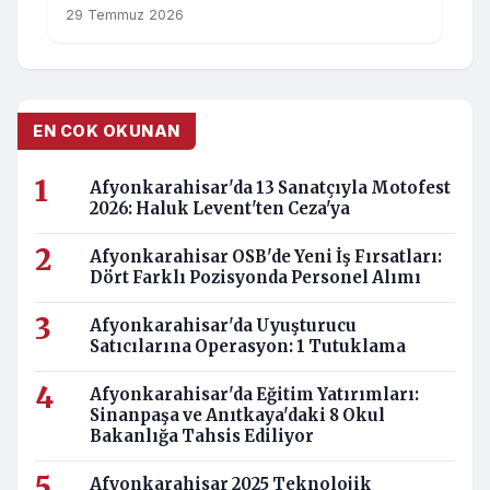
29 Temmuz 2026
EN COK OKUNAN
Afyonkarahisar'da 13 Sanatçıyla Motofest
2026: Haluk Levent'ten Ceza'ya
Afyonkarahisar OSB'de Yeni İş Fırsatları:
Dört Farklı Pozisyonda Personel Alımı
Afyonkarahisar'da Uyuşturucu
Satıcılarına Operasyon: 1 Tutuklama
Afyonkarahisar'da Eğitim Yatırımları:
Sinanpaşa ve Anıtkaya'daki 8 Okul
Bakanlığa Tahsis Ediliyor
Afyonkarahisar 2025 Teknolojik