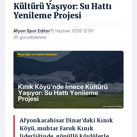
Kültürü Yaşıyor: Su Hattı
Yenileme Projesi
Afyon Spor Editor
15 Haziran 2026 12:00
35 goruntulenme
Afyonkarahisar Dinar'daki Kınık
Köyü, muhtar Faruk Kınık
liderliğinde, gönüllü köylülerle