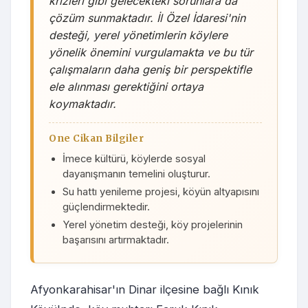
krizleri gibi gelecekteki sorunlara da
çözüm sunmaktadır. İl Özel İdaresi'nin
desteği, yerel yönetimlerin köylere
yönelik önemini vurgulamakta ve bu tür
çalışmaların daha geniş bir perspektifle
ele alınması gerektiğini ortaya
koymaktadır.
One Cikan Bilgiler
İmece kültürü, köylerde sosyal
dayanışmanın temelini oluşturur.
Su hattı yenileme projesi, köyün altyapısını
güçlendirmektedir.
Yerel yönetim desteği, köy projelerinin
başarısını artırmaktadır.
Afyonkarahisar'ın Dinar ilçesine bağlı Kınık