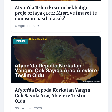
Afyon’da 10 bin kişinin beklediği
proje ortaya çıktı: Mısri ve İmaret'te
dönüşüm nasıl olacak?
6 Agustos 2026
YEREL
Afyon'da Depoda Korkutan Yangın:
Çok Sayıda Araç Alevlere Teslim
Oldu
30 Temmuz 2026