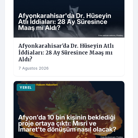
Afyonkarahisar'da Dr. Hüseyin Atlı
İddiaları: 28 Ay Süresince Maaş mı
Aldı?
7 Agustos 2026
YEREL