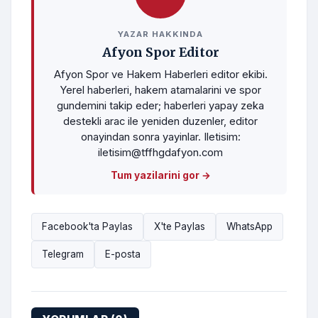
YAZAR HAKKINDA
Afyon Spor Editor
Afyon Spor ve Hakem Haberleri editor ekibi.
Yerel haberleri, hakem atamalarini ve spor
gundemini takip eder; haberleri yapay zeka
destekli arac ile yeniden duzenler, editor
onayindan sonra yayinlar. Iletisim:
iletisim@tffhgdafyon.com
Tum yazilarini gor →
Facebook'ta Paylas
X'te Paylas
WhatsApp
Telegram
E-posta