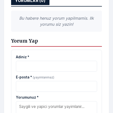
YORUMLAR (0)
Bu habere henuz yorum yapilmamis. Ilk
yorumu siz yazin!
Yorum Yap
Adiniz *
E-posta *
(yayimlanmaz)
Yorumunuz *