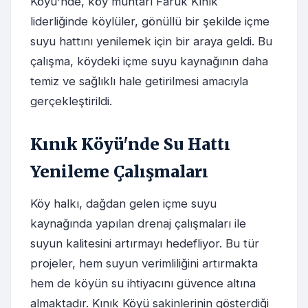
Köyü'nde, köy muhtarı Faruk Kınık
liderliğinde köylüler, gönüllü bir şekilde içme
suyu hattını yenilemek için bir araya geldi. Bu
çalışma, köydeki içme suyu kaynağının daha
temiz ve sağlıklı hale getirilmesi amacıyla
gerçekleştirildi.
Kınık Köyü'nde Su Hattı
Yenileme Çalışmaları
Köy halkı, dağdan gelen içme suyu
kaynağında yapılan drenaj çalışmaları ile
suyun kalitesini artırmayı hedefliyor. Bu tür
projeler, hem suyun verimliliğini artırmakta
hem de köyün su ihtiyacını güvence altına
almaktadır. Kınık Köyü sakinlerinin gösterdiği