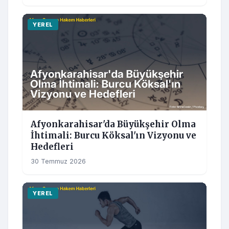
YEREL
Afyonkarahisar'da Büyükşehir Olma
İhtimali: Burcu Köksal'ın Vizyonu ve
Hedefleri
30 Temmuz 2026
YEREL