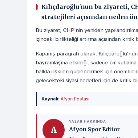
Kılıçdaroğlu'nun bu ziyareti, 
stratejileri açısından neden ö
Bu ziyaret, CHP'nin yeniden yapılandırılmas
içindeki birlikteliği artırma açısından kritik
Kapanış paragrafı olarak, Kılıçdaroğlu'n
bayramlaşma etkinliği, sadece bir kutlama 
halkla ilişkileri güçlendirmek için önemli b
gelecekteki siyasi hedefleri için de kritik 
Kaynak:
Afyon Postasi
YAZAR HAKKINDA
A
Afyon Spor Editor