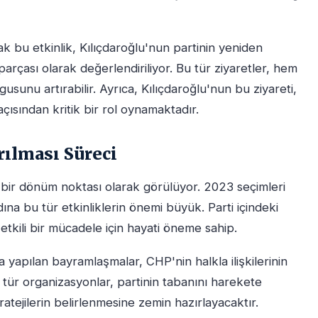
bu etkinlik, Kılıçdaroğlu'nun partinin yeniden
parçası olarak değerlendiriliyor. Bu tür ziyaretler, hem
sunu artırabilir. Ayrıca, Kılıçdaroğlu'nun bu ziyareti,
açısından kritik bir rol oynamaktadır.
ılması Süreci
bir dönüm noktası olarak görülüyor. 2023 seçimleri
dına bu tür etkinliklerin önemi büyük. Parti içindeki
etkili bir mücadele için hayati öneme sahip.
da yapılan bayramlaşmalar, CHP'nin halkla ilişkilerinin
 tür organizasyonlar, partinin tabanını harekete
atejilerin belirlenmesine zemin hazırlayacaktır.