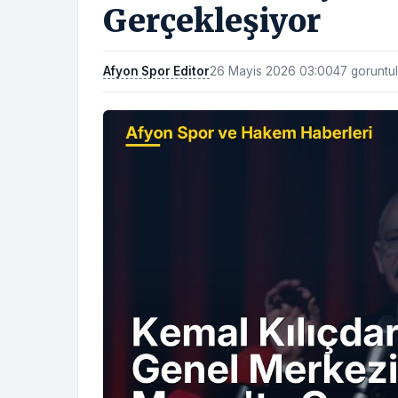
Gerçekleşiyor
Afyon Spor Editor
26 Mayis 2026 03:00
47 goruntu