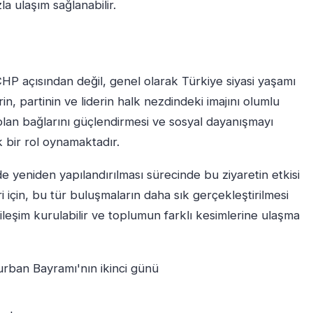
a ulaşım sağlanabilir.
HP açısından değil, genel olarak Türkiye siyasi yaşamı
rin, partinin ve liderin halk nezdindeki imajını olumlu
 olan bağlarını güçlendirmesi ve sosyal dayanışmayı
k bir rol oynamaktadır.
e yeniden yapılandırılması sürecinde bu ziyaretin etkisi
ri için, bu tür buluşmaların daha sık gerçekleştirilmesi
tkileşim kurulabilir ve toplumun farklı kesimlerine ulaşma
ban Bayramı'nın ikinci günü