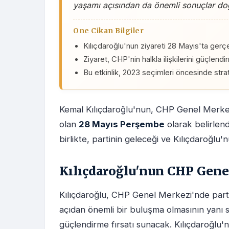
yaşamı açısından da önemli sonuçlar doğ
One Cikan Bilgiler
Kılıçdaroğlu'nun ziyareti 28 Mayıs'ta ger
Ziyaret, CHP'nin halkla ilişkilerini güçlend
Bu etkinlik, 2023 seçimleri öncesinde strat
Kemal Kılıçdaroğlu'nun, CHP Genel Merkezi
olan
28 Mayıs Perşembe
olarak belirlen
birlikte, partinin geleceği ve Kılıçdaroğlu
Kılıçdaroğlu'nun CHP Genel
Kılıçdaroğlu, CHP Genel Merkezi'nde partil
açıdan önemli bir buluşma olmasının yanı 
güçlendirme fırsatı sunacak. Kılıçdaroğlu'