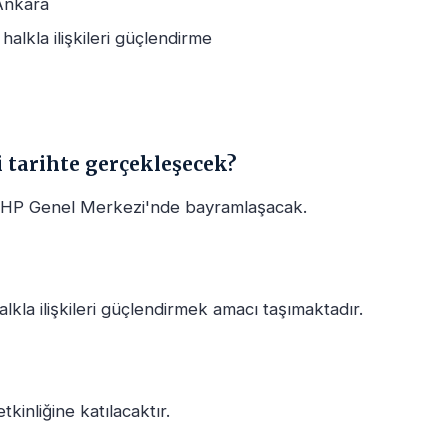
Ankara
halkla ilişkileri güçlendirme
i tarihte gerçekleşecek?
HP Genel Merkezi'nde bayramlaşacak.
alkla ilişkileri güçlendirmek amacı taşımaktadır.
kinliğine katılacaktır.