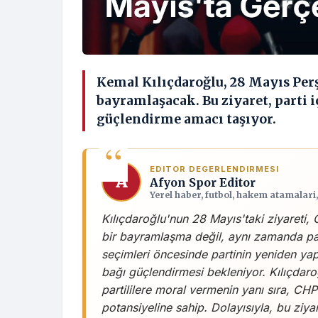
Kemal Kılıçdaroğlu, 28 Mayıs Pe
bayramlaşacak. Bu ziyaret, parti i
güçlendirme amacı taşıyor.
EDITOR DEGERLENDIRMESI
A
Afyon Spor Editor
Yerel haber, futbol, hakem atamalari
Kılıçdaroğlu'nun 28 Mayıs'taki ziyareti, C
bir bayramlaşma değil, aynı zamanda parti
seçimleri öncesinde partinin yeniden yapı
bağı güçlendirmesi bekleniyor. Kılıçdaroğl
partililere moral vermenin yanı sıra, CH
potansiyeline sahip. Dolayısıyla, bu ziyare