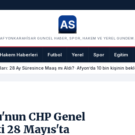
AFYONKARAHISAR GUNCEL HABER, SPOR, HAKEM VE YEREL GUNDEM.
Hakem Haberleri
Futbol
Yerel
Spor
Egitim
arı: 28 Ay Süresince Maaş mı Aldı?
•
Afyon’da 10 bin kişinin bekle
u'nun CHP Genel
i 28 Mayıs'ta