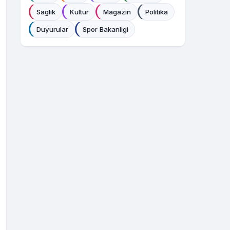
Saglik
Kultur
Magazin
Politika
Duyurular
Spor Bakanligi