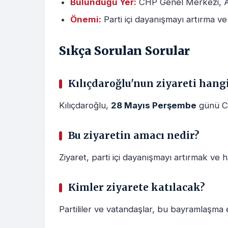
Bulunduğu Yer:
CHP Genel Merkezi, 
Önemi:
Parti içi dayanışmayı artırma ve 
Sıkça Sorulan Sorular
Kılıçdaroğlu'nun ziyareti hang
Kılıçdaroğlu,
28 Mayıs Perşembe
günü C
Bu ziyaretin amacı nedir?
Ziyaret, parti içi dayanışmayı artırmak ve h
Kimler ziyarete katılacak?
Partililer ve vatandaşlar, bu bayramlaşma et