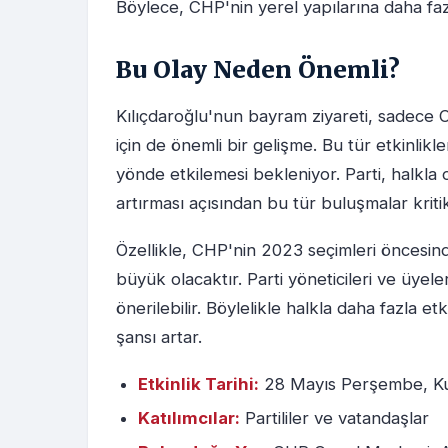
Böylece, CHP'nin yerel yapılarına daha fazl
Bu Olay Neden Önemli?
Kılıçdaroğlu'nun bayram ziyareti, sadece C
için de önemli bir gelişme. Bu tür etkinlikle
yönde etkilemesi bekleniyor. Parti, halkla
artırması açısından bu tür buluşmalar kriti
Özellikle, CHP'nin 2023 seçimleri öncesind
büyük olacaktır. Parti yöneticileri ve üyele
önerilebilir. Böylelikle halkla daha fazla e
şansı artar.
Etkinlik Tarihi:
28 Mayıs Perşembe, Kur
Katılımcılar:
Partililer ve vatandaşlar