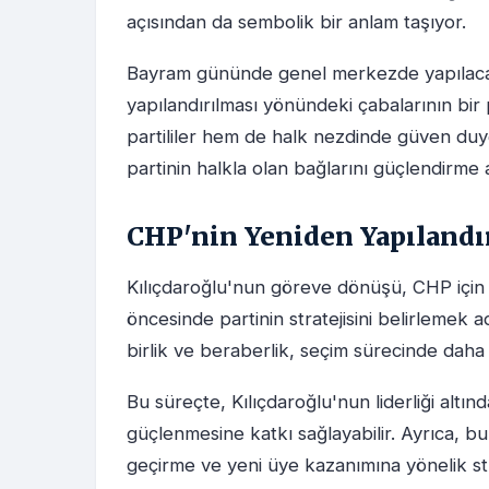
açısından da sembolik bir anlam taşıyor.
Bayram gününde genel merkezde yapılacak 
yapılandırılması yönündeki çabalarının bir 
partililer hem de halk nezdinde güven duygu
partinin halkla olan bağlarını güçlendirme 
CHP'nin Yeniden Yapılandır
Kılıçdaroğlu'nun göreve dönüşü, CHP için 
öncesinde partinin stratejisini belirlemek a
birlik ve beraberlik, seçim sürecinde daha 
Bu süreçte, Kılıçdaroğlu'nun liderliği altın
güçlenmesine katkı sağlayabilir. Ayrıca, bu
geçirme ve yeni üye kazanımına yönelik str