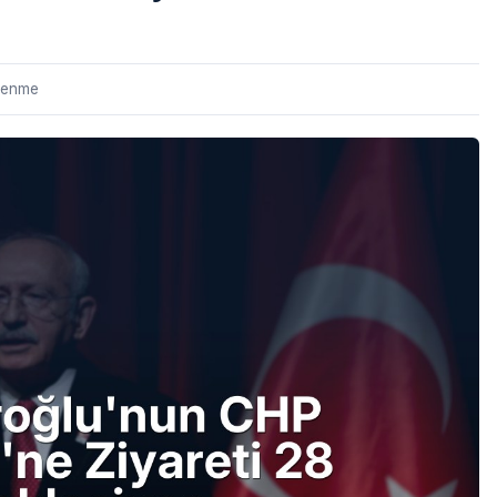
lenme