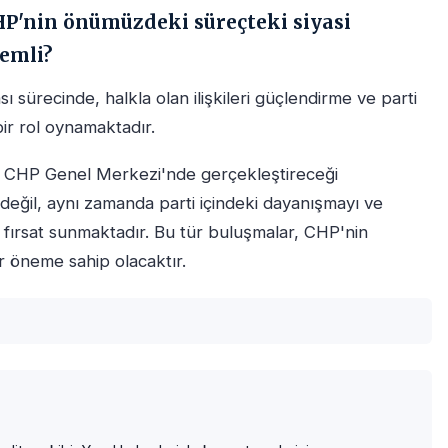
CHP'nin önümüzdeki süreçteki siyasi
nemli?
ı sürecinde, halkla olan ilişkileri güçlendirme ve parti
 bir rol oynamaktadır.
un CHP Genel Merkezi'nde gerçekleştireceği
değil, aynı zamanda parti içindeki dayanışmayı ve
ir fırsat sunmaktadır. Bu tür buluşmalar, CHP'nin
bir öneme sahip olacaktır.