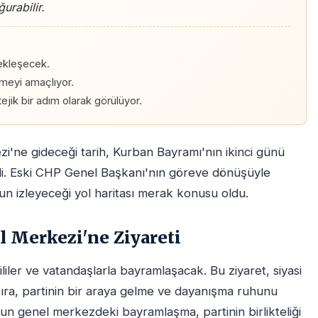
urabilir.
çekleşecek.
irmeyi amaçlıyor.
ejik bir adım olarak görülüyor.
'ne gideceği tarih, Kurban Bayramı'nın ikinci günü
di. Eski CHP Genel Başkanı'nın göreve dönüşüyle
'nun izleyeceği yol haritası merak konusu oldu.
 Merkezi'ne Ziyareti
iler ve vatandaşlarla bayramlaşacak. Bu ziyaret, siyasi
sıra, partinin bir araya gelme ve dayanışma ruhunu
nun genel merkezdeki bayramlaşma, partinin birlikteliği