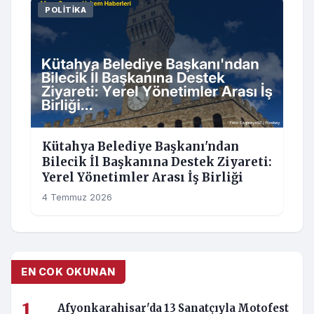
POLITIKA
Kütahya Belediye Başkanı'ndan
Bilecik İl Başkanına Destek Ziyareti:
Yerel Yönetimler Arası İş Birliği
4 Temmuz 2026
EN COK OKUNAN
Afyonkarahisar'da 13 Sanatçıyla Motofest