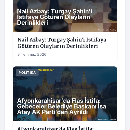
Nail Azbay: Turgay Şahin’i İstifaya
Götüren Olayların Derinlikleri
9 Temmuz 2026
POLITIKA
Afyonkarahisar'da Flaş İstifa: