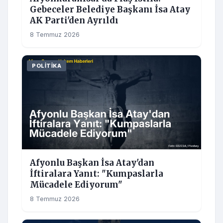
Gebeceler Belediye Başkanı İsa Atay
AK Parti'den Ayrıldı
8 Temmuz 2026
POLITIKA
Afyonlu Başkan İsa Atay'dan
İftiralara Yanıt: "Kumpaslarla
Mücadele Ediyorum"
8 Temmuz 2026