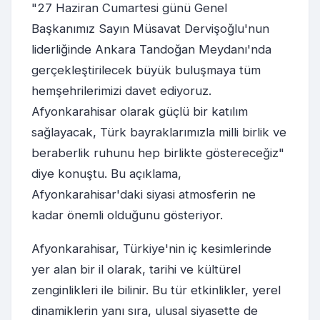
"27 Haziran Cumartesi günü Genel
Başkanımız Sayın Müsavat Dervişoğlu'nun
liderliğinde Ankara Tandoğan Meydanı'nda
gerçekleştirilecek büyük buluşmaya tüm
hemşehrilerimizi davet ediyoruz.
Afyonkarahisar olarak güçlü bir katılım
sağlayacak, Türk bayraklarımızla milli birlik ve
beraberlik ruhunu hep birlikte göstereceğiz"
diye konuştu. Bu açıklama,
Afyonkarahisar'daki siyasi atmosferin ne
kadar önemli olduğunu gösteriyor.
Afyonkarahisar, Türkiye'nin iç kesimlerinde
yer alan bir il olarak, tarihi ve kültürel
zenginlikleri ile bilinir. Bu tür etkinlikler, yerel
dinamiklerin yanı sıra, ulusal siyasette de