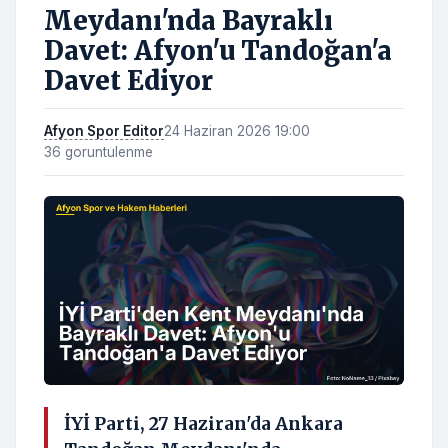
Meydanı'nda Bayraklı
Davet: Afyon'u Tandoğan'a
Davet Ediyor
Afyon Spor Editor
24 Haziran 2026 19:00
36 goruntulenme
İYİ Parti, 27 Haziran'da Ankara