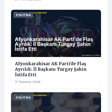
POLITIKA
Afyonkarahisar AK Parti'de Flaş
Ayrılık: İl Başkanı Turgay Şahin
İstifa Etti
11 Temmuz 2026
POLITIKA