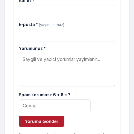
Adiniz *
E-posta *
(yayimlanmaz)
Yorumunuz *
Spam korumasi:
6 + 8 = ?
Yorumu Gonder