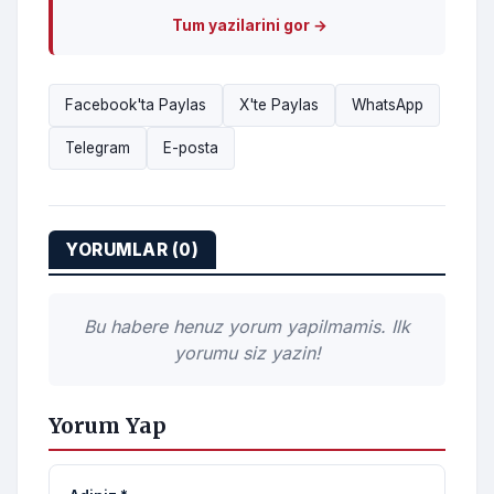
Tum yazilarini gor →
Facebook'ta Paylas
X'te Paylas
WhatsApp
Telegram
E-posta
YORUMLAR (0)
Bu habere henuz yorum yapilmamis. Ilk
yorumu siz yazin!
Yorum Yap