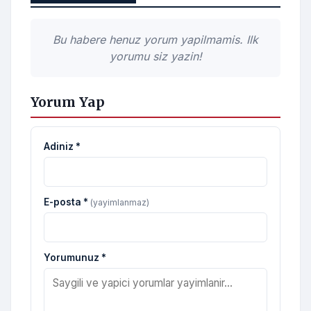
Bu habere henuz yorum yapilmamis. Ilk
yorumu siz yazin!
Yorum Yap
Adiniz *
E-posta *
(yayimlanmaz)
Yorumunuz *