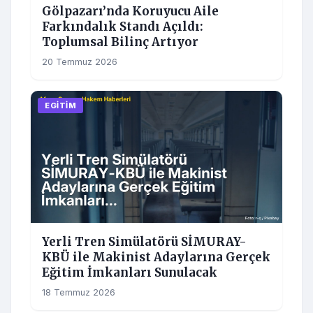
Gölpazarı’nda Koruyucu Aile
Farkındalık Standı Açıldı:
Toplumsal Bilinç Artıyor
20 Temmuz 2026
EGITIM
Yerli Tren Simülatörü SİMURAY-
KBÜ ile Makinist Adaylarına Gerçek
Eğitim İmkanları Sunulacak
18 Temmuz 2026