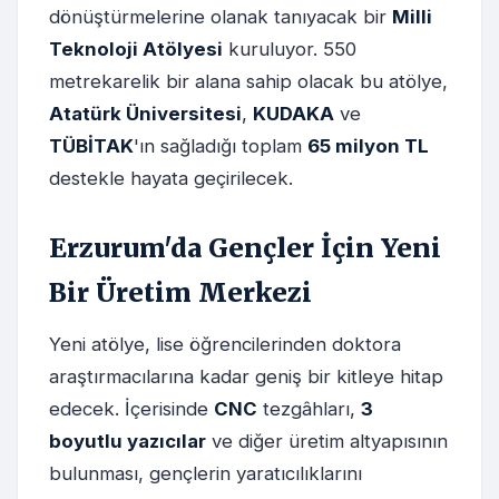
dönüştürmelerine olanak tanıyacak bir
Milli
Teknoloji Atölyesi
kuruluyor. 550
metrekarelik bir alana sahip olacak bu atölye,
Atatürk Üniversitesi
,
KUDAKA
ve
TÜBİTAK
'ın sağladığı toplam
65 milyon TL
destekle hayata geçirilecek.
Erzurum'da Gençler İçin Yeni
Bir Üretim Merkezi
Yeni atölye, lise öğrencilerinden doktora
araştırmacılarına kadar geniş bir kitleye hitap
edecek. İçerisinde
CNC
tezgâhları,
3
boyutlu yazıcılar
ve diğer üretim altyapısının
bulunması, gençlerin yaratıcılıklarını