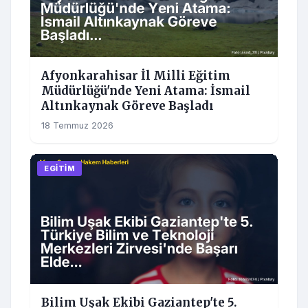
Afyonkarahisar İl Milli Eğitim
Müdürlüğü'nde Yeni Atama: İsmail
Altınkaynak Göreve Başladı
18 Temmuz 2026
EGITIM
Bilim Uşak Ekibi Gaziantep'te 5.