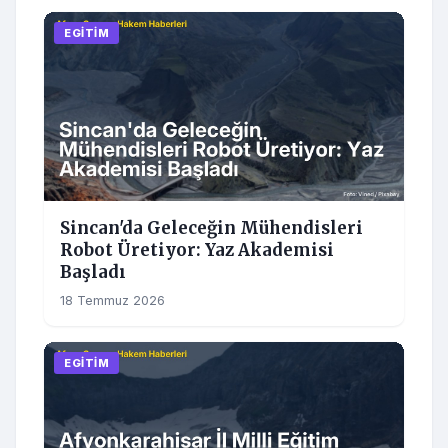
EGITIM
Sincan'da Geleceğin Mühendisleri
Robot Üretiyor: Yaz Akademisi
Başladı
18 Temmuz 2026
EGITIM