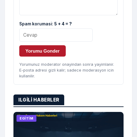
Spam korumasi:
5 + 4 = ?
Yorumu Gonder
Yorumunuz moderator onayindan sonra yayimlanir.
E-posta adresi gizli kalir; sadece moderasyon icin
kullanilir.
ILGILI HABERLER
EGITIM