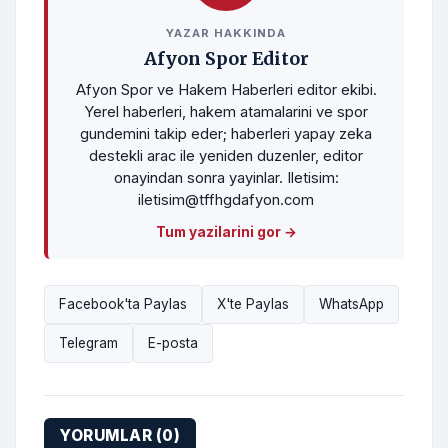
YAZAR HAKKINDA
Afyon Spor Editor
Afyon Spor ve Hakem Haberleri editor ekibi.
Yerel haberleri, hakem atamalarini ve spor
gundemini takip eder; haberleri yapay zeka
destekli arac ile yeniden duzenler, editor
onayindan sonra yayinlar. Iletisim:
iletisim@tffhgdafyon.com
Tum yazilarini gor →
Facebook'ta Paylas
X'te Paylas
WhatsApp
Telegram
E-posta
YORUMLAR (0)