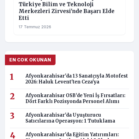
Türkiye Bilim ve Teknoloji
Merkezleri Zirvesi'nde Başarı Elde
Etti
17 Temmuz 2026
EN COK OKUNAN
Afyonkarahisar'da 13 Sanatçıyla Motofest
2026: Haluk Levent'ten Ceza'ya
Afyonkarahisar OSB'de Yeni İş Fırsatları:
Dört Farklı Pozisyonda Personel Alımı
Afyonkarahisar'da Uyuşturucu
Satıcılarına Operasyon: 1 Tutuklama
Afyonkarahisar'da Eğitim Yatırımları: