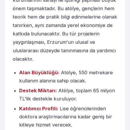
kurumlarının sanayi ile işbirliği yapması büyük
önem taşımaktadır. Bu atölye, gençlerin hem
teorik hem de pratik bilgi edinmelerine olanak
tanırken, aynı zamanda yerel ekonomiye de
katkıda bulunacaktır. Bu tür projelerin
yaygınlaşması, Erzurum'un ulusal ve
uluslararası düzeyde tanınmasına da yardımcı
olacaktır.
Alan Büyüklüğü:
Atölye, 550 metrekare
kullanım alanına sahip olacak.
Destek Miktarı:
Atölye, toplam 65 milyon
TL'lik destekle kuruluyor.
Katılımcı Profili:
Lise öğrencilerinden
doktora araştırmacılarına kadar geniş bir
kitleye hizmet verecek.