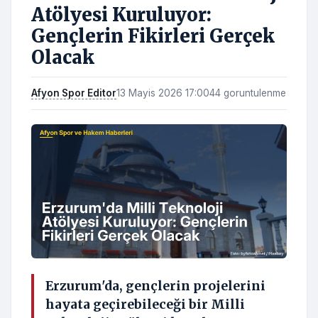
Atölyesi Kuruluyor:
Gençlerin Fikirleri Gerçek
Olacak
Afyon Spor Editor
13 Mayis 2026 17:00
44 goruntulenme
Erzurum'da, gençlerin projelerini
hayata geçirebileceği bir Milli