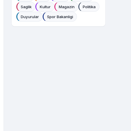
Saglik
Kultur
Magazin
Politika
Duyurular
Spor Bakanligi