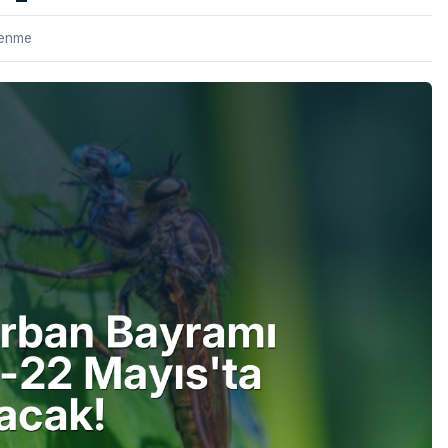
lenme