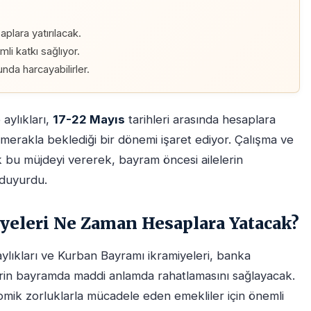
aplara yatırılacak.
i katkı sağlıyor.
unda harcayabilirler.
aylıkları,
17-22 Mayıs
tarihleri arasında hesaplara
n merakla beklediği bir dönemi işaret ediyor. Çalışma ve
k bu müjdeyi vererek, bayram öncesi ailelerin
 duyurdu.
yeleri Ne Zaman Hesaplara Yatacak?
aylıkları ve Kurban Bayramı ikramiyeleri, banka
lerin bayramda maddi anlamda rahatlamasını sağlayacak.
nomik zorluklarla mücadele eden emekliler için önemli