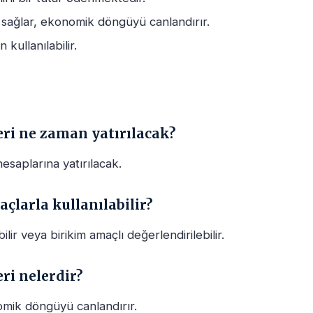
 sağlar, ekonomik döngüyü canlandırır.
 kullanılabilir.
ri ne zaman yatırılacak?
hesaplarına yatırılacak.
larla kullanılabilir?
ilir veya birikim amaçlı değerlendirilebilir.
ri nelerdir?
omik döngüyü canlandırır.