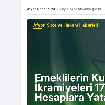
Afyon Spor Editor
13 Mayis 2026 06:00
55 goruntu