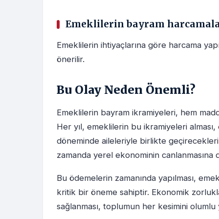
Emeklilerin bayram harcamalar
Emeklilerin ihtiyaçlarına göre harcama yapm
önerilir.
Bu Olay Neden Önemli?
Emeklilerin bayram ikramiyeleri, hem maddi
Her yıl, emeklilerin bu ikramiyeleri alması
döneminde aileleriyle birlikte geçirecekler
zamanda yerel ekonominin canlanmasına da
Bu ödemelerin zamanında yapılması, emekli
kritik bir öneme sahiptir. Ekonomik zorlu
sağlanması, toplumun her kesimini olumlu 