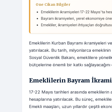
One Cikan Bilgiler
Emeklilerin ikramiyeleri 17-22 Mayıs'ta hes
Bayram ikramiyeleri, yerel ekonomiye öneml
Emekliler, ikramiyeleri ihtiyaçları doğrultus
Emeklilerin Kurban Bayramı ikramiyeleri ve 
yatırılacak. Bu tarih, milyonlarca emeklini
Sosyal Güvenlik Bakanı, emeklilere yöneli
bütçelerine önemli bir katkı sağlayacağını
Emeklilerin Bayram İkrami
17-22 Mayıs tarihleri arasında emeklilerin 
hesaplarına yatırılacak. Bu süreç, emekli
Emekli maaşları, uzun yıllardır çeşitli eko