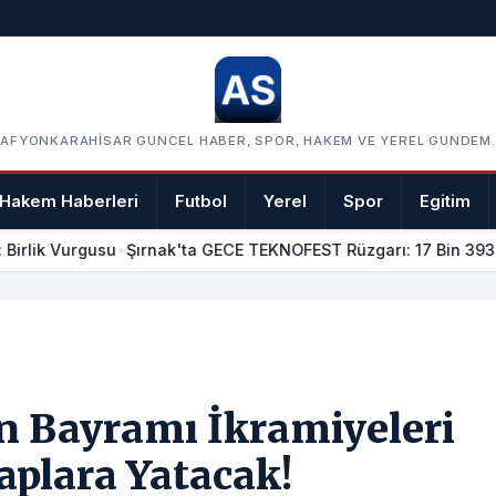
AFYONKARAHISAR GUNCEL HABER, SPOR, HAKEM VE YEREL GUNDEM.
Hakem Haberleri
Futbol
Yerel
Spor
Egitim
Birlik Vurgusu
•
Şırnak'ta GECE TEKNOFEST Rüzgarı: 17 Bin 393
n Bayramı İkramiyeleri
aplara Yatacak!