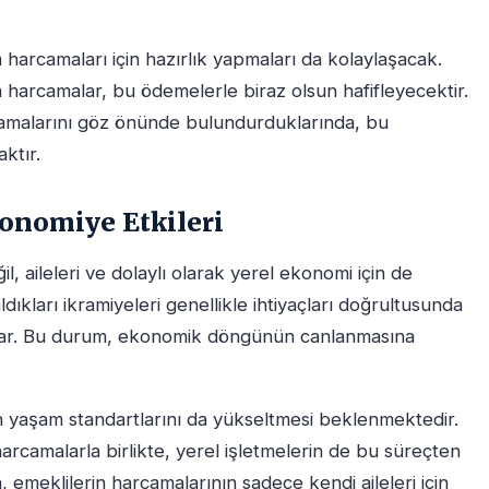
m harcamaları için hazırlık yapmaları da kolaylaşacak.
harcamalar, bu ödemelerle biraz olsun hafifleyecektir.
camalarını göz önünde bulundurduklarında, bu
ktır.
onomiye Etkileri
l, aileleri ve dolaylı olarak yerel ekonomi için de
ldıkları ikramiyeleri genellikle ihtiyaçları doğrultusunda
urlar. Bu durum, ekonomik döngünün canlanmasına
in yaşam standartlarını da yükseltmesi beklenmektedir.
rcamalarla birlikte, yerel işletmelerin de bu süreçten
 emeklilerin harcamalarının sadece kendi aileleri için