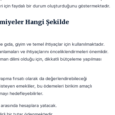
i için faydalı bir durum oluşturduğunu göstermektedir.
amiyeler Hangi Şekilde
le gıda, giyim ve temel ihtiyaçlar için kullanılmaktadır.
lamaları ve ihtiyaçlarını önceliklendirmeleri önemlidir.
man dilimi olduğu için, dikkatli bütçeleme yapılması
 yapma fırsatı olarak da değerlendirebileceği
isteyen emekliler, bu ödemeleri birikim amaçlı
mayı hedefleyebilirler.
 arasında hesaplara yatacak.
irli bir tutar ödenmektedir.