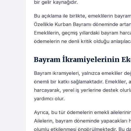
bir gelir kaynağıdır.
Bu açıklama ile birlikte, emeklilerin bayra
Özellikle Kurban Bayramı döneminde artan 
Emeklilerin, geçmiş yıllardaki bayram har
ödemelerin ne denli kritik olduğu anlaşılaca
Bayram İkramiyelerinin Ek
Bayram ikramiyeleri, yalnızca emekliler deği
önemli bir katkı sağlamaktadır. Emekliler, a
harcayarak, yerel iş yerlerine destek ol
yardımcı olur.
Ayrıca, bu tür ödemelerin emekli ailelerin
Ailelerin, bayram döneminde yapacakları ha
olumlu etkilenmesi öngörülmektedir. Bu da,