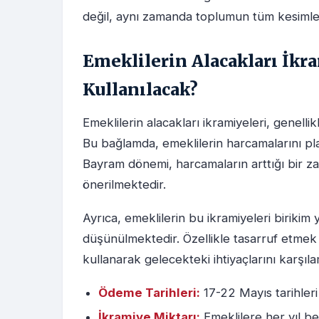
değil, aynı zamanda toplumun tüm kesimler
Emeklilerin Alacakları İkr
Kullanılacak?
Emeklilerin alacakları ikramiyeleri, genellik
Bu bağlamda, emeklilerin harcamalarını plan
Bayram dönemi, harcamaların arttığı bir za
önerilmektedir.
Ayrıca, emeklilerin bu ikramiyeleri birikim
düşünülmektedir. Özellikle tasarruf etmek 
kullanarak gelecekteki ihtiyaçlarını karşıla
Ödeme Tarihleri:
17-22 Mayıs tarihleri
İkramiye Miktarı:
Emeklilere her yıl bel