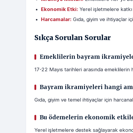
Ekonomik Etki:
Yerel işletmelere katkı
Harcamalar:
Gıda, giyim ve ihtiyaçlar için
Sıkça Sorulan Sorular
Emeklilerin bayram ikramiyele
17-22 Mayıs tarihleri arasında emeklilerin 
Bayram ikramiyeleri hangi amaç
Gıda, giyim ve temel ihtiyaçlar için harcanab
Bu ödemelerin ekonomik etkile
Yerel işletmelere destek sağlayarak ekon