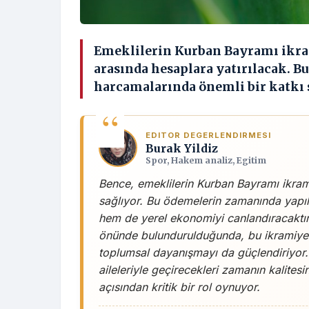
Emeklilerin Kurban Bayramı ikrami
arasında hesaplara yatırılacak. 
harcamalarında önemli bir katkı 
EDITOR DEGERLENDIRMESI
Burak Yildiz
Spor, Hakem analiz, Egitim
Bence, emeklilerin Kurban Bayramı ikrami
sağlıyor. Bu ödemelerin zamanında yapılm
hem de yerel ekonomiyi canlandıracaktı
önünde bulundurulduğunda, bu ikramiyel
toplumsal dayanışmayı da güçlendiriyor.
aileleriyle geçirecekleri zamanın kalitesi
açısından kritik bir rol oynuyor.