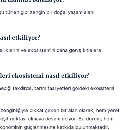
şu türleri gibi zengin bir doğal yaşam alanı
sıl etkiliyor?
liklerini ve ekosistemini daha geniş kitlelere
leri ekosistemi nasıl etkiliyor?
iği takdirde, tarım faaliyetleri göldeki ekosistemi
 zenginliğiyle dikkat çeken bir alan olarak, hem yerel
 keşif noktası olmaya devam ediyor. Bu durum, hem
 ekonominin güçlenmesine katkıda bulunmaktadır.