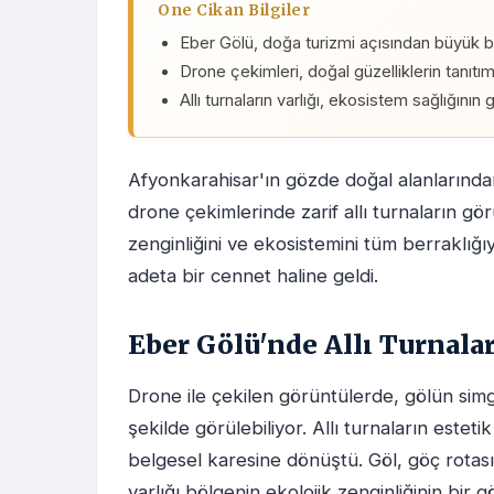
One Cikan Bilgiler
Eber Gölü, doğa turizmi açısından büyük bi
Drone çekimleri, doğal güzelliklerin tanıtım
Allı turnaların varlığı, ekosistem sağlığını
Afyonkarahisar'ın gözde doğal alanlarında
drone çekimlerinde zarif allı turnaların gö
zenginliğini ve ekosistemini tüm berraklığı
adeta bir cennet haline geldi.
Eber Gölü'nde Allı Turnala
Drone ile çekilen görüntülerde, gölün simg
şekilde görülebiliyor. Allı turnaların este
belgesel karesine dönüştü. Göl, göç rotası
varlığı bölgenin ekolojik zenginliğinin bi