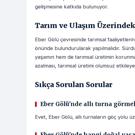
gelişmesine katkıda bulunuyor.
Tarım ve Ulaşım Üzerindeki
Eber Gölü çevresinde tarımsal faaliyetleri
önünde bulundurularak yapılmalıdır. Sürdü
yaşamın hem de tarımsal üretimin korunması
azalması, tarımsal üretimi olumsuz etkileyeb
Sıkça Sorulan Sorular
Eber Gölü'nde allı turna gör
Evet, Eber Gölü, allı turnaların göç yolu
Eber Gölü'nde hangi doğal yaş