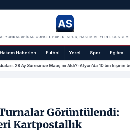
AFYONKARAHISAR GUNCEL HABER, SPOR, HAKEM VE YEREL GUNDEM.
Hakem Haberleri
Futbol
Yerel
Spor
Egitim
iaları: 28 Ay Süresince Maaş mı Aldı?
•
Afyon’da 10 bin kişinin be
 Turnalar Görüntülendi:
ri Kartpostallık