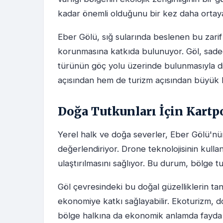
kadar önemli olduğunu bir kez daha ortay
Eber Gölü, sığ sularında beslenen bu zarif k
korunmasına katkıda bulunuyor. Göl, sadec
türünün göç yolu üzerinde bulunmasıyla d
açısından hem de turizm açısından büyük bi
Doğa Tutkunları İçin Kartp
Yerel halk ve doğa severler, Eber Gölü'n
değerlendiriyor. Drone teknolojisinin kullan
ulaştırılmasını sağlıyor. Bu durum, bölge 
Göl çevresindeki bu doğal güzelliklerin tanı
ekonomiye katkı sağlayabilir. Ekoturizm, d
bölge halkına da ekonomik anlamda fayda 