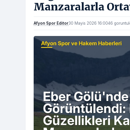
Manzaralarla Orta
Afyon Spor Editor
30 Mayis 2026 16:00
46 goruntu