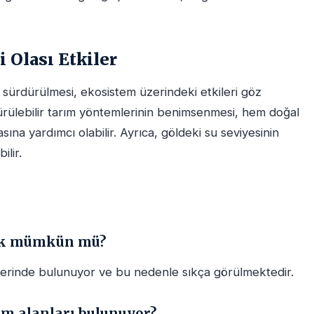
 Olası Etkiler
n sürdürülmesi, ekosistem üzerindeki etkileri göz
rülebilir tarım yöntemlerinin benimsenmesi, hem doğal
na yardımcı olabilir. Ayrıca, göldeki su seviyesinin
ilir.
mek mümkün mü?
 üzerinde bulunuyor ve bu nedenle sıkça görülmektedir.
am alanları bulunuyor?