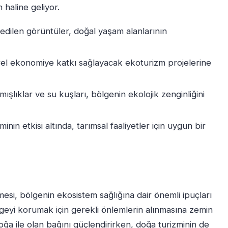
 haline geliyor.
edilen görüntüler, doğal yaşam alanlarının
el ekonomiye katkı sağlayacak ekoturizm projelerine
şlıklar ve su kuşları, bölgenin ekolojik zenginliğini
nin etkisi altında, tarımsal faaliyetler için uygun bir
esi, bölgenin ekosistem sağlığına dair önemli ipuçları
ngeyi korumak için gerekli önlemlerin alınmasına zemin
oğa ile olan bağını güçlendirirken, doğa turizminin de