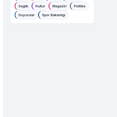
Saglik
Kultur
Magazin
Politika
Duyurular
Spor Bakanligi