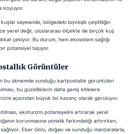
a koyuyor.
uşlar sayesinde, bölgedeki biyolojik çeşitliliğin
e yerel değil, uluslararası ölçekte de birçok kuş
ikkat çekiyor. Bu durum, hem ekosistem sağlığı
r potansiyel taşıyor.
ostallık Görüntüler
ün bu dönemde sunduğu kartpostallık görüntüleri
ılması, bu güzelliklerin daha geniş kitlelere
turizmi açısından büyük bir kazanç olarak görülüyor.
tılması, ekoturizm potansiyelini artırarak yerel
oğanın korunmasına yönelik farkındalığı artırırken,
sağlıyor. Eber Gölü, doğası ve sunduğu manzaralarla,