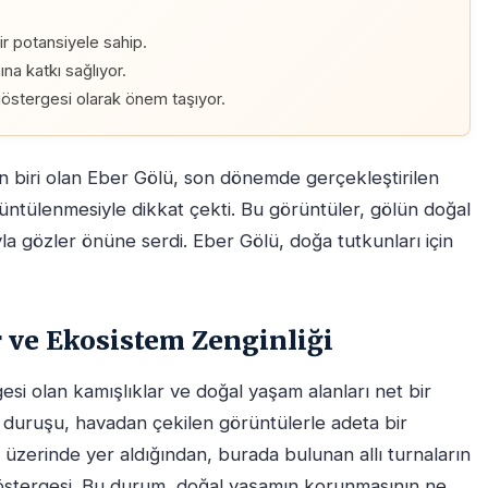
r potansiyele sahip.
ına katkı sağlıyor.
n göstergesi olarak önem taşıyor.
n biri olan Eber Gölü, son dönemde gerçekleştirilen
rüntülenmesiyle dikkat çekti. Bu görüntüler, gölün doğal
yla gözler önüne serdi. Eber Gölü, doğa tutkunları için
r ve Ekosistem Zenginliği
esi olan kamışlıklar ve doğal yaşam alanları net bir
tik duruşu, havadan çekilen görüntülerle adeta bir
 üzerinde yer aldığından, burada bulunan allı turnaların
r göstergesi. Bu durum, doğal yaşamın korunmasının ne