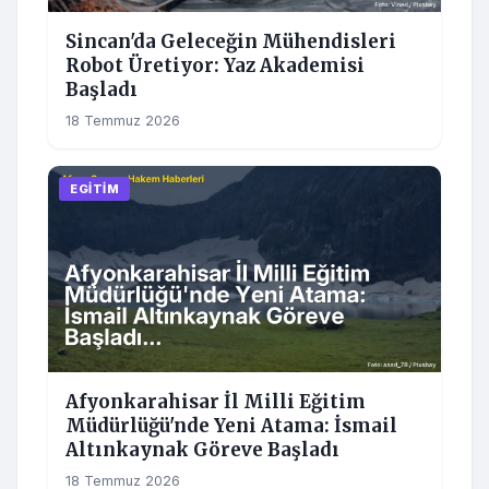
Sincan'da Geleceğin Mühendisleri
Robot Üretiyor: Yaz Akademisi
Başladı
18 Temmuz 2026
EGITIM
Afyonkarahisar İl Milli Eğitim
Müdürlüğü'nde Yeni Atama: İsmail
Altınkaynak Göreve Başladı
18 Temmuz 2026