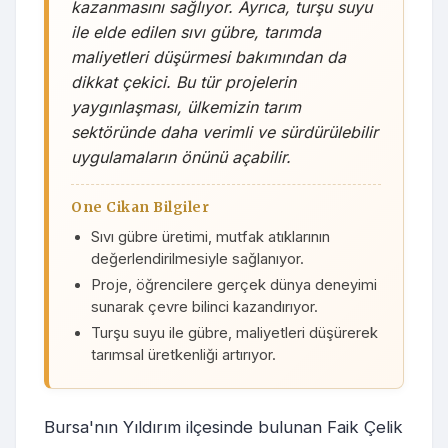
kazanmasını sağlıyor. Ayrıca, turşu suyu
ile elde edilen sıvı gübre, tarımda
maliyetleri düşürmesi bakımından da
dikkat çekici. Bu tür projelerin
yaygınlaşması, ülkemizin tarım
sektöründe daha verimli ve sürdürülebilir
uygulamaların önünü açabilir.
One Cikan Bilgiler
Sıvı gübre üretimi, mutfak atıklarının
değerlendirilmesiyle sağlanıyor.
Proje, öğrencilere gerçek dünya deneyimi
sunarak çevre bilinci kazandırıyor.
Turşu suyu ile gübre, maliyetleri düşürerek
tarımsal üretkenliği artırıyor.
Bursa'nın Yıldırım ilçesinde bulunan Faik Çelik