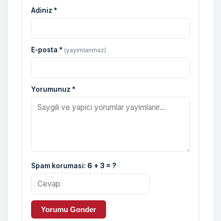
Adiniz *
E-posta *
(yayimlanmaz)
Yorumunuz *
Spam korumasi:
6 + 3 = ?
Yorumu Gonder