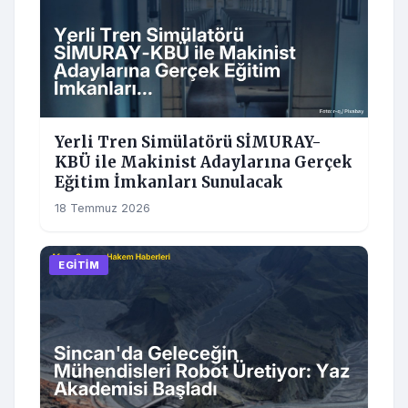
Yerli Tren Simülatörü SİMURAY-
KBÜ ile Makinist Adaylarına Gerçek
Eğitim İmkanları Sunulacak
18 Temmuz 2026
EGITIM