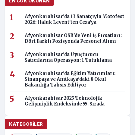
EN COK OKUNAN
Afyonkarahisar'da 13 Sanatçıyla Motofest
2026: Haluk Levent'ten Ceza'ya
Afyonkarahisar OSB'de Yeni İş Fırsatları:
Dört Farklı Pozisyonda Personel Alımı
Afyonkarahisar'da Uyuşturucu
Satıcılarına Operasyon: 1 Tutuklama
Afyonkarahisar'da Eğitim Yatırımları:
Sinanpaşa ve Anıtkaya'daki 8 Okul
Bakanlığa Tahsis Ediliyor
Afyonkarahisar 2025 Teknolojik
Gelişmişlik Endeksinde 55. Sırada
KATEGORILER