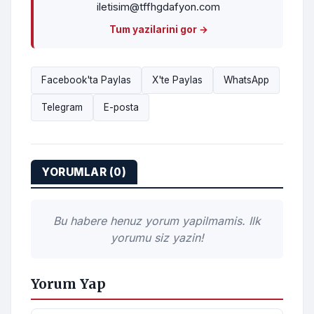
iletisim@tffhgdafyon.com
Tum yazilarini gor →
Facebook'ta Paylas
X'te Paylas
WhatsApp
Telegram
E-posta
YORUMLAR (0)
Bu habere henuz yorum yapilmamis. Ilk
yorumu siz yazin!
Yorum Yap