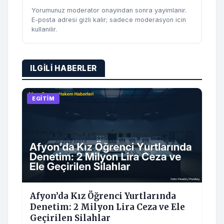
Yorumunuz moderator onayindan sonra yayimlanir.
E-posta adresi gizli kalir; sadece moderasyon icin
kullanilir.
ILGILI HABERLER
EGITIM
Afyon’da Kız Öğrenci Yurtlarında
Denetim: 2 Milyon Lira Ceza ve Ele
Geçirilen Silahlar