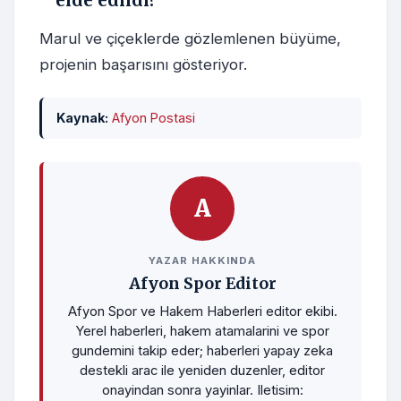
elde edildi?
Marul ve çiçeklerde gözlemlenen büyüme,
projenin başarısını gösteriyor.
Kaynak:
Afyon Postasi
A
YAZAR HAKKINDA
Afyon Spor Editor
Afyon Spor ve Hakem Haberleri editor ekibi.
Yerel haberleri, hakem atamalarini ve spor
gundemini takip eder; haberleri yapay zeka
destekli arac ile yeniden duzenler, editor
onayindan sonra yayinlar. Iletisim: