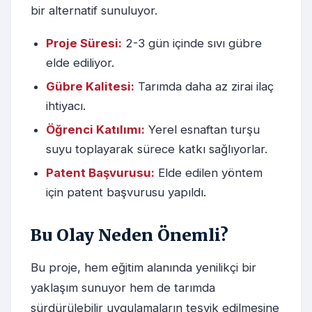
bir alternatif sunuluyor.
Proje Süresi:
2-3 gün içinde sıvı gübre
elde ediliyor.
Gübre Kalitesi:
Tarımda daha az zirai ilaç
ihtiyacı.
Öğrenci Katılımı:
Yerel esnaftan turşu
suyu toplayarak sürece katkı sağlıyorlar.
Patent Başvurusu:
Elde edilen yöntem
için patent başvurusu yapıldı.
Bu Olay Neden Önemli?
Bu proje, hem eğitim alanında yenilikçi bir
yaklaşım sunuyor hem de tarımda
sürdürülebilir uygulamaların teşvik edilmesine