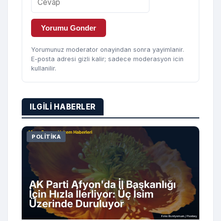
Yorumu Gonder
Yorumunuz moderator onayindan sonra yayimlanir.
E-posta adresi gizli kalir; sadece moderasyon icin
kullanilir.
ILGILI HABERLER
POLITIKA