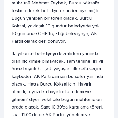
mührünü Mehmet Zeybek, Burcu Köksal’a
teslim ederek belediye önünden ayrılmıştı.
Bugün yeniden bir tören olacak. Burcu
Köksal, yaklaşık 10 gündür belediyede yok.
10 gün önce CHP’li çıktığı belediyeye, AK
Partili olarak geri dönüyor.
İki yıl önce belediyeyi devralırken yanında
olan hiç kimse olmayacak. Tam tersine, iki yıl
önce büyük bir şok yaşayan, ilk defa seçim
kaybeden AK Parti camiası bu sefer yanında
olacak. Hatta Burcu Köksal için 'Hayırlı
olmadı, o yüzden hayırlı olsun demeye
gitmem' diyen vekil bile bugün muhtemelen
orada olacak. Saat 10.30’da karşılama töreni,
saat 11.00’de de AK Parti il yönetimi ve