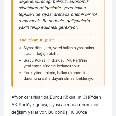
değerlendireceği belirsiz. Ekonomik
sıkıntıların gölgesinde, yerel halkın
tepkileri de siyasi arenada önemli bir rol
oynayacak. Bu nedenle, gelişmelerin
yakın takip edilmesi gerekiyor.
One Cikan Bilgiler
Siyasi dönüşüm, yerel halkın siyasi bakış
açısını değiştirebilir.
Burcu Köksal'ın dönüşü, AK Parti'nin
yenilenme sürecini hızlandırabilir.
Yerel yönetimlerin, halkın ekonomik
durumuna daha duyarlı olması bekleniyor.
Afyonkarahisar'da Burcu Köksal'ın CHP'den
AK Parti'ye geçişi, siyasi arenada önemli bir
değişim yaratıyor. Bu dönüş, 10.30'da