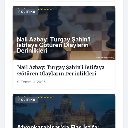
POLITIKA
Nail Azbay: Turgay Şahin’i İstifaya
Götüren Olayların Derinlikleri
9 Temmuz 2026
POLITIKA