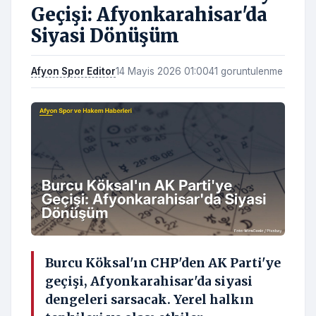
Geçişi: Afyonkarahisar'da
Siyasi Dönüşüm
Afyon Spor Editor
14 Mayis 2026 01:00
41 goruntulenme
Burcu Köksal'ın CHP'den AK Parti'ye
geçişi, Afyonkarahisar'da siyasi
dengeleri sarsacak. Yerel halkın