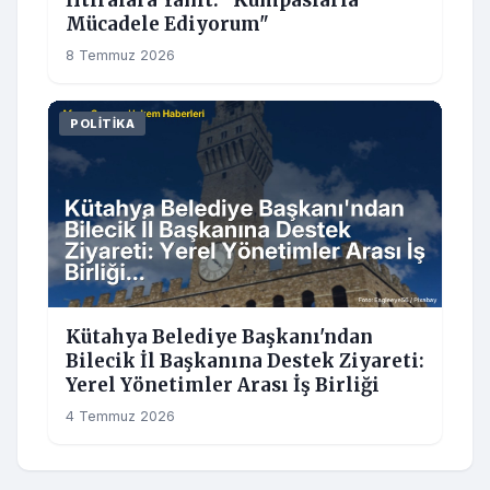
İftiralara Yanıt: "Kumpaslarla
Mücadele Ediyorum"
8 Temmuz 2026
POLITIKA
Kütahya Belediye Başkanı'ndan
Bilecik İl Başkanına Destek Ziyareti:
Yerel Yönetimler Arası İş Birliği
4 Temmuz 2026