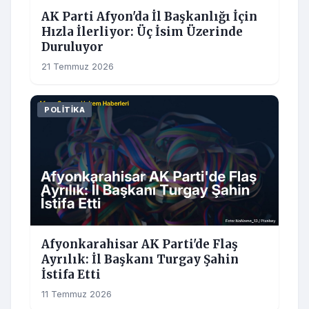
AK Parti Afyon'da İl Başkanlığı İçin
Hızla İlerliyor: Üç İsim Üzerinde
Duruluyor
21 Temmuz 2026
POLITIKA
Afyonkarahisar AK Parti'de Flaş
Ayrılık: İl Başkanı Turgay Şahin
İstifa Etti
11 Temmuz 2026