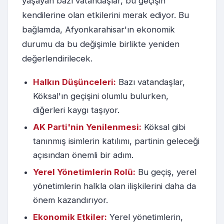
yaşayan bazı vatandaşlar, bu geçişin
kendilerine olan etkilerini merak ediyor. Bu
bağlamda, Afyonkarahisar'ın ekonomik
durumu da bu değişimle birlikte yeniden
değerlendirilecek.
Halkın Düşünceleri:
Bazı vatandaşlar,
Köksal'ın geçişini olumlu bulurken,
diğerleri kaygı taşıyor.
AK Parti'nin Yenilenmesi:
Köksal gibi
tanınmış isimlerin katılımı, partinin geleceği
açısından önemli bir adım.
Yerel Yönetimlerin Rolü:
Bu geçiş, yerel
yönetimlerin halkla olan ilişkilerini daha da
önem kazandırıyor.
Ekonomik Etkiler:
Yerel yönetimlerin,