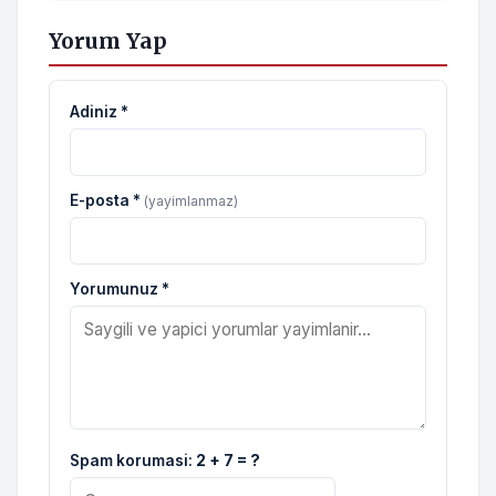
Yorum Yap
Adiniz *
E-posta *
(yayimlanmaz)
Yorumunuz *
Spam korumasi:
2 + 7 = ?