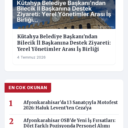
Kütahya Belediye Başkanı'ndan
Bilecik İl Başkanına Destek Ziyareti:
Yerel Yönetimler Arası İş Birliği
4 Temmuz 2026
EN COK OKUNAN
Afyonkarahisar'da 13 Sanatçıyla Motofest
2026: Haluk Levent'ten Ceza'ya
Afyonkarahisar OSB'de Yeni İş Fırsatları:
Dört Farklı Pozisyonda Personel Alımı