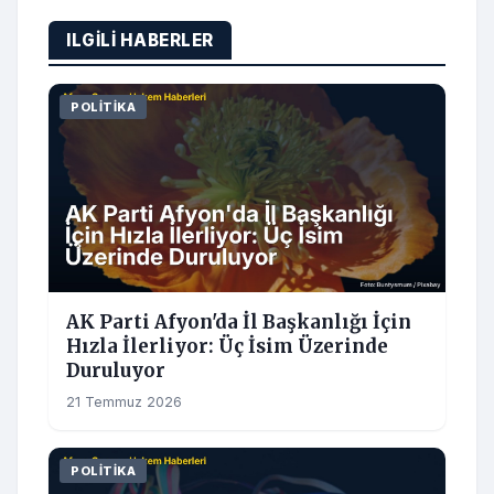
ILGILI HABERLER
POLITIKA
AK Parti Afyon'da İl Başkanlığı İçin
Hızla İlerliyor: Üç İsim Üzerinde
Duruluyor
21 Temmuz 2026
POLITIKA