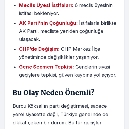
Meclis Üyesi İstifaları:
6 meclis üyesinin
istifası bekleniyor.
AK Parti’nin Çoğunluğu:
İstifalarla birlikte
AK Parti, mecliste yeniden çoğunluğa
ulaşacak.
CHP’de Değişim:
CHP Merkez İlçe
yönetiminde değişiklikler yaşanıyor.
Genç Seçmen Tepkisi:
Gençlerin siyasi
geçişlere tepkisi, güven kaybına yol açıyor.
Bu Olay Neden Önemli?
Burcu Köksal'ın parti değiştirmesi, sadece
yerel siyasette değil, Türkiye genelinde de
dikkat çeken bir durum. Bu tür geçişler,