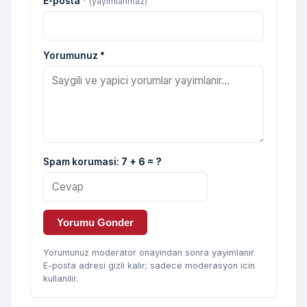
E-posta *
(yayimlanmaz)
Yorumunuz *
Spam korumasi:
7 + 6 = ?
Yorumu Gonder
Yorumunuz moderator onayindan sonra yayimlanir.
E-posta adresi gizli kalir; sadece moderasyon icin
kullanilir.