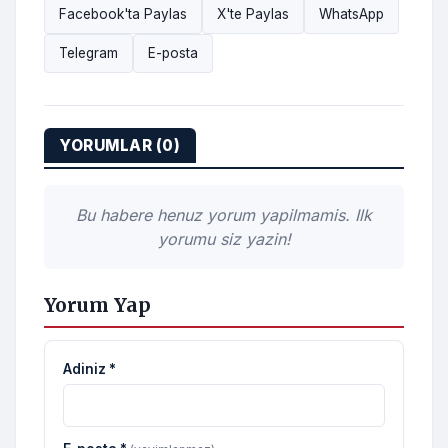
Facebook'ta Paylas
X'te Paylas
WhatsApp
Telegram
E-posta
YORUMLAR (0)
Bu habere henuz yorum yapilmamis. Ilk
yorumu siz yazin!
Yorum Yap
Adiniz *