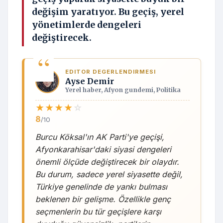
değişim yaratıyor. Bu geçiş, yerel
yönetimlerde dengeleri
değiştirecek.
EDITOR DEGERLENDIRMESI
Ayse Demir
Yerel haber, Afyon gundemi, Politika
★
★
★
★
☆
8
/10
Burcu Köksal'ın AK Parti'ye geçişi,
Afyonkarahisar'daki siyasi dengeleri
önemli ölçüde değiştirecek bir olaydır.
Bu durum, sadece yerel siyasette değil,
Türkiye genelinde de yankı bulması
beklenen bir gelişme. Özellikle genç
seçmenlerin bu tür geçişlere karşı