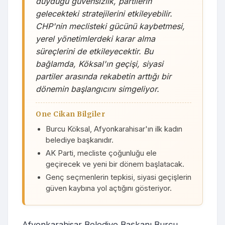
duyduğu güvensizlik, partilerin
gelecekteki stratejilerini etkileyebilir.
CHP'nin meclisteki gücünü kaybetmesi,
yerel yönetimlerdeki karar alma
süreçlerini de etkileyecektir. Bu
bağlamda, Köksal'ın geçişi, siyasi
partiler arasında rekabetin arttığı bir
dönemin başlangıcını simgeliyor.
One Cikan Bilgiler
Burcu Köksal, Afyonkarahisar'ın ilk kadın
belediye başkanıdır.
AK Parti, mecliste çoğunluğu ele
geçirecek ve yeni bir dönem başlatacak.
Genç seçmenlerin tepkisi, siyasi geçişlerin
güven kaybına yol açtığını gösteriyor.
Afyonkarahisar Belediye Başkanı Burcu