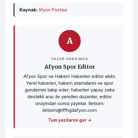
Kaynak:
Afyon Postasi
A
YAZAR HAKKINDA
Afyon Spor Editor
Afyon Spor ve Hakem Haberleri editor ekibi.
Yerel haberleri, hakem atamalarini ve spor
gundemini takip eder; haberleri yapay zeka
destekli arac ile yeniden duzenler, editor
onayindan sonra yayinlar. Iletisim:
iletisim@tffhgdafyon.com
Tum yazilarini gor →