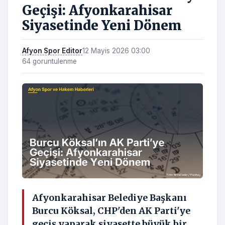
Geçişi: Afyonkarahisar
Siyasetinde Yeni Dönem
Afyon Spor Editor
12 Mayis 2026 03:00
64 goruntulenme
Afyonkarahisar Belediye Başkanı
Burcu Köksal, CHP'den AK Parti'ye
geçiş yaparak siyasette büyük bir