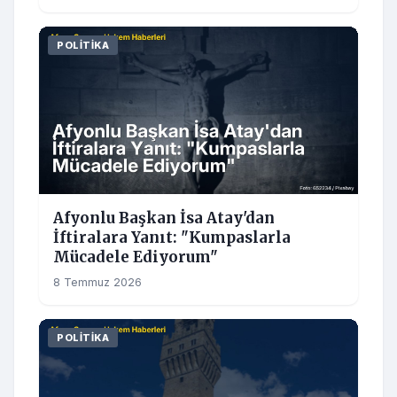
POLITIKA
Afyonlu Başkan İsa Atay'dan
İftiralara Yanıt: "Kumpaslarla
Mücadele Ediyorum"
8 Temmuz 2026
POLITIKA