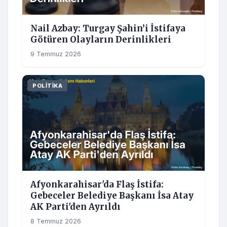
Nail Azbay: Turgay Şahin’i İstifaya
Götüren Olayların Derinlikleri
9 Temmuz 2026
POLITIKA
Afyonkarahisar'da Flaş İstifa:
Gebeceler Belediye Başkanı İsa Atay
AK Parti'den Ayrıldı
8 Temmuz 2026