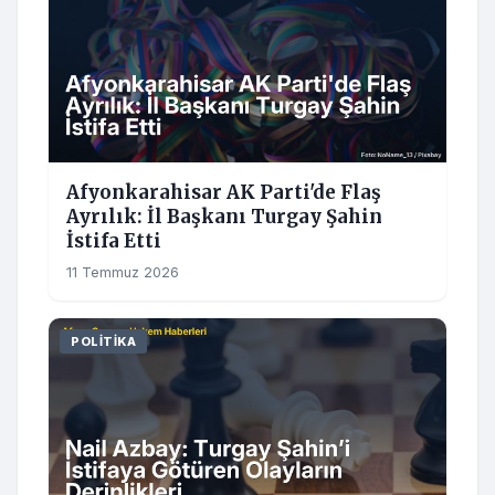
Afyonkarahisar AK Parti'de Flaş
Ayrılık: İl Başkanı Turgay Şahin
İstifa Etti
11 Temmuz 2026
POLITIKA