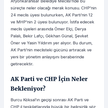
Afyonkarahisar Belediye Meclisi’nde bu
süreçte neler olacağı merak konusu. CHP’nin
24 meclis üyesi bulunurken, AK Parti’nin 12
ve MHP’nin 2 üyesi bulunuyor. İstifa edecek
meclis üyeleri arasında Ömer Elçi, Derya
Palalı, Bekir Lafçı, Gökhan Günal, Şevket
Öner ve Yasin Yıldırım yer alıyor. Bu durum,
AK Parti’nin meclisteki gücünü artıracak ve
yeni bir yönetim anlayışını beraberinde
getirecektir.
AK Parti ve CHP İçin Neler
Bekleniyor?
Burcu Köksal’ın geçişi sonrası AK Parti ve
CHP il teşkilatlarında büyük bir belirsizlik söz