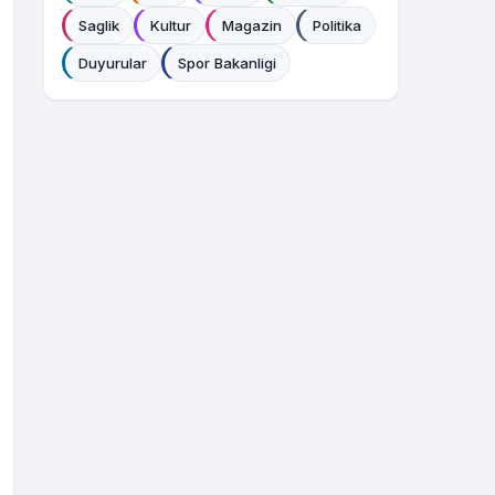
Saglik
Kultur
Magazin
Politika
Duyurular
Spor Bakanligi