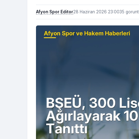
Afyon Spor Editor
28 Haziran 2026 23:00
35 gorun