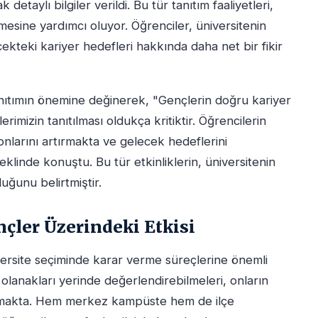
 detaylı bilgiler verildi. Bu tür tanıtım faaliyetleri,
nmesine yardımcı oluyor. Öğrenciler, üniversitenin
kteki kariyer hedefleri hakkında daha net bir fikir
anıtımın önemine değinerek, "Gençlerin doğru kariyer
rimizin tanıtılması oldukça kritiktir. Öğrencilerin
onlarını artırmakta ve gelecek hedeflerini
eklinde konuştu. Bu tür etkinliklerin, üniversitenin
duğunu belirtmiştir.
nçler Üzerindeki Etkisi
niversite seçiminde karar verme süreçlerine önemli
e olanakları yerinde değerlendirebilmeleri, onların
rtırmakta. Hem merkez kampüste hem de ilçe