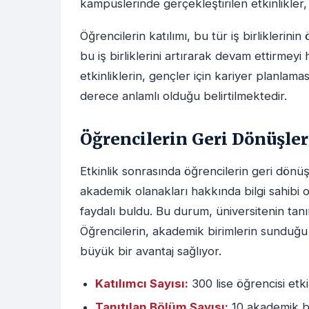
kampüslerinde gerçekleştirilen etkinlikler, 
Öğrencilerin katılımı, bu tür iş birliklerin
bu iş birliklerini artırarak devam ettirmeyi
etkinliklerin, gençler için kariyer planlam
derece anlamlı olduğu belirtilmektedir.
Öğrencilerin Geri Dönüşleri
Etkinlik sonrasında öğrencilerin geri dönüşl
akademik olanakları hakkında bilgi sahibi
faydalı buldu. Bu durum, üniversitenin tanın
Öğrencilerin, akademik birimlerin sunduğu f
büyük bir avantaj sağlıyor.
Katılımcı Sayısı:
300 lise öğrencisi etkin
Tanıtılan Bölüm Sayısı:
10 akademik bir