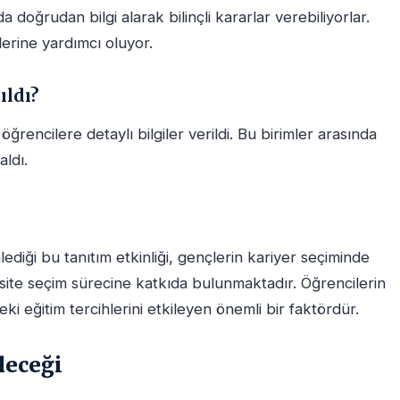
 doğrudan bilgi alarak bilinçli kararlar verebiliyorlar.
lerine yardımcı oluyor.
ıldı?
 öğrencilere detaylı bilgiler verildi. Bu birimler arasında
aldı.
diği bu tanıtım etkinliği, gençlerin kariyer seçiminde
rsite seçim sürecine katkıda bulunmaktadır. Öğrencilerin
kteki eğitim tercihlerini etkileyen önemli bir faktördür.
leceği