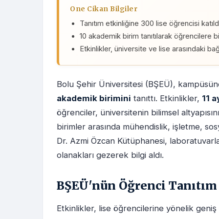
One Cikan Bilgiler
Tanıtım etkinliğine 300 lise öğrencisi katıld
10 akademik birim tanıtılarak öğrencilere bil
Etkinlikler, üniversite ve lise arasındaki b
Bolu Şehir Üniversitesi (BŞEÜ), kampüsü
akademik birimini
tanıttı. Etkinlikler,
11 
öğrenciler, üniversitenin bilimsel altyapısı
birimler arasında mühendislik, işletme, sosyal
Dr. Azmi Özcan Kütüphanesi, laboratuvarla
olanakları gezerek bilgi aldı.
BŞEÜ'nün Öğrenci Tanıtım 
Etkinlikler, lise öğrencilerine yönelik gen