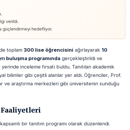
ı.
gi verildi.
ağı güçlendirmeyi hedefliyor.
nde toplam
300 lise öğrencisini
ağırlayarak
10
ayrı buluşma programında
gerçekleştirildi ve
nı yerinde inceleme fırsatı buldu. Tanıtılan akademik
 bilimler gibi çeşitli alanlar yer aldı. Öğrenciler, Prof.
r ve araştırma merkezleri gibi üniversitenin sunduğu
Faaliyetleri
iş kapsamlı bir tanıtım programı olarak düzenlendi.