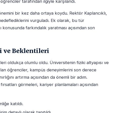
öğrenciler tarafından ilgiyle karşılandı.
in önemini bir kez daha ortaya koydu. Rektör Kaplancıklı,
 hedeflediklerini vurguladı. Ek olarak, bu tür
ası konusunda farkındalık yaratması açısından son
 ve Beklentileri
eri oldukça olumlu oldu. Üniversitenin fiziki altyapısı ve
 olan öğrenciler, kampüs deneyimlerini son derece
ırlığını artırma açısından da önemli bir adım.
ırsatları görmeleri, kariyer planlamaları açısından
liğe katıldı.
im detaylı olarak tanıtıldı.