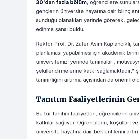
30'dan fazla bölüm
, öğrencilere sunularak
gençlerin üniversite hayatına dair bilinçle
sunduğu olanakları yerinde görerek, gelece
edinme şansı buldu.
Rektör Prof. Dr. Zafer Asım Kaplancıklı, t
planlaması yapabilmesi için akademik birimle
üniversitemizi yerinde tanımaları, motivasy
şekillendirmelerine katkı sağlamaktadır," ş
tanınırlığını artırma açısından da önemli ol
Tanıtım Faaliyetlerinin Ge
Bu tür tanıtım faaliyetleri, öğrencilerin ü
katkılar sağlıyor. Öğrencilerin, koşulları v
üniversite hayatına dair beklentilerini a