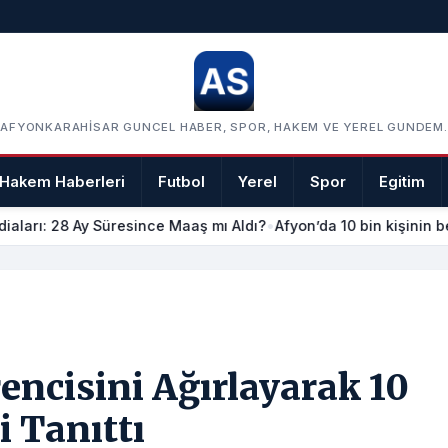
AFYONKARAHISAR GUNCEL HABER, SPOR, HAKEM VE YEREL GUNDEM.
Hakem Haberleri
Futbol
Yerel
Spor
Egitim
iaları: 28 Ay Süresince Maaş mı Aldı?
•
Afyon’da 10 bin kişinin be
encisini Ağırlayarak 10
 Tanıttı