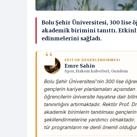
Bolu Şehir Üniversitesi, 300 lise
akademik birimini tanıttı. Etkinli
edinmelerini sağladı.
EDITOR DEGERLENDIRMESI
Emre Sahin
Spor, Hakem haberleri, Gundem
Bolu Şehir Üniversitesi'nin 300 lise öğrenc
gençlerin kariyer planlamaları açısından b
öğrencilerin üniversite hayatına dair bil
tanınırlığını artırmaktadır. Rektör Prof. Dr
akademik birimlerin tanıtılması gençleri
şekillendirmelerine yardımcı olmaktadır. Ö
tür programların ne denli önemli olduğu