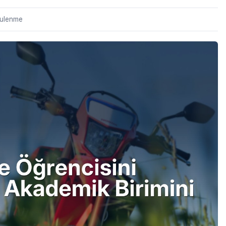
tulenme