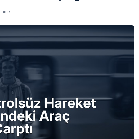
lenme