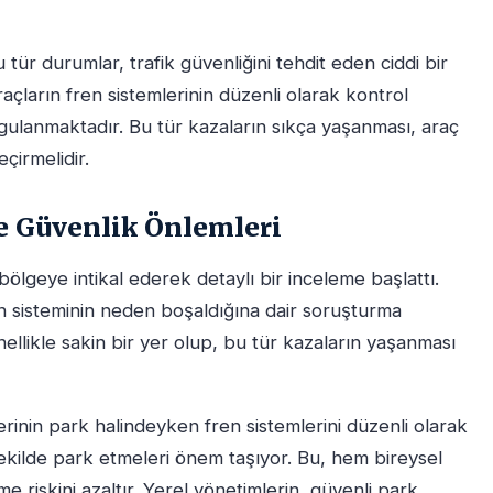
tür durumlar, trafik güvenliğini tehdit eden ciddi bir
açların fren sistemlerinin düzenli olarak kontrol
gulanmaktadır. Bu tür kazaların sıkça yaşanması, araç
çirmelidir.
ve Güvenlik Önlemleri
ölgeye intikal ederek detaylı bir inceleme başlattı.
 sisteminin neden boşaldığına dair soruşturma
ellikle sakin bir yer olup, bu tür kazaların yaşanması
lerinin park halindeyken fren sistemlerini düzenli olarak
 şekilde park etmeleri önem taşıyor. Bu, hem bireysel
e riskini azaltır. Yerel yönetimlerin, güvenli park