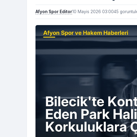
Afyon Spor Editor
10 Mayis 2026 03:00
45 goruntu