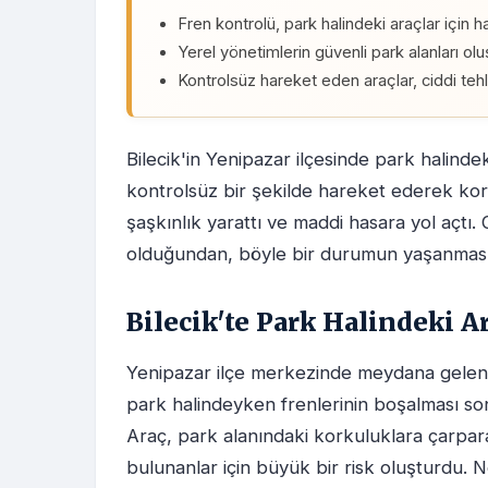
Fren kontrolü, park halindeki araçlar için h
Yerel yönetimlerin güvenli park alanları ol
Kontrolsüz hareket eden araçlar, ciddi tehli
Bilecik'in Yenipazar ilçesinde park halinde
kontrolsüz bir şekilde hareket ederek kork
şaşkınlık yarattı ve maddi hasara yol açtı.
olduğundan, böyle bir durumun yaşanması s
Bilecik'te Park Halindeki A
Yenipazar ilçe merkezinde meydana gelen 
park halindeyken frenlerinin boşalması so
Araç, park alanındaki korkuluklara çarpa
bulunanlar için büyük bir risk oluşturdu. 