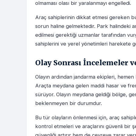
olmaması olası bir yaralanmayı engelledi.
Araç sahiplerinin dikkat etmesi gereken bu 
sorun haline gelmektedir. Park halindeki ar
edilmesi gerektiği uzmanlar tarafından vur
sahiplerini ve yerel yönetimleri harekete ge
Olay Sonrası İncelemeler 
Olayın ardından jandarma ekipleri, hemen b
Araçta meydana gelen maddi hasar ve fren
sürüyor. Olayın meydana geldiği bölge, gen
beklenmeyen bir durumdur.
Bu tür olayların önlenmesi için, araç sahip
kontrol etmeleri ve araçlarını güvenli bir
güvenliği artırır hem de çevreye zarar verm