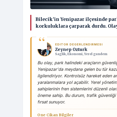
Bilecik'in Yenipazar ilçesinde pa
korkuluklara çarparak durdu. Olay
EDITOR DEGERLENDIRMESI
Zeynep Ozturk
Saglik, Ekonomi, Yerel gundem
Bu olay, park halindeki araçların güvenliğ
Yenipazar'da meydana gelen bu tür kazal
ilgilendiriyor. Kontrolsüz hareket eden 
yaralanmalara yol açabilir. Yerel yönetim
sahiplerinin fren sistemlerini düzenli ola
öneme sahip. Bu durum, trafik güvenliği 
fırsat sunuyor.
One Cikan Bilgiler