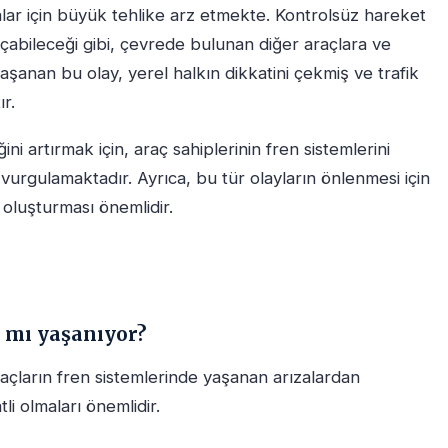
lar için büyük tehlike arz etmekte. Kontrolsüz hareket
açabileceği gibi, çevrede bulunan diğer araçlara ve
yaşanan bu olay, yerel halkın dikkatini çekmiş ve trafik
r.
ni artırmak için, araç sahiplerinin fren sistemlerini
 vurgulamaktadır. Ayrıca, bu tür olayların önlenmesi için
 oluşturması önemlidir.
k mı yaşanıyor?
raçların fren sistemlerinde yaşanan arızalardan
li olmaları önemlidir.