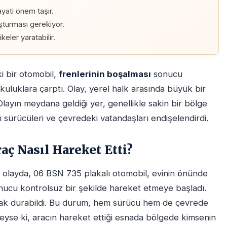
ayati önem taşır.
uşturması gerekiyor.
keler yaratabilir.
ki bir otomobil,
frenlerinin boşalması
sonucu
uluklara çarptı. Olay, yerel halk arasında büyük bir
 Olayın meydana geldiği yer, genellikle sakin bir bölge
ürücüleri ve çevredeki vatandaşları endişelendirdi.
raç Nasıl Hareket Etti?
olayda, 06 BSN 735 plakalı otomobil, evinin önünde
nucu kontrolsüz bir şekilde hareket etmeye başladı.
rak durabildi. Bu durum, hem sürücü hem de çevrede
Neyse ki, aracın hareket ettiği esnada bölgede kimsenin