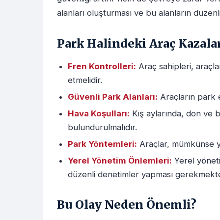
alanları oluşturması ve bu alanların düzenl
Park Halindeki Araç Kazala
Fren Kontrolleri:
Araç sahipleri, araçl
etmelidir.
Güvenli Park Alanları:
Araçların park ed
Hava Koşulları:
Kış aylarında, don ve 
bulundurulmalıdır.
Park Yöntemleri:
Araçlar, mümkünse yo
Yerel Yönetim Önlemleri:
Yerel yöneti
düzenli denetimler yapması gerekmekte
Bu Olay Neden Önemli?