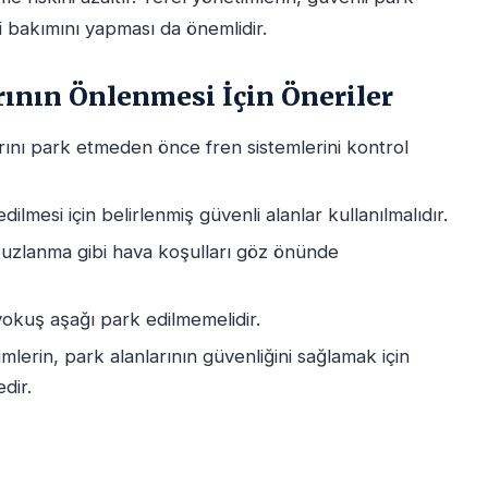
i bakımını yapması da önemlidir.
rının Önlenmesi İçin Öneriler
arını park etmeden önce fren sistemlerini kontrol
ilmesi için belirlenmiş güvenli alanlar kullanılmalıdır.
buzlanma gibi hava koşulları göz önünde
kuş aşağı park edilmemelidir.
mlerin, park alanlarının güvenliğini sağlamak için
dir.