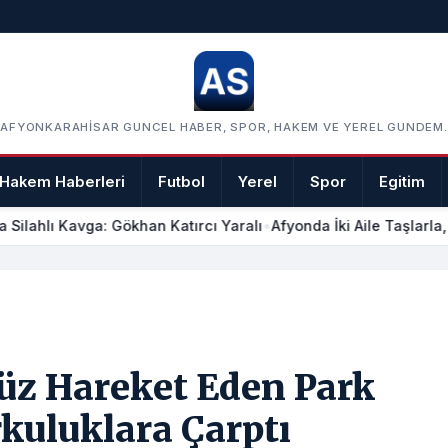
AFYONKARAHISAR GUNCEL HABER, SPOR, HAKEM VE YEREL GUNDEM.
Hakem Haberleri
Futbol
Yerel
Spor
Egitim
Silahlı Kavga: Gökhan Katırcı Yaralı
•
Afyonda İki Aile Taşlarla, 
süz Hareket Eden Park
kuluklara Çarptı