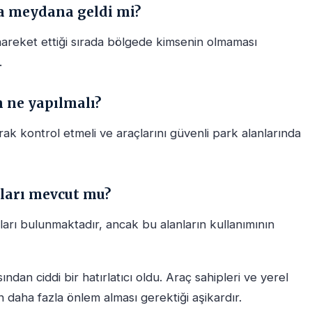
a meydana geldi mi?
hareket ettiği sırada bölgede kimsenin olmaması
.
n ne yapılmalı?
arak kontrol etmeli ve araçlarını güvenli park alanlarında
nları mevcut mu?
ları bulunmaktadır, ancak bu alanların kullanımının
ından ciddi bir hatırlatıcı oldu. Araç sahipleri ve yerel
 daha fazla önlem alması gerektiği aşikardır.