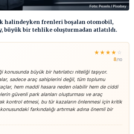
rk halindeyken frenleri boşalan otomobil,
, büyük bir tehlike oluşturmadan atlatıldı.
★
★
★
★
☆
8
/10
i konusunda büyük bir hatırlatıcı niteliği taşıyor.
ar, sadece araç sahiplerini değil, tüm toplumu
araçlar, hem maddi hasara neden olabilir hem de ciddi
lerin güvenli park alanları oluşturması ve araç
rak kontrol etmesi, bu tür kazaların önlenmesi için kritik
konusundaki farkındalığı artırmak adına önemli bir