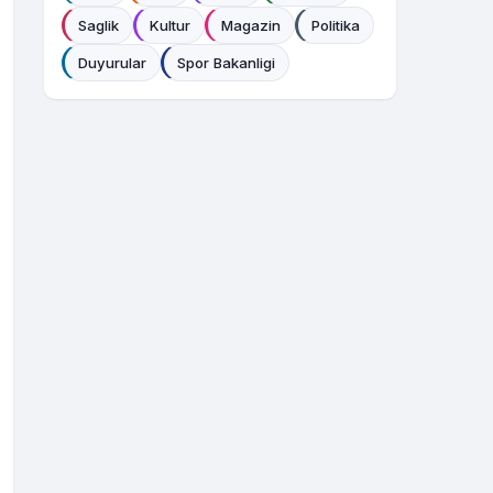
Saglik
Kultur
Magazin
Politika
Duyurular
Spor Bakanligi