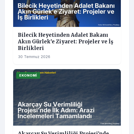
Bilecik Heyetinden Adalet Bakanı
Akın Gürlek’e Ziyaret: Projeler ve İş
Birlikleri
30 Temmuz 2026
EKONOMI
Akarçay Su Verimliliği Projesi'nde