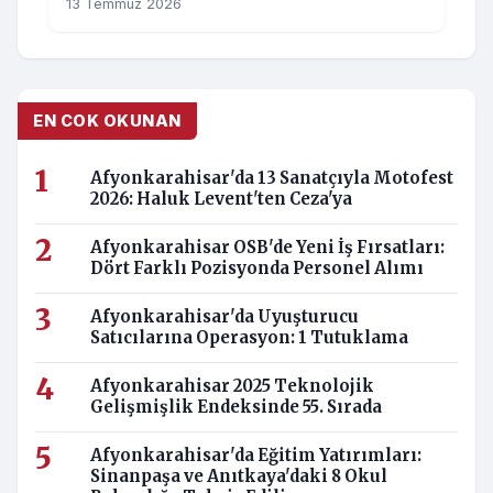
13 Temmuz 2026
EN COK OKUNAN
Afyonkarahisar'da 13 Sanatçıyla Motofest
2026: Haluk Levent'ten Ceza'ya
Afyonkarahisar OSB'de Yeni İş Fırsatları:
Dört Farklı Pozisyonda Personel Alımı
Afyonkarahisar'da Uyuşturucu
Satıcılarına Operasyon: 1 Tutuklama
Afyonkarahisar 2025 Teknolojik
Gelişmişlik Endeksinde 55. Sırada
Afyonkarahisar'da Eğitim Yatırımları:
Sinanpaşa ve Anıtkaya'daki 8 Okul