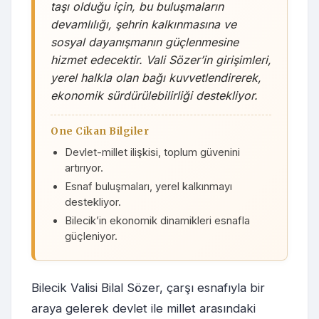
taşı olduğu için, bu buluşmaların
devamlılığı, şehrin kalkınmasına ve
sosyal dayanışmanın güçlenmesine
hizmet edecektir. Vali Sözer’in girişimleri,
yerel halkla olan bağı kuvvetlendirerek,
ekonomik sürdürülebilirliği destekliyor.
One Cikan Bilgiler
Devlet-millet ilişkisi, toplum güvenini
artırıyor.
Esnaf buluşmaları, yerel kalkınmayı
destekliyor.
Bilecik’in ekonomik dinamikleri esnafla
güçleniyor.
Bilecik Valisi Bilal Sözer, çarşı esnafıyla bir
araya gelerek devlet ile millet arasındaki