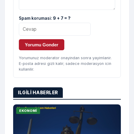
Spam korumasi:
9 + 7 = ?
Yorumu Gonder
Yorumunuz moderator onayindan sonra yayimlanir.
E-posta adresi gizli kalir; sadece moderasyon icin
kullanilir.
ILGILI HABERLER
EKONOMI