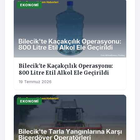
EKONOMI
Bilecik'te Kaçakçılık Operasyonu:
800 Litre Etil Alkol Ele Geçirildi
19 Temmuz 2026
EKONOMI