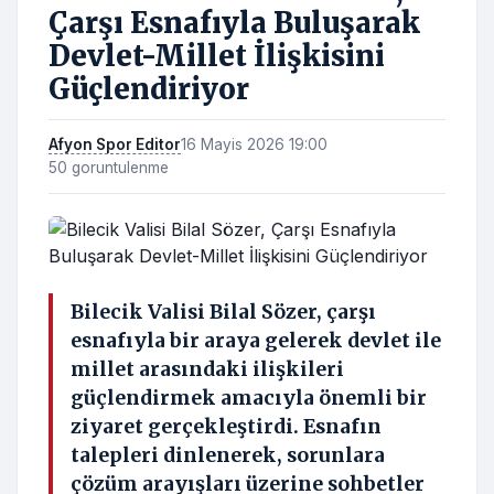
Çarşı Esnafıyla Buluşarak
Devlet-Millet İlişkisini
Güçlendiriyor
Afyon Spor Editor
16 Mayis 2026 19:00
50 goruntulenme
Bilecik Valisi Bilal Sözer, çarşı
esnafıyla bir araya gelerek devlet ile
millet arasındaki ilişkileri
güçlendirmek amacıyla önemli bir
ziyaret gerçekleştirdi. Esnafın
talepleri dinlenerek, sorunlara
çözüm arayışları üzerine sohbetler