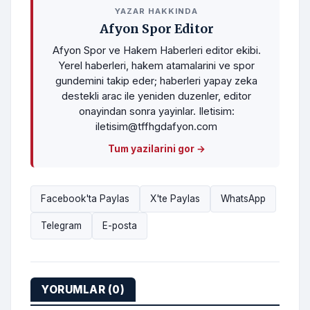
YAZAR HAKKINDA
Afyon Spor Editor
Afyon Spor ve Hakem Haberleri editor ekibi.
Yerel haberleri, hakem atamalarini ve spor
gundemini takip eder; haberleri yapay zeka
destekli arac ile yeniden duzenler, editor
onayindan sonra yayinlar. Iletisim:
iletisim@tffhgdafyon.com
Tum yazilarini gor →
Facebook'ta Paylas
X'te Paylas
WhatsApp
Telegram
E-posta
YORUMLAR (0)