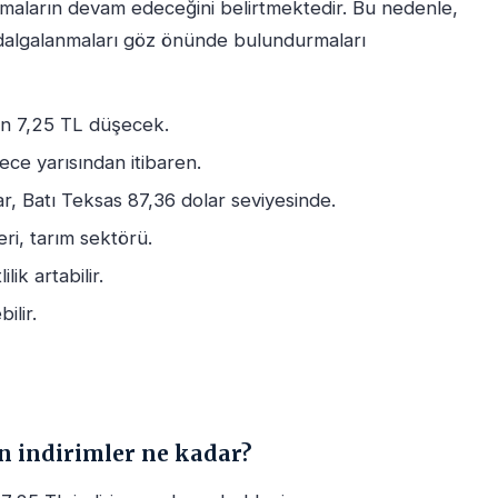
anmaların devam edeceğini belirtmektedir. Bu nedenle,
 dalgalanmaları göz önünde bulundurmaları
in 7,25 TL düşecek.
ece yarısından itibaren.
r, Batı Teksas 87,36 dolar seviyesinde.
eri, tarım sektörü.
ik artabilir.
ilir.
n indirimler ne kadar?