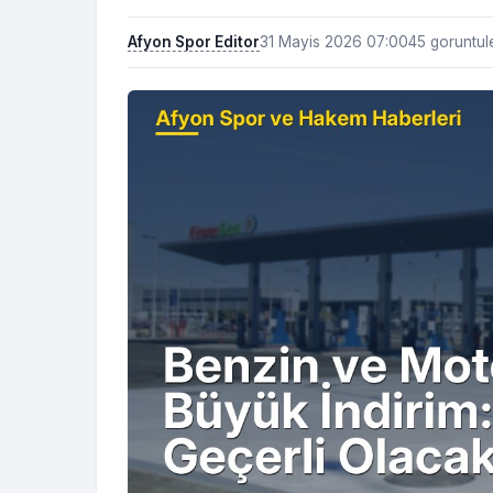
Afyon Spor Editor
31 Mayis 2026 07:00
45 goruntu