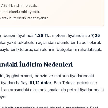
 7,25 TL indirim olacak.
erini olumlu etkileyebilir.
alarak bütçelerini rahatlayabilir.
en benzin fiyatında
1,38 TL
, motorin fiyatında ise
7,25
karyakıt tüketicileri açısından olumlu bir haber olarak
siyle birlikte araç sahiplerinin bütçelerini rahatlatacak.
ındaki İndirim Nedenleri
a düşüş göstermesi, benzin ve motorin fiyatlarındaki
 fiyatları haftayı
91,12 dolar
, Batı Teksas petrolü ise
İran arasındaki olası anlaşmalar da petrol fiyatlarındaki
ıyor.