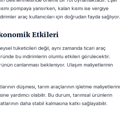
nın belirlenmesinde önemli bir rol oynamaktadır. Eşel
 kısmı pompaya yansırken, kalan kısmı ise vergiye
irimler araç kullanıcıları için doğrudan fayda sağlıyor.
konomik Etkileri
eysel tüketicileri değil, aynı zamanda ticari araç
ründe bu indirimlerin olumlu etkileri görülecektir.
törünün canlanması bekleniyor. Ulaşım maliyetlerinin
tlarının düşmesi, tarım araçlarının işletme maliyetlerini
sine yardımcı olabilir. Bu durum, tarımsal ürünlerin
yatlarının daha stabil kalmasına katkı sağlayabilir.