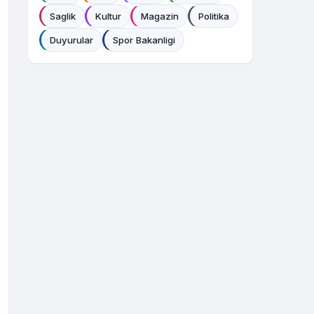
Saglik
Kultur
Magazin
Politika
Duyurular
Spor Bakanligi