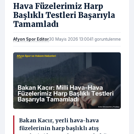
Hava Füzelerimiz Harp
Başlıklı Testleri Başarıyla
Tamamladı
Afyon Spor Editor
30 Mayis 2026 13:00
41 goruntulenme
Bakan Kacır, yerli hava-hava
füzelerinin harp başlıklı atış