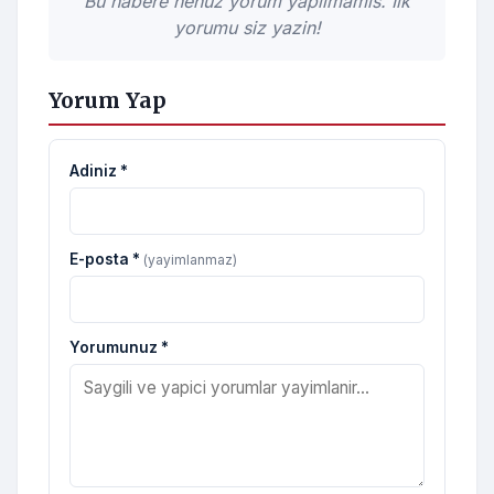
Bu habere henuz yorum yapilmamis. Ilk
yorumu siz yazin!
Yorum Yap
Adiniz *
E-posta *
(yayimlanmaz)
Yorumunuz *