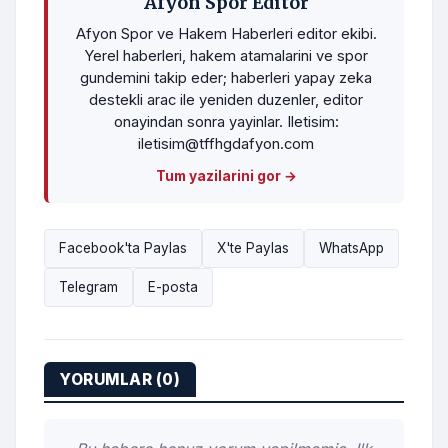
Afyon Spor Editor
Afyon Spor ve Hakem Haberleri editor ekibi.
Yerel haberleri, hakem atamalarini ve spor
gundemini takip eder; haberleri yapay zeka
destekli arac ile yeniden duzenler, editor
onayindan sonra yayinlar. Iletisim:
iletisim@tffhgdafyon.com
Tum yazilarini gor →
Facebook'ta Paylas
X'te Paylas
WhatsApp
Telegram
E-posta
YORUMLAR (0)