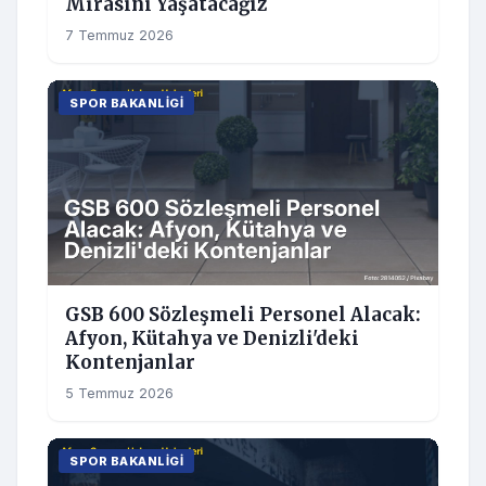
Mirasını Yaşatacağız
7 Temmuz 2026
SPOR BAKANLIGI
GSB 600 Sözleşmeli Personel Alacak:
Afyon, Kütahya ve Denizli'deki
Kontenjanlar
5 Temmuz 2026
SPOR BAKANLIGI