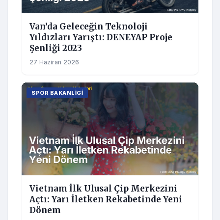
Van’da Geleceğin Teknoloji
Yıldızları Yarıştı: DENEYAP Proje
Şenliği 2023
27 Haziran 2026
SPOR BAKANLIGI
Vietnam İlk Ulusal Çip Merkezini
Açtı: Yarı İletken Rekabetinde Yeni
Dönem