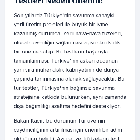
Testleri Neden Önemli?
Son yıllarda Türkiye'nin savunma sanayisi,
yerli üretim projeleri ile büyük bir ivme
kazanmış durumda. Yerli hava-hava füzeleri,
ulusal güvenliğin sağlanması açısından kritik
bir öneme sahip. Bu testlerin başarıyla
tamamlanması, Türkiye'nin askeri gücünün
yanı sıra mühendislik kabiliyetinin de dünya
çapında tanınmasına olanak sağlayacaktır. Bu
tür testler, Türkiye'nin bağımsız savunma
stratejisine katkıda bulunurken, aynı zamanda
dışa bağımlılığı azaltma hedefini destekliyor.
Bakan Kacır, bu durumun Türkiye'nin
caydırıcılığının artırılması için önemli bir adım
olduğunu belirtti. Ayrıca, yerli füzelerin test