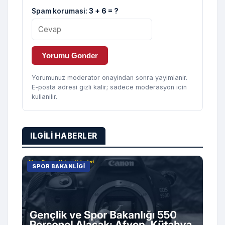
Spam korumasi:
3 + 6 = ?
Yorumu Gonder
Yorumunuz moderator onayindan sonra yayimlanir.
E-posta adresi gizli kalir; sadece moderasyon icin
kullanilir.
ILGILI HABERLER
SPOR BAKANLIGI