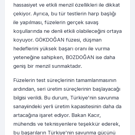
hassasiyet ve etkili menzil özellikleri ile dikkat
çekiyor. Ayrıca, bu tür testlerin harp başlığı
ile yapılması, füzelerin gerçek savaş
koşullarında ne denli etkili olabileceğini ortaya
koyuyor. GÖKDOĞAN füzesi, düşman
hedeflerini yüksek başarı oranı ile vurma
yeteneğine sahipken, BOZDOĞAN ise daha
geniş bir menzil sunmaktadır.
Füzelerin test süreçlerinin tamamlanmasının
ardından, seri üretim süreçlerinin başlayacağı
bilgisi verildi. Bu durum, Türkiye'nin savunma
sanayiindeki yerli üretim kapasitesinin daha da
artacağına işaret ediyor. Bakan Kacır,
mühendis ve teknisyenlere teşekkür ederek,
bu başarıların Türkiye'nin savunma gücünü