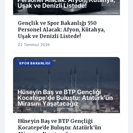
Gençlik ve Spor Bakanlığı 550
Personel Alacak: Afyon, Kütahya,
Uşak ve Denizli Listede!
22 Temmuz 2026
SPOR BAKANLIGI
Hüseyin Baş ve BTP Gençliği
Kocatepe'de Buluştu: Atatürk’ün