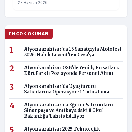
27 Haziran 2026
EN COK OKUNAN
Afyonkarahisar'da 13 Sanatçıyla Motofest
2026: Haluk Levent'ten Ceza'ya
Afyonkarahisar OSB'de Yeni İş Fırsatları:
Dört Farklı Pozisyonda Personel Alımı
Afyonkarahisar'da Uyuşturucu
Satıcılarına Operasyon: 1 Tutuklama
Afyonkarahisar'da Eğitim Yatırımları:
Sinanpaşa ve Anıtkaya'daki 8 Okul
Bakanlığa Tahsis Ediliyor
Afyonkarahisar 2025 Teknolojik