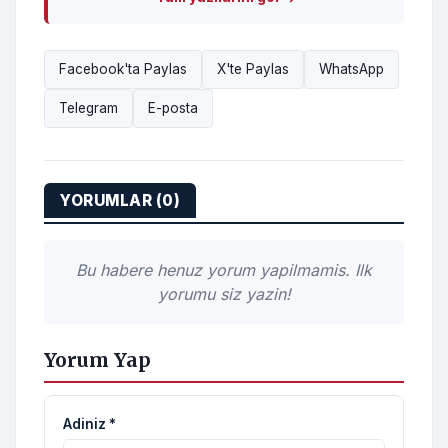
Facebook'ta Paylas
X'te Paylas
WhatsApp
Telegram
E-posta
YORUMLAR (0)
Bu habere henuz yorum yapilmamis. Ilk
yorumu siz yazin!
Yorum Yap
Adiniz *