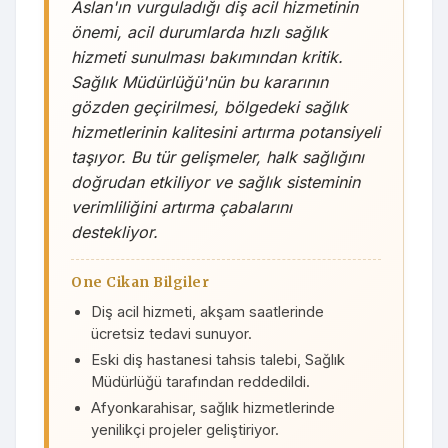
Aslan'ın vurguladığı diş acil hizmetinin
önemi, acil durumlarda hızlı sağlık
hizmeti sunulması bakımından kritik.
Sağlık Müdürlüğü'nün bu kararının
gözden geçirilmesi, bölgedeki sağlık
hizmetlerinin kalitesini artırma potansiyeli
taşıyor. Bu tür gelişmeler, halk sağlığını
doğrudan etkiliyor ve sağlık sisteminin
verimliliğini artırma çabalarını
destekliyor.
One Cikan Bilgiler
Diş acil hizmeti, akşam saatlerinde
ücretsiz tedavi sunuyor.
Eski diş hastanesi tahsis talebi, Sağlık
Müdürlüğü tarafından reddedildi.
Afyonkarahisar, sağlık hizmetlerinde
yenilikçi projeler geliştiriyor.