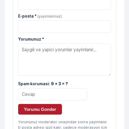
E-posta *
(yayimlanmaz)
Yorumunuz *
Spam korumasi:
9 + 3 = ?
Yorumu Gonder
Yorumunuz moderator onayindan sonra yayimlanir.
E-posta adresi gizli kalir; sadece moderasyon icin