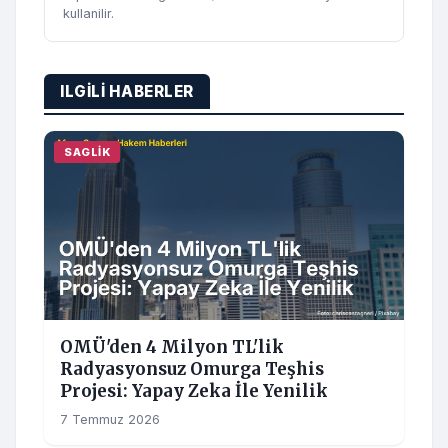
kullanilir.
ILGILI HABERLER
SAGLIK
OMÜ'den 4 Milyon TL'lik
Radyasyonsuz Omurga Teşhis
Projesi: Yapay Zeka İle Yenilik
7 Temmuz 2026