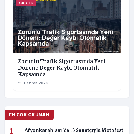
SAGLIK
Zorunlu Trafik Sigortasında Yeni
Dönem: Değer Kaybı Otomatik
Kapsamda
29 Haziran 2026
EN COK OKUNAN
Afyonkarahisar'da 13 Sanatçıyla Motofest