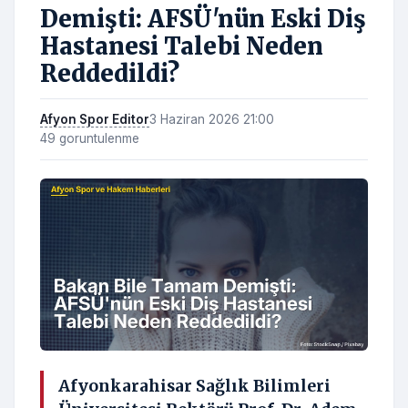
Demişti: AFSÜ'nün Eski Diş
Hastanesi Talebi Neden
Reddedildi?
Afyon Spor Editor
3 Haziran 2026 21:00
49 goruntulenme
Afyonkarahisar Sağlık Bilimleri