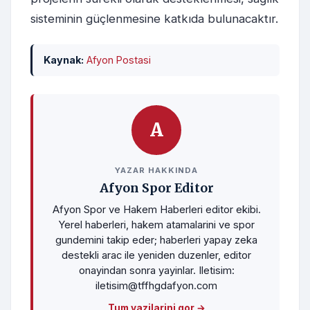
sisteminin güçlenmesine katkıda bulunacaktır.
Kaynak:
Afyon Postasi
A
YAZAR HAKKINDA
Afyon Spor Editor
Afyon Spor ve Hakem Haberleri editor ekibi.
Yerel haberleri, hakem atamalarini ve spor
gundemini takip eder; haberleri yapay zeka
destekli arac ile yeniden duzenler, editor
onayindan sonra yayinlar. Iletisim:
iletisim@tffhgdafyon.com
Tum yazilarini gor →