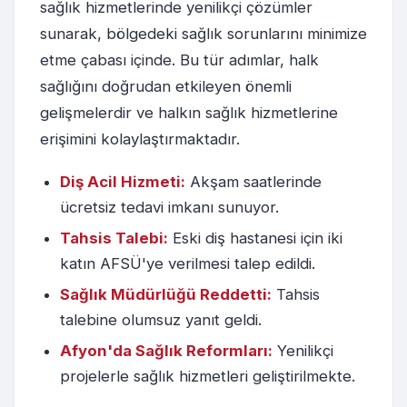
sağlık hizmetlerinde yenilikçi çözümler
sunarak, bölgedeki sağlık sorunlarını minimize
etme çabası içinde. Bu tür adımlar, halk
sağlığını doğrudan etkileyen önemli
gelişmelerdir ve halkın sağlık hizmetlerine
erişimini kolaylaştırmaktadır.
Diş Acil Hizmeti:
Akşam saatlerinde
ücretsiz tedavi imkanı sunuyor.
Tahsis Talebi:
Eski diş hastanesi için iki
katın AFSÜ'ye verilmesi talep edildi.
Sağlık Müdürlüğü Reddetti:
Tahsis
talebine olumsuz yanıt geldi.
Afyon'da Sağlık Reformları:
Yenilikçi
projelerle sağlık hizmetleri geliştirilmekte.