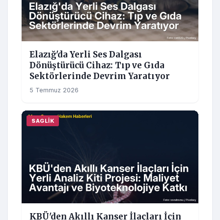
Elazığ'da Yerli Ses Dalgası
Dönüştürücü Cihaz: Tıp ve Gıda
Sektörlerinde Devrim Yaratıyor
5 Temmuz 2026
SAGLIK
KBÜ'den Akıllı Kanser İlaçları İçin