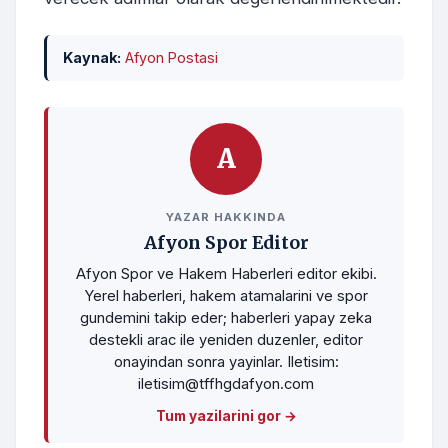
Kaynak:
Afyon Postasi
A
YAZAR HAKKINDA
Afyon Spor Editor
Afyon Spor ve Hakem Haberleri editor ekibi.
Yerel haberleri, hakem atamalarini ve spor
gundemini takip eder; haberleri yapay zeka
destekli arac ile yeniden duzenler, editor
onayindan sonra yayinlar. Iletisim:
iletisim@tffhgdafyon.com
Tum yazilarini gor →