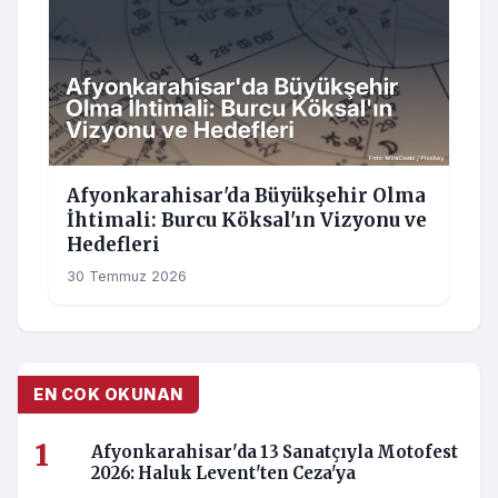
Afyonkarahisar'da Büyükşehir Olma
İhtimali: Burcu Köksal'ın Vizyonu ve
Hedefleri
30 Temmuz 2026
EN COK OKUNAN
Afyonkarahisar'da 13 Sanatçıyla Motofest
2026: Haluk Levent'ten Ceza'ya