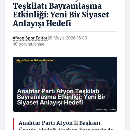
Teşkilatı Bayramlaşma
Etkinliği: Yeni Bir Siyaset
Anlayışı Hedefi
Afyon Spor Editor
28 Mayis 2026 16:00
40 goruntulenme
Anahtar Parti Afyon İl Başkanı