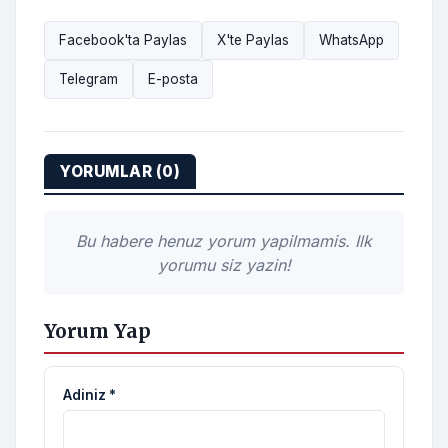
Facebook'ta Paylas
X'te Paylas
WhatsApp
Telegram
E-posta
YORUMLAR (0)
Bu habere henuz yorum yapilmamis. Ilk
yorumu siz yazin!
Yorum Yap
Adiniz *