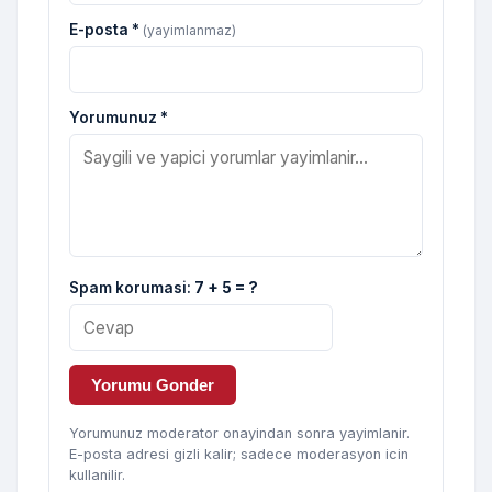
E-posta *
(yayimlanmaz)
Yorumunuz *
Spam korumasi:
7 + 5 = ?
Yorumu Gonder
Yorumunuz moderator onayindan sonra yayimlanir.
E-posta adresi gizli kalir; sadece moderasyon icin
kullanilir.