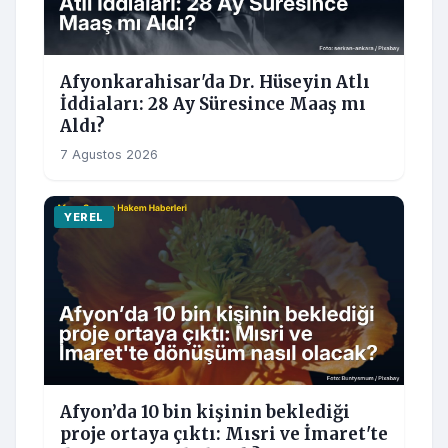
Afyonkarahisar'da Dr. Hüseyin Atlı
İddiaları: 28 Ay Süresince Maaş mı
Aldı?
7 Agustos 2026
YEREL
Afyon’da 10 bin kişinin beklediği
proje ortaya çıktı: Mısri ve İmaret'te