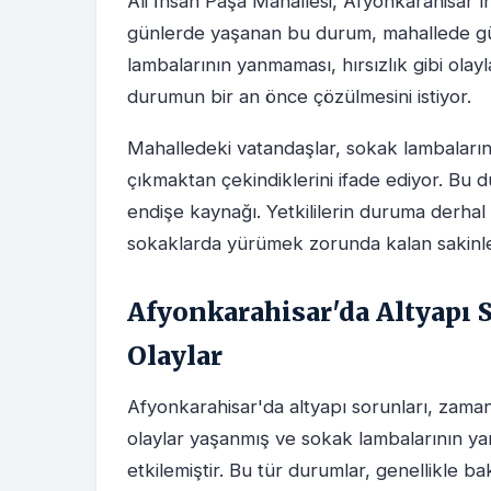
Ali İhsan Paşa Mahallesi, Afyonkarahisar'ın
günlerde yaşanan bu durum, mahallede güv
lambalarının yanmaması, hırsızlık gibi olayl
durumun bir an önce çözülmesini istiyor.
Mahalledeki vatandaşlar, sokak lambaların
çıkmaktan çekindiklerini ifade ediyor. Bu du
endişe kaynağı. Yetkililerin duruma derha
sokaklarda yürümek zorunda kalan sakinler, 
Afyonkarahisar'da Altyapı 
Olaylar
Afyonkarahisar'da altyapı sorunları, za
olaylar yaşanmış ve sokak lambalarının ya
etkilemiştir. Bu tür durumlar, genellikle 