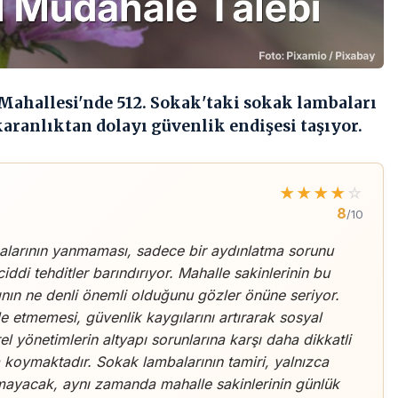
Mahallesi'nde 512. Sokak'taki sokak lambaları
aranlıktan dolayı güvenlik endişesi taşıyor.
★
★
★
★
☆
8
/10
alarının yanmaması, sadece bir aydınlatma sorunu
ddi tehditler barındırıyor. Mahalle sakinlerinin bu
ının ne denli önemli olduğunu gözler önüne seriyor.
le etmemesi, güvenlik kaygılarını artırarak sosyal
el yönetimlerin altyapı sorunlarına karşı daha dikkatli
ya koymaktadır. Sokak lambalarının tamiri, yalnızca
almayacak, aynı zamanda mahalle sakinlerinin günlük