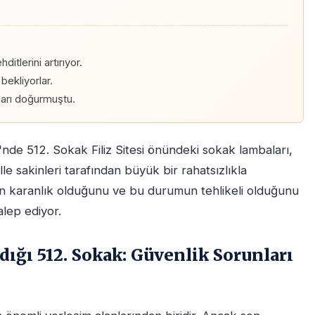
.
itlerini artırıyor.
bekliyorlar.
ları doğurmuştu.
'nde 512. Sokak Filiz Sitesi önündeki sokak lambaları,
e sakinleri tarafından büyük bir rahatsızlıkla
en karanlık olduğunu ve bu durumun tehlikeli olduğunu
alep ediyor.
ğı 512. Sokak: Güvenlik Sorunları