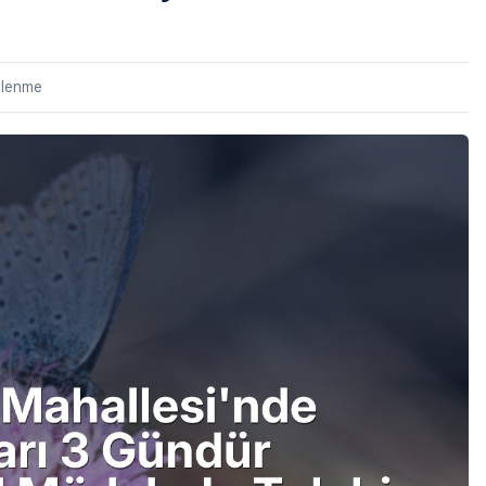
ulenme