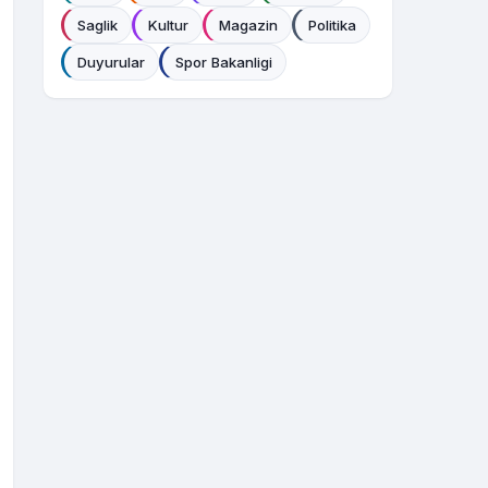
Saglik
Kultur
Magazin
Politika
Duyurular
Spor Bakanligi