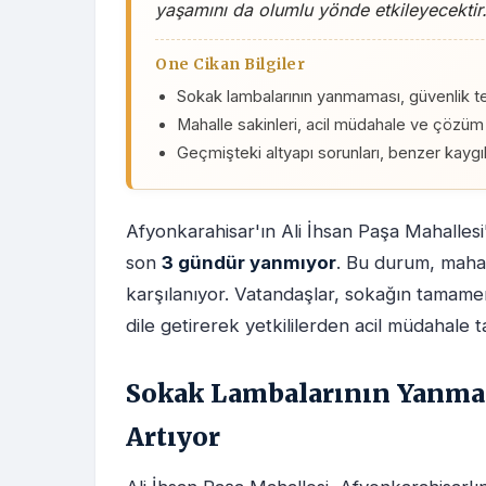
yaşamını da olumlu yönde etkileyecektir
One Cikan Bilgiler
Sokak lambalarının yanmaması, güvenlik tehd
Mahalle sakinleri, acil müdahale ve çözüm 
Geçmişteki altyapı sorunları, benzer kaygı
Afyonkarahisar'ın Ali İhsan Paşa Mahallesi
son
3 gündür yanmıyor
. Bu durum, mahall
karşılanıyor. Vatandaşlar, sokağın tamam
dile getirerek yetkililerden acil müdahale t
Sokak Lambalarının Yanmadı
Artıyor