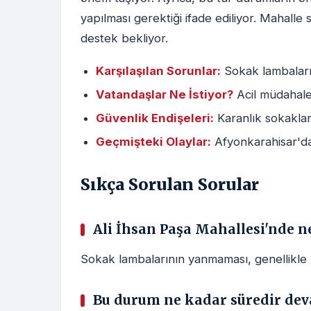
yapılması gerektiği ifade ediliyor. Mahalle s
destek bekliyor.
Karşılaşılan Sorunlar:
Sokak lambaların
Vatandaşlar Ne İstiyor?
Acil müdahale 
Güvenlik Endişeleri:
Karanlık sokaklar, 
Geçmişteki Olaylar:
Afyonkarahisar'da 
Sıkça Sorulan Sorular
Ali İhsan Paşa Mahallesi'nde 
Sokak lambalarının yanmaması, genellikle 
Bu durum ne kadar süredir dev