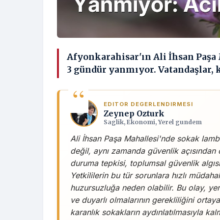
Afyonkarahisar'ın Ali İhsan Paşa 
3 gündür yanmıyor. Vatandaşlar, k
EDITOR DEGERLENDIRMESI
Zeynep Ozturk
Saglik, Ekonomi, Yerel gundem
Ali İhsan Paşa Mahallesi'nde sokak lamb
değil, aynı zamanda güvenlik açısından ci
duruma tepkisi, toplumsal güvenlik algıs
Yetkililerin bu tür sorunlara hızlı müdaha
huzursuzluğa neden olabilir. Bu olay, yer
ve duyarlı olmalarının gerekliliğini orta
karanlık sokakların aydınlatılmasıyla k