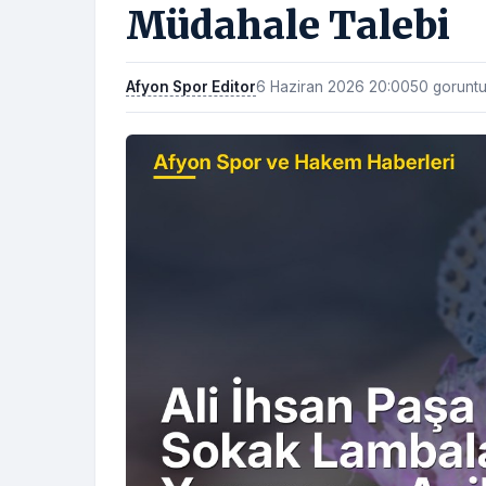
Müdahale Talebi
Afyon Spor Editor
6 Haziran 2026 20:00
50 gorunt