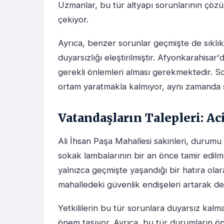
Uzmanlar, bu tür altyapı sorunlarının çöz
çekiyor.
Ayrıca, benzer sorunlar geçmişte de sıklı
duyarsızlığı eleştirilmiştir. Afyonkarahisar
gerekli önlemleri alması gerekmektedir. S
ortam yaratmakla kalmıyor, aynı zamanda s
Vatandaşların Talepleri: A
Ali İhsan Paşa Mahallesi sakinleri, durumu
sokak lambalarının bir an önce tamir edilme
yalnızca geçmişte yaşandığı bir hatıra ol
mahalledeki güvenlik endişeleri artarak d
Yetkililerin bu tür sorunlara duyarsız kalm
önem taşıyor. Ayrıca, bu tür durumların ö