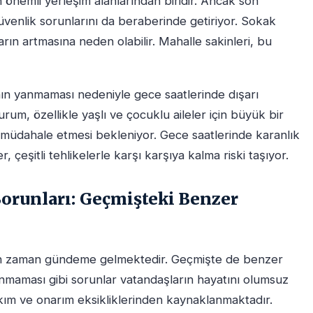
 önemli yerleşim alanlarından biridir. Ancak son
enlik sorunlarını da beraberinde getiriyor. Sokak
arın artmasına neden olabilir. Mahalle sakinleri, bu
ın yanmaması nedeniyle gece saatlerinde dışarı
rum, özellikle yaşlı ve çocuklu aileler için büyük bir
l müdahale etmesi bekleniyor. Gece saatlerinde karanlık
çeşitli tehlikelerle karşı karşıya kalma riski taşıyor.
Sorunları: Geçmişteki Benzer
man zaman gündeme gelmektedir. Geçmişte de benzer
nmaması gibi sorunlar vatandaşların hayatını olumsuz
bakım ve onarım eksikliklerinden kaynaklanmaktadır.