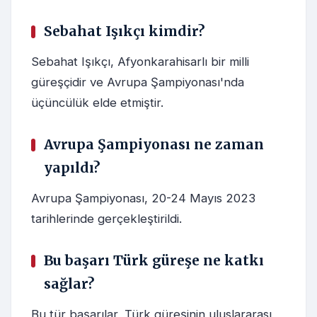
Sebahat Işıkçı kimdir?
Sebahat Işıkçı, Afyonkarahisarlı bir milli
güreşçidir ve Avrupa Şampiyonası'nda
üçüncülük elde etmiştir.
Avrupa Şampiyonası ne zaman
yapıldı?
Avrupa Şampiyonası, 20-24 Mayıs 2023
tarihlerinde gerçekleştirildi.
Bu başarı Türk güreşe ne katkı
sağlar?
Bu tür başarılar, Türk güreşinin uluslararası