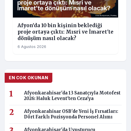
Afyon’da 10 bin kişinin beklediği
proje ortaya çıktı: Mısri ve İmaret'te
dönüşüm nasıl olacak?
6 Agustos 2026
EN COK OKUNAN
Afyonkarahisar'da 13 Sanatçıyla Motofest
2026: Haluk Levent'ten Ceza'ya
Afyonkarahisar OSB'de Yeni İş Fırsatları:
Dört Farklı Pozisyonda Personel Alımı
Afyonkarahisar'da Uyuşturucu