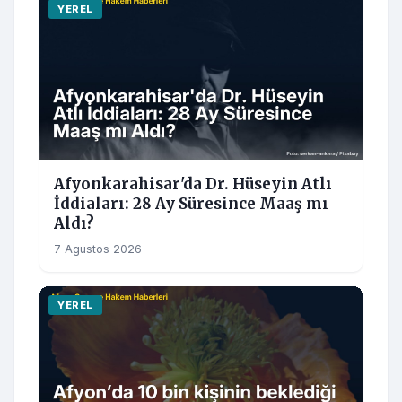
YEREL
Afyonkarahisar'da Dr. Hüseyin Atlı
İddiaları: 28 Ay Süresince Maaş mı
Aldı?
7 Agustos 2026
YEREL