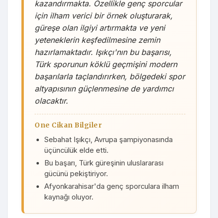
kazandırmakta. Özellikle genç sporcular
için ilham verici bir örnek oluşturarak,
güreşe olan ilgiyi artırmakta ve yeni
yeteneklerin keşfedilmesine zemin
hazırlamaktadır. Işıkçı'nın bu başarısı,
Türk sporunun köklü geçmişini modern
başarılarla taçlandırırken, bölgedeki spor
altyapısının güçlenmesine de yardımcı
olacaktır.
One Cikan Bilgiler
Sebahat Işıkçı, Avrupa şampiyonasında
üçüncülük elde etti.
Bu başarı, Türk güreşinin uluslararası
gücünü pekiştiriyor.
Afyonkarahisar'da genç sporculara ilham
kaynağı oluyor.