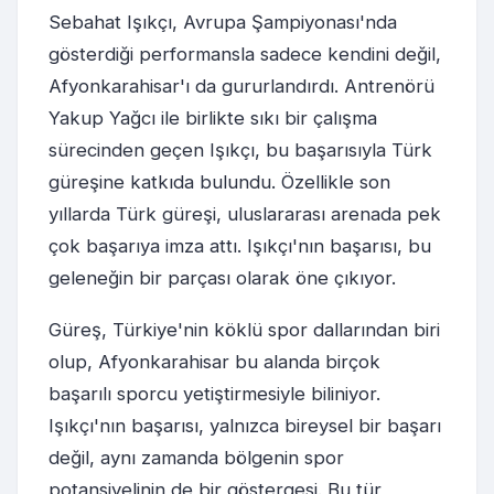
Sebahat Işıkçı, Avrupa Şampiyonası'nda
gösterdiği performansla sadece kendini değil,
Afyonkarahisar'ı da gururlandırdı. Antrenörü
Yakup Yağcı ile birlikte sıkı bir çalışma
sürecinden geçen Işıkçı, bu başarısıyla Türk
güreşine katkıda bulundu. Özellikle son
yıllarda Türk güreşi, uluslararası arenada pek
çok başarıya imza attı. Işıkçı'nın başarısı, bu
geleneğin bir parçası olarak öne çıkıyor.
Güreş, Türkiye'nin köklü spor dallarından biri
olup, Afyonkarahisar bu alanda birçok
başarılı sporcu yetiştirmesiyle biliniyor.
Işıkçı'nın başarısı, yalnızca bireysel bir başarı
değil, aynı zamanda bölgenin spor
potansiyelinin de bir göstergesi. Bu tür