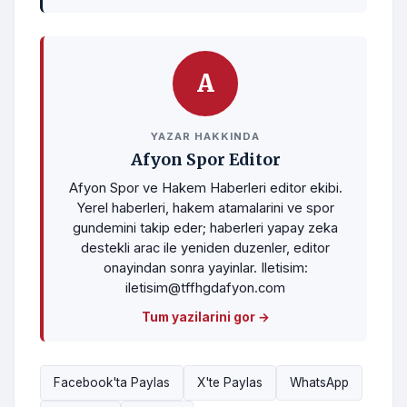
A
YAZAR HAKKINDA
Afyon Spor Editor
Afyon Spor ve Hakem Haberleri editor ekibi.
Yerel haberleri, hakem atamalarini ve spor
gundemini takip eder; haberleri yapay zeka
destekli arac ile yeniden duzenler, editor
onayindan sonra yayinlar. Iletisim:
iletisim@tffhgdafyon.com
Tum yazilarini gor →
Facebook'ta Paylas
X'te Paylas
WhatsApp