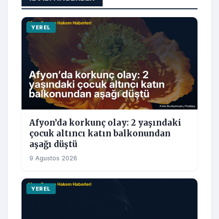
YEREL
Afyon’da korkunç olay: 2 yaşındaki
çocuk altıncı katın balkonundan
aşağı düştü
9 Agustos 2026
YEREL