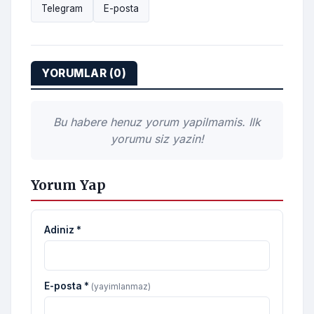
Telegram
E-posta
YORUMLAR (0)
Bu habere henuz yorum yapilmamis. Ilk
yorumu siz yazin!
Yorum Yap
Adiniz *
E-posta *
(yayimlanmaz)