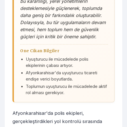
bu kararlılığı, yerel yönetimlerin
desteklemesiyle güçlenerek, toplumda
daha geniş bir farkındalık oluşturabilir.
Dolayısıyla, bu tür uygulamaların devam
etmesi, hem toplum hem de güvenlik
güçleri için kritik bir öneme sahiptir.
One Cikan Bilgiler
Uyuşturucu ile mücadelede polis
ekiplerinin çabası artıyor.
Afyonkarahisar'da uyuşturucu ticareti
endişe verici boyutlarda.
Toplumun uyuşturucu ile mücadelede aktif
rol alması gerekiyor.
Afyonkarahisar'da polis ekipleri,
gerçekleştirdikleri yol kontrolü sırasında