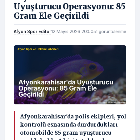
Uyuşturucu Operasyonu: 85
Gram Ele Geçirildi
Afyon Spor Editor
12 Mayis 2026 20:00
51 goruntulenme
Afyonkarahisar'da polis ekipleri, yol
kontrolü esnasında durdurdukları
otomobilde 85 gram uyuşturucu