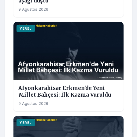
aşağı düştü
9 Agustos 2026
YEREL
Afyonkarahisar Erkmen'de Yeni
Millet Bahçesi: İlk Kazma Vuruldu
9 Agustos 2026
YEREL