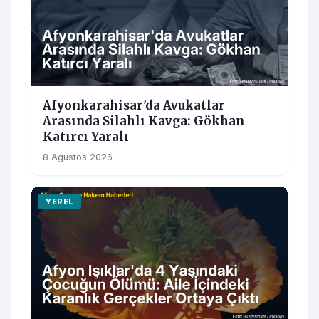
Afyonkarahisar'da Avukatlar
Arasında Silahlı Kavga: Gökhan
Katırcı Yaralı
8 Agustos 2026
YEREL