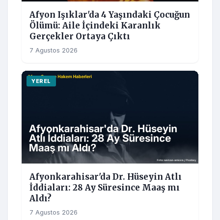
Afyon Işıklar'da 4 Yaşındaki Çocuğun
Ölümü: Aile İçindeki Karanlık
Gerçekler Ortaya Çıktı
7 Agustos 2026
YEREL
Afyonkarahisar'da Dr. Hüseyin Atlı
İddiaları: 28 Ay Süresince Maaş mı
Aldı?
7 Agustos 2026