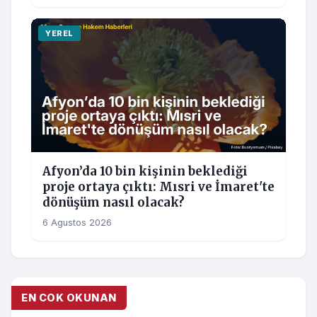
YEREL
Afyon’da 10 bin kişinin beklediği
proje ortaya çıktı: Mısri ve İmaret'te
dönüşüm nasıl olacak?
6 Agustos 2026
EN COK OKUNAN