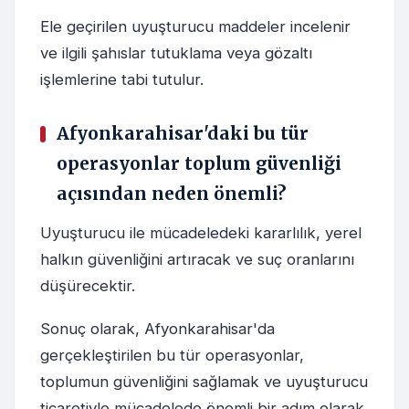
Ele geçirilen uyuşturucu maddeler incelenir
ve ilgili şahıslar tutuklama veya gözaltı
işlemlerine tabi tutulur.
Afyonkarahisar'daki bu tür
operasyonlar toplum güvenliği
açısından neden önemli?
Uyuşturucu ile mücadeledeki kararlılık, yerel
halkın güvenliğini artıracak ve suç oranlarını
düşürecektir.
Sonuç olarak, Afyonkarahisar'da
gerçekleştirilen bu tür operasyonlar,
toplumun güvenliğini sağlamak ve uyuşturucu
ticaretiyle mücadelede önemli bir adım olarak