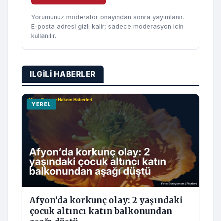
Yorumunuz moderator onayindan sonra yayimlanir.
E-posta adresi gizli kalir; sadece moderasyon icin
kullanilir.
ILGILI HABERLER
YEREL
Afyon’da korkunç olay: 2 yaşındaki
çocuk altıncı katın balkonundan