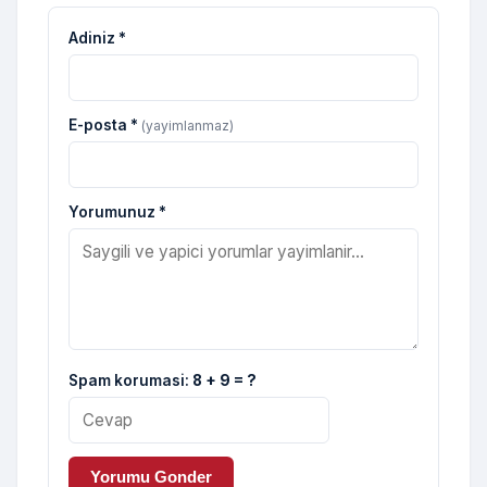
Adiniz *
E-posta *
(yayimlanmaz)
Yorumunuz *
Spam korumasi:
8 + 9 = ?
Yorumu Gonder