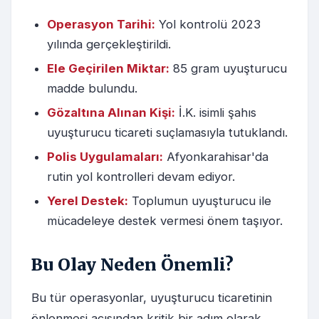
Operasyon Tarihi:
Yol kontrolü 2023
yılında gerçekleştirildi.
Ele Geçirilen Miktar:
85 gram uyuşturucu
madde bulundu.
Gözaltına Alınan Kişi:
İ.K. isimli şahıs
uyuşturucu ticareti suçlamasıyla tutuklandı.
Polis Uygulamaları:
Afyonkarahisar'da
rutin yol kontrolleri devam ediyor.
Yerel Destek:
Toplumun uyuşturucu ile
mücadeleye destek vermesi önem taşıyor.
Bu Olay Neden Önemli?
Bu tür operasyonlar, uyuşturucu ticaretinin
önlenmesi açısından kritik bir adım olarak