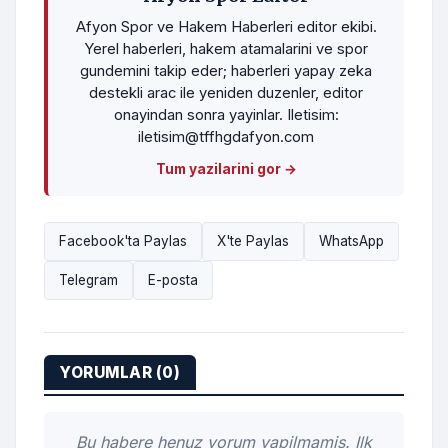
Afyon Spor ve Hakem Haberleri editor ekibi.
Yerel haberleri, hakem atamalarini ve spor
gundemini takip eder; haberleri yapay zeka
destekli arac ile yeniden duzenler, editor
onayindan sonra yayinlar. Iletisim:
iletisim@tffhgdafyon.com
Tum yazilarini gor →
Facebook'ta Paylas
X'te Paylas
WhatsApp
Telegram
E-posta
YORUMLAR (0)
Bu habere henuz yorum yapilmamis. Ilk