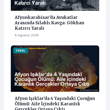
Afyonkarahisar'da Avukatlar
Arasında Silahlı Kavga: Gökhan
Katırcı Yaralı
8 Agustos 2026
YEREL
Afyon Işıklar'da 4 Yaşındaki Çocuğun
Ölümü: Aile İçindeki Karanlık
Gerçekler Ortaya Çıktı