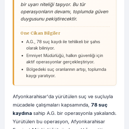
bir uyarı niteliği taşıyor. Bu tür
operasyonların devamı, toplumda güven
duygusunu pekiştirecektir.
One Cikan Bilgiler
A.G., 78 suç kaydı ile tehlikeli bir şahıs
olarak biliniyor.
Emniyet Müdürlüğü, halkın güvenliği için
aktif operasyonlar gerçekleştiriyor.
Bölgedeki suç oranlarının artışı, toplumda
kaygı yaratıyor.
Afyonkarahisar'da yürütülen suç ve suçluyla
mücadele çalışmaları kapsamında,
78 suç
kaydına
sahip A.G. bir operasyonla yakalandı.
Yürütülen bu operasyon, Afyonkarahisar