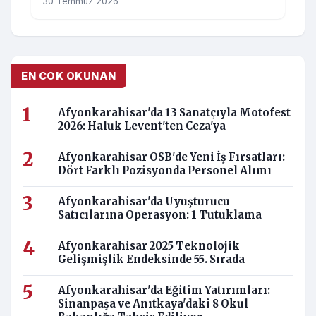
30 Temmuz 2026
EN COK OKUNAN
Afyonkarahisar'da 13 Sanatçıyla Motofest
2026: Haluk Levent'ten Ceza'ya
Afyonkarahisar OSB'de Yeni İş Fırsatları:
Dört Farklı Pozisyonda Personel Alımı
Afyonkarahisar'da Uyuşturucu
Satıcılarına Operasyon: 1 Tutuklama
Afyonkarahisar 2025 Teknolojik
Gelişmişlik Endeksinde 55. Sırada
Afyonkarahisar'da Eğitim Yatırımları:
Sinanpaşa ve Anıtkaya'daki 8 Okul