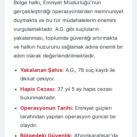
Bölge halkı, Emniyet Müdürlüğü'nün
gerçekleştirdiği operasyonlardan memnuniyet
duymakta ve bu tür müdahalelerin önemini
vurgulamaktadır. A.G. gibi suçluların
yakalanması, toplumda güvenliği artırmakta
ve halkın huzurunu sağlamak adına önemli bir
adım olarak değerlendirilmektedir.
Yakalanan Şahıs:
A.G., 78 suç kaydı ile
dikkat çekiyor.
Hapis Cezası:
37 yıl 5 ay hapis cezası
bulunmaktadır.
Operasyonun Tarihi:
Emniyet güçleri
tarafından yapılan operasyon güncel bir
olaydır.
Bölgedeki Güvenlik:
Afyonkarahisar'da