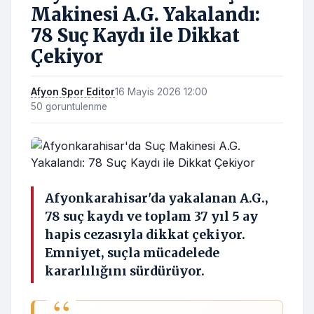
Makinesi A.G. Yakalandı:
78 Suç Kaydı ile Dikkat
Çekiyor
Afyon Spor Editor
16 Mayis 2026 12:00
50 goruntulenme
Afyonkarahisar'da yakalanan A.G.,
78 suç kaydı ve toplam 37 yıl 5 ay
hapis cezasıyla dikkat çekiyor.
Emniyet, suçla mücadelede
kararlılığını sürdürüyor.