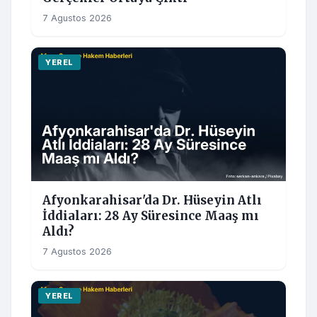
7 Agustos 2026
YEREL
Afyonkarahisar'da Dr. Hüseyin Atlı
İddiaları: 28 Ay Süresince Maaş mı
Aldı?
7 Agustos 2026
YEREL