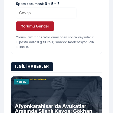
Spam korumasi:
6 + 5 = ?
Yorumu Gonder
Yorumunuz moderator onayindan sonra yayimlanir.
E-posta adresi gizli kalir; sadece moderasyon icin
kullanilir.
ILGILI HABERLER
YEREL