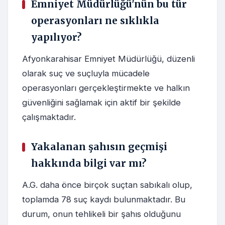
Emniyet Müdürlüğü'nün bu tür
operasyonları ne sıklıkla
yapılıyor?
Afyonkarahisar Emniyet Müdürlüğü, düzenli
olarak suç ve suçluyla mücadele
operasyonları gerçekleştirmekte ve halkın
güvenliğini sağlamak için aktif bir şekilde
çalışmaktadır.
Yakalanan şahısın geçmişi
hakkında bilgi var mı?
A.G. daha önce birçok suçtan sabıkalı olup,
toplamda 78 suç kaydı bulunmaktadır. Bu
durum, onun tehlikeli bir şahıs olduğunu