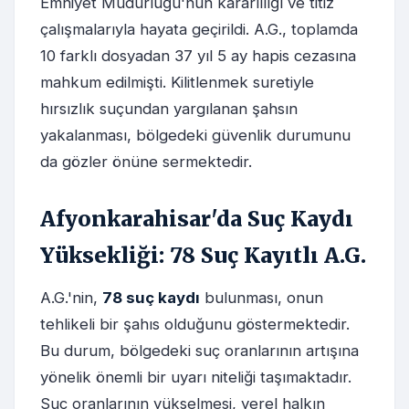
Emniyet Müdürlüğü'nün kararlılığı ve titiz
çalışmalarıyla hayata geçirildi. A.G., toplamda
10 farklı dosyadan 37 yıl 5 ay hapis cezasına
mahkum edilmişti. Kilitlenmek suretiyle
hırsızlık suçundan yargılanan şahsın
yakalanması, bölgedeki güvenlik durumunu
da gözler önüne sermektedir.
Afyonkarahisar'da Suç Kaydı
Yüksekliği: 78 Suç Kayıtlı A.G.
A.G.'nin,
78 suç kaydı
bulunması, onun
tehlikeli bir şahıs olduğunu göstermektedir.
Bu durum, bölgedeki suç oranlarının artışına
yönelik önemli bir uyarı niteliği taşımaktadır.
Suç oranlarının yükselmesi, yerel halkın