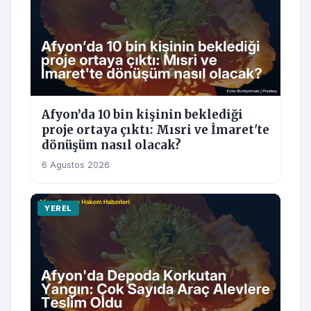
Afyon’da 10 bin kişinin beklediği
proje ortaya çıktı: Mısri ve İmaret'te
dönüşüm nasıl olacak?
6 Agustos 2026
YEREL