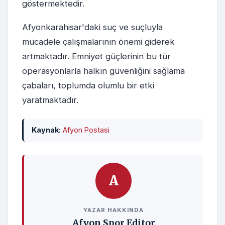
göstermektedir.
Afyonkarahisar'daki suç ve suçluyla
mücadele çalışmalarının önemi giderek
artmaktadır. Emniyet güçlerinin bu tür
operasyonlarla halkın güvenliğini sağlama
çabaları, toplumda olumlu bir etki
yaratmaktadır.
Kaynak:
Afyon Postasi
A
YAZAR HAKKINDA
Afyon Spor Editor