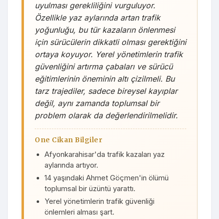
uyulması gerekliliğini vurguluyor.
Özellikle yaz aylarında artan trafik
yoğunluğu, bu tür kazaların önlenmesi
için sürücülerin dikkatli olması gerektiğini
ortaya koyuyor. Yerel yönetimlerin trafik
güvenliğini artırma çabaları ve sürücü
eğitimlerinin öneminin altı çizilmeli. Bu
tarz trajediler, sadece bireysel kayıplar
değil, aynı zamanda toplumsal bir
problem olarak da değerlendirilmelidir.
One Cikan Bilgiler
Afyonkarahisar'da trafik kazaları yaz
aylarında artıyor.
14 yaşındaki Ahmet Göçmen'in ölümü
toplumsal bir üzüntü yarattı.
Yerel yönetimlerin trafik güvenliği
önlemleri alması şart.