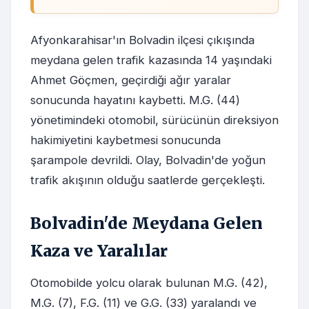
Afyonkarahisar'ın Bolvadin ilçesi çıkışında
meydana gelen trafik kazasında 14 yaşındaki
Ahmet Göçmen, geçirdiği ağır yaralar
sonucunda hayatını kaybetti. M.G. (44)
yönetimindeki otomobil, sürücünün direksiyon
hakimiyetini kaybetmesi sonucunda
şarampole devrildi. Olay, Bolvadin'de yoğun
trafik akışının olduğu saatlerde gerçekleşti.
Bolvadin'de Meydana Gelen
Kaza ve Yaralılar
Otomobilde yolcu olarak bulunan M.G. (42),
M.G. (7), F.G. (11) ve G.G. (33) yaralandı ve