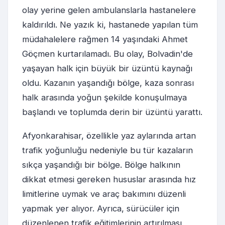
olay yerine gelen ambulanslarla hastanelere
kaldırıldı. Ne yazık ki, hastanede yapılan tüm
müdahalelere rağmen 14 yaşındaki Ahmet
Göçmen kurtarılamadı. Bu olay, Bolvadin'de
yaşayan halk için büyük bir üzüntü kaynağı
oldu. Kazanın yaşandığı bölge, kaza sonrası
halk arasında yoğun şekilde konuşulmaya
başlandı ve toplumda derin bir üzüntü yarattı.
Afyonkarahisar, özellikle yaz aylarında artan
trafik yoğunluğu nedeniyle bu tür kazaların
sıkça yaşandığı bir bölge. Bölge halkının
dikkat etmesi gereken hususlar arasında hız
limitlerine uymak ve araç bakımını düzenli
yapmak yer alıyor. Ayrıca, sürücüler için
düzenlenen trafik eğitimlerinin artırılması,