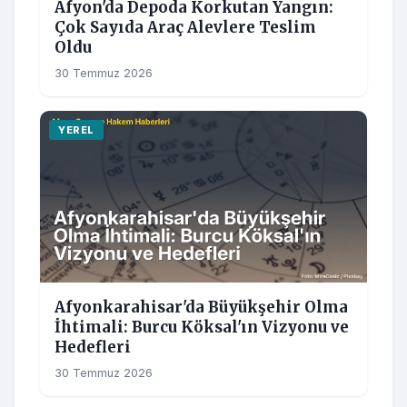
Afyon'da Depoda Korkutan Yangın:
Çok Sayıda Araç Alevlere Teslim
Oldu
30 Temmuz 2026
YEREL
Afyonkarahisar'da Büyükşehir Olma
İhtimali: Burcu Köksal'ın Vizyonu ve
Hedefleri
30 Temmuz 2026