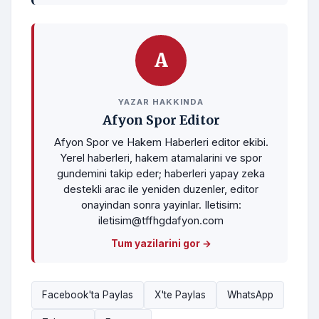
A
YAZAR HAKKINDA
Afyon Spor Editor
Afyon Spor ve Hakem Haberleri editor ekibi.
Yerel haberleri, hakem atamalarini ve spor
gundemini takip eder; haberleri yapay zeka
destekli arac ile yeniden duzenler, editor
onayindan sonra yayinlar. Iletisim:
iletisim@tffhgdafyon.com
Tum yazilarini gor →
Facebook'ta Paylas
X'te Paylas
WhatsApp