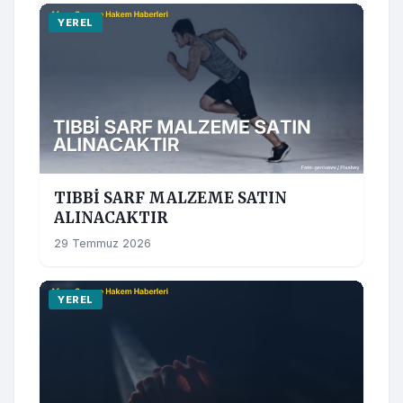
YEREL
TIBBİ SARF MALZEME SATIN
ALINACAKTIR
29 Temmuz 2026
YEREL