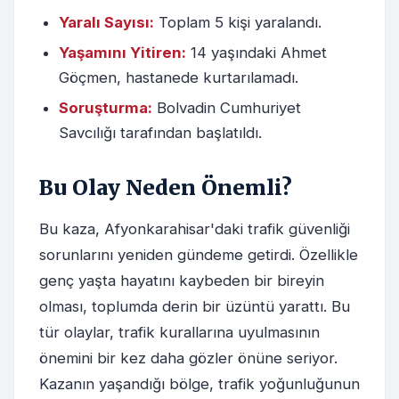
Yaralı Sayısı:
Toplam 5 kişi yaralandı.
Yaşamını Yitiren:
14 yaşındaki Ahmet
Göçmen, hastanede kurtarılamadı.
Soruşturma:
Bolvadin Cumhuriyet
Savcılığı tarafından başlatıldı.
Bu Olay Neden Önemli?
Bu kaza, Afyonkarahisar'daki trafik güvenliği
sorunlarını yeniden gündeme getirdi. Özellikle
genç yaşta hayatını kaybeden bir bireyin
olması, toplumda derin bir üzüntü yarattı. Bu
tür olaylar, trafik kurallarına uyulmasının
önemini bir kez daha gözler önüne seriyor.
Kazanın yaşandığı bölge, trafik yoğunluğunun