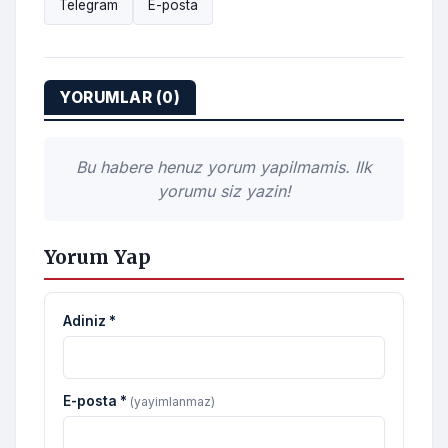
Telegram
E-posta
YORUMLAR (0)
Bu habere henuz yorum yapilmamis. Ilk
yorumu siz yazin!
Yorum Yap
Adiniz *
E-posta *
(yayimlanmaz)