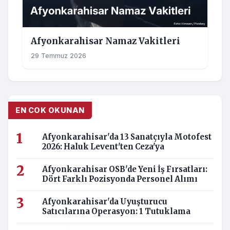
Afyonkarahisar Namaz Vakitleri
29 Temmuz 2026
EN COK OKUNAN
Afyonkarahisar'da 13 Sanatçıyla Motofest
2026: Haluk Levent'ten Ceza'ya
Afyonkarahisar OSB'de Yeni İş Fırsatları:
Dört Farklı Pozisyonda Personel Alımı
Afyonkarahisar'da Uyuşturucu
Satıcılarına Operasyon: 1 Tutuklama