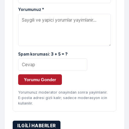
Yorumunuz *
Spam korumasi:
3 + 5 = ?
Yorumu Gonder
Yorumunuz moderator onayindan sonra yayimlanir.
E-posta adresi gizli kalir; sadece moderasyon icin
kullanilir.
ILGILI HABERLER