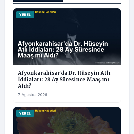
YEREL
Afyonkarahisar'da Dr. Hüseyin Atlı
İddiaları: 28 Ay Süresince Maaş mı
Aldı?
7 Agustos 2026
YEREL