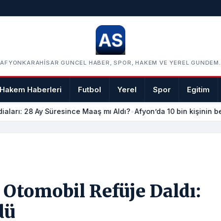
AFYONKARAHISAR GUNCEL HABER, SPOR, HAKEM VE YEREL GUNDEM.
Hakem Haberleri
Futbol
Yerel
Spor
Egitim
iaları: 28 Ay Süresince Maaş mı Aldı?
•
Afyon’da 10 bin kişinin be
 Otomobil Refüje Daldı:
dü