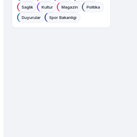
Saglik
Kultur
Magazin
Politika
Duyurular
Spor Bakanligi