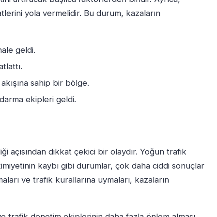
tlerini yola vermelidir. Bu durum, kazaların
ale geldi.
lattı.
akışına sahip bir bölge.
darma ekipleri geldi.
ği açısından dikkat çekici bir olaydır. Yoğun trafik
imiyetinin kaybı gibi durumlar, çok daha ciddi sonuçlar
maları ve trafik kurallarına uymaları, kazaların
 ve trafik denetim ekiplerinin daha fazla önlem alması