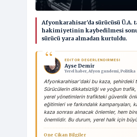
Afyonkarahisar'da sürücüsü Ü.A. 
hakimiyetinin kaybedilmesi sonucu
sürücü yara almadan kurtuldu.
EDITOR DEGERLENDIRMESI
Ayse Demir
Yerel haber, Afyon gundemi, Politika
Afyonkarahisar'daki bu kaza, şehirdeki tr
Sürücülerin dikkatsizliği ve yoğun trafik
yerel yönetimlerin trafikteki güvenlik önl
eğitimleri ve farkındalık kampanyaları, ka
kaza sonrası alınacak önlemler, hem bire
önemlidir. Bu durum, yerel halk için büyük
One Cikan Bilgiler