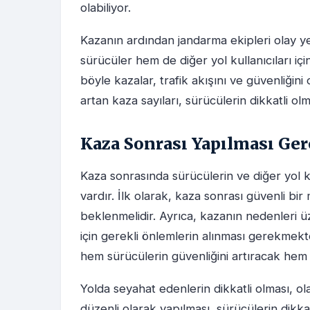
olabiliyor.
Kazanın ardından jandarma ekipleri olay ye
sürücüler hem de diğer yol kullanıcıları i
böyle kazalar, trafik akışını ve güvenliği
artan kaza sayıları, sürücülerin dikkatli ol
Kaza Sonrası Yapılması Ge
Kaza sonrasında sürücülerin ve diğer yol k
vardır. İlk olarak, kaza sonrası güvenli b
beklenmelidir. Ayrıca, kazanın nedenleri 
için gerekli önlemlerin alınması gerekmekt
hem sürücülerin güvenliğini artıracak hem d
Yolda seyahat edenlerin dikkatli olması, ol
düzenli olarak yapılması, sürücülerin dikkat