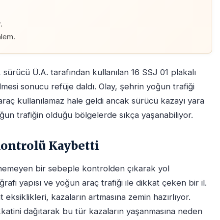
.
.
nlem.
ürücü Ü.A. tarafından kullanılan 16 SSJ 01 plakalı
mesi sonucu refüje daldı. Olay, şehrin yoğun trafiği
araç kullanılamaz hale geldi ancak sürücü kazayı yara
yoğun trafiğin olduğu bölgelerde sıkça yaşanabiliyor.
ontrolü Kaybetti
lenemeyen bir sebeple kontrolden çıkarak yol
rafi yapısı ve yoğun araç trafiği ile dikkat çeken bir il.
 eksiklikleri, kazaların artmasına zemin hazırlıyor.
ikkatini dağıtarak bu tür kazaların yaşanmasına neden