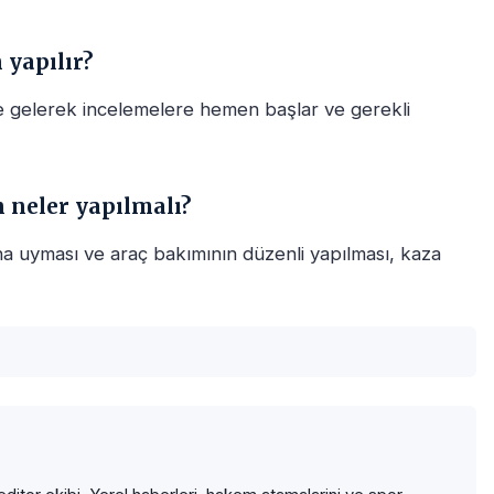
yapılır?
e gelerek incelemelere hemen başlar ve gerekli
n neler yapılmalı?
rına uyması ve araç bakımının düzenli yapılması, kaza