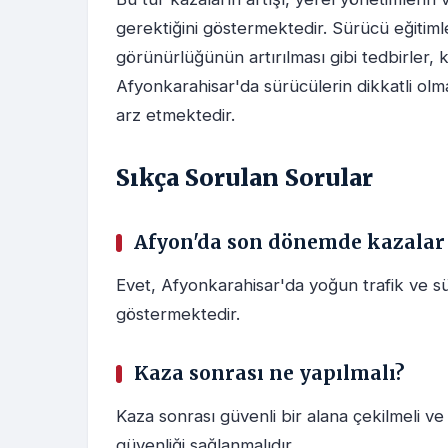
gerektiğini göstermektedir. Sürücü eğitimler
görünürlüğünün artırılması gibi tedbirler, 
Afyonkarahisar'da sürücülerin dikkatli ol
arz etmektedir.
Sıkça Sorulan Sorular
Afyon'da son dönemde kazalar 
Evet, Afyonkarahisar'da yoğun trafik ve sür
göstermektedir.
Kaza sonrası ne yapılmalı?
Kaza sonrası güvenli bir alana çekilmeli ve y
güvenliği sağlanmalıdır.