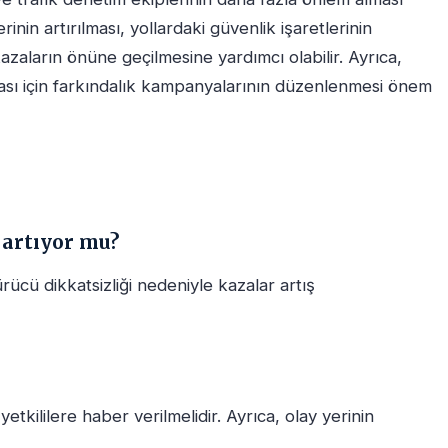
inin artırılması, yollardaki güvenlik işaretlerinin
kazaların önüne geçilmesine yardımcı olabilir. Ayrıca,
ması için farkındalık kampanyalarının düzenlenmesi önem
artıyor mu?
ücü dikkatsizliği nedeniyle kazalar artış
etkililere haber verilmelidir. Ayrıca, olay yerinin