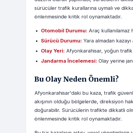
sürücüler trafik kurallarına uymalı ve dikka
önlenmesinde kritik rol oynamaktadır.
Otomobil Durumu:
Araç kullanılamaz h
Sürücü Durumu:
Yara almadan kazayı at
Olay Yeri:
Afyonkarahisar, yoğun trafik 
Jandarma İncelemesi:
Olay yerine jan
Bu Olay Neden Önemli?
Afyonkarahisar'daki bu kaza, trafik güvenli
akışının olduğu bölgelerde, direksiyon hak
doğurabilir. Sürücülerin trafikte dikkatli ol
önlenmesinde kritik rol oynamaktadır.
Bu tür kazaların artışı, yerel yönetimlerin