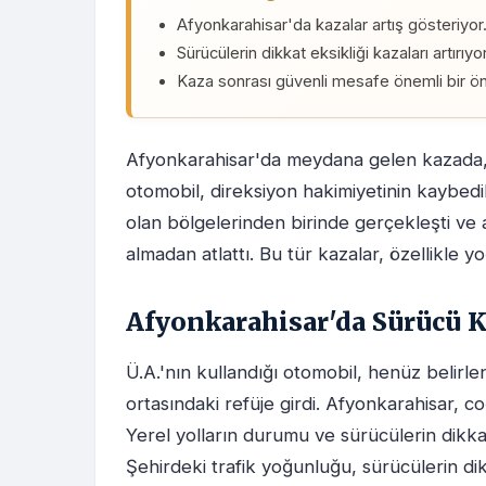
Afyonkarahisar'da kazalar artış gösteriyor
Sürücülerin dikkat eksikliği kazaları artırıyor
Kaza sonrası güvenli mesafe önemli bir ö
Afyonkarahisar'da meydana gelen kazada, s
otomobil, direksiyon hakimiyetinin kaybedil
olan bölgelerinden birinde gerçekleşti ve 
almadan atlattı. Bu tür kazalar, özellikle 
Afyonkarahisar'da Sürücü K
Ü.A.'nın kullandığı otomobil, henüz belir
ortasındaki refüje girdi. Afyonkarahisar, coğ
Yerel yolların durumu ve sürücülerin dikkat
Şehirdeki trafik yoğunluğu, sürücülerin d