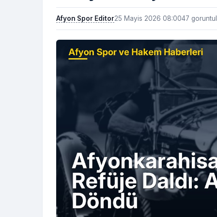
Afyon Spor Editor
25 Mayis 2026 08:00
47 goruntu