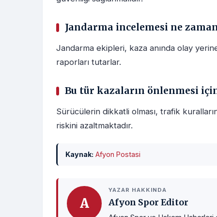
Jandarma incelemesi ne zaman 
Jandarma ekipleri, kaza anında olay yerin
raporları tutarlar.
Bu tür kazaların önlenmesi içi
Sürücülerin dikkatli olması, trafik kuralla
riskini azaltmaktadır.
Kaynak:
Afyon Postasi
YAZAR HAKKINDA
A
Afyon Spor Editor