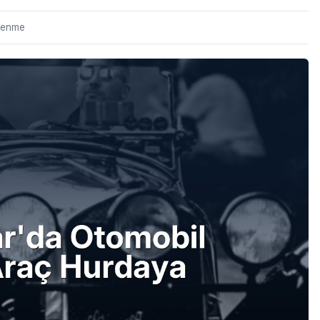
lenme