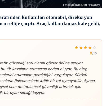
tarafından kullanılan otomobil, direksiyon
 refüje çarptı. Araç kullanılamaz hale geldi,
★
★
★
★
☆
8
/10
afik güvenliği sorunlarını gözler önüne seriyor.
, bu tür kazaların artmasına neden oluyor. Bu olay,
emlerini artırmaları gerektiğini vurguluyor. Sürücü
zaların önlenmesinde kritik bir rol oynayabilir. Ayrıca,
ysel hem de toplumsal güvenliği artırmak için
 bir uyarı niteliği taşıyor.