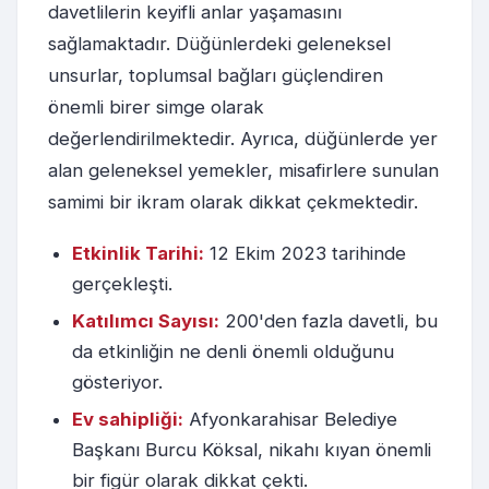
davetlilerin keyifli anlar yaşamasını
sağlamaktadır. Düğünlerdeki geleneksel
unsurlar, toplumsal bağları güçlendiren
önemli birer simge olarak
değerlendirilmektedir. Ayrıca, düğünlerde yer
alan geleneksel yemekler, misafirlere sunulan
samimi bir ikram olarak dikkat çekmektedir.
Etkinlik Tarihi:
12 Ekim 2023 tarihinde
gerçekleşti.
Katılımcı Sayısı:
200'den fazla davetli, bu
da etkinliğin ne denli önemli olduğunu
gösteriyor.
Ev sahipliği:
Afyonkarahisar Belediye
Başkanı Burcu Köksal, nikahı kıyan önemli
bir figür olarak dikkat çekti.