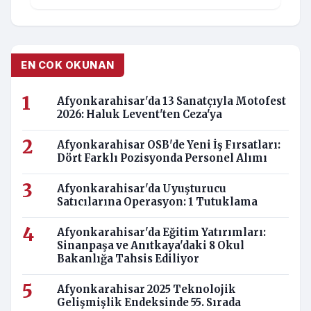
EN COK OKUNAN
Afyonkarahisar'da 13 Sanatçıyla Motofest
2026: Haluk Levent'ten Ceza'ya
Afyonkarahisar OSB'de Yeni İş Fırsatları:
Dört Farklı Pozisyonda Personel Alımı
Afyonkarahisar'da Uyuşturucu
Satıcılarına Operasyon: 1 Tutuklama
Afyonkarahisar'da Eğitim Yatırımları:
Sinanpaşa ve Anıtkaya'daki 8 Okul
Bakanlığa Tahsis Ediliyor
Afyonkarahisar 2025 Teknolojik
Gelişmişlik Endeksinde 55. Sırada