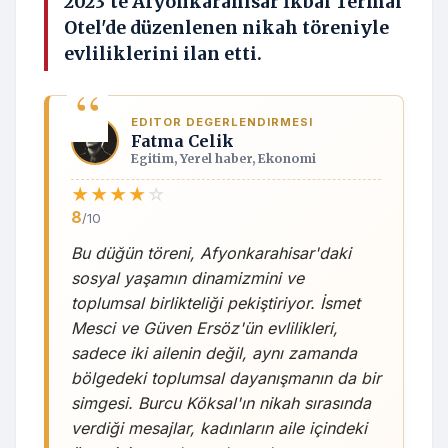
2023'te Afyonkarahisar İkbal Termal
Otel'de düzenlenen nikah töreniyle
evliliklerini ilan etti.
EDITOR DEGERLENDIRMESI
Fatma Celik
Egitim, Yerel haber, Ekonomi
★
★
★
★
☆
8
/10
Bu düğün töreni, Afyonkarahisar'daki
sosyal yaşamın dinamizmini ve
toplumsal birlikteliği pekiştiriyor. İsmet
Mesci ve Güven Ersöz'ün evlilikleri,
sadece iki ailenin değil, aynı zamanda
bölgedeki toplumsal dayanışmanın da bir
simgesi. Burcu Köksal'ın nikah sırasında
verdiği mesajlar, kadınların aile içindeki