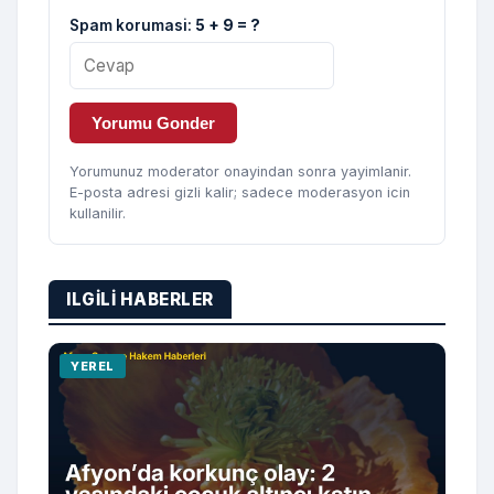
Spam korumasi:
5 + 9 = ?
Yorumu Gonder
Yorumunuz moderator onayindan sonra yayimlanir.
E-posta adresi gizli kalir; sadece moderasyon icin
kullanilir.
ILGILI HABERLER
YEREL