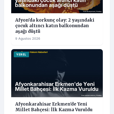
Afyon’da korkunç olay: 2 yaşındaki
çocuk altıncı katın balkonundan
aşağı düştü
9 Agustos 2026
YEREL
Afyonkarahisar Erkmen'de Yeni
Millet Bahçesi: İlk Kazma Vuruldu