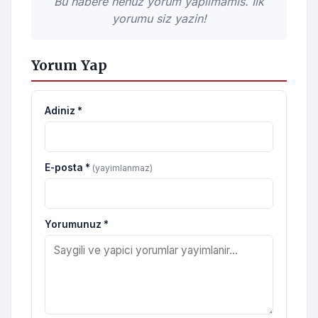
Bu habere henuz yorum yapilmamis. Ilk
yorumu siz yazin!
Yorum Yap
Adiniz *
E-posta *
(yayimlanmaz)
Yorumunuz *