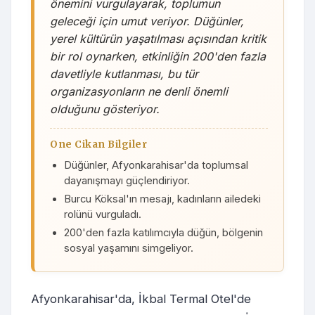
önemini vurgulayarak, toplumun
geleceği için umut veriyor. Düğünler,
yerel kültürün yaşatılması açısından kritik
bir rol oynarken, etkinliğin 200'den fazla
davetliyle kutlanması, bu tür
organizasyonların ne denli önemli
olduğunu gösteriyor.
One Cikan Bilgiler
Düğünler, Afyonkarahisar'da toplumsal
dayanışmayı güçlendiriyor.
Burcu Köksal'ın mesajı, kadınların ailedeki
rolünü vurguladı.
200'den fazla katılımcıyla düğün, bölgenin
sosyal yaşamını simgeliyor.
Afyonkarahisar'da, İkbal Termal Otel'de