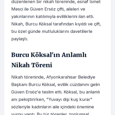
düzenlenen bir nikah töreninde, esnaf İsmet
Mesci ile Güven Ersöz çifti, aileleri ve
yakınlarının katılımıyla evliliklerini ilan etti.
Nikah, Burcu Köksal tarafından kıyıldı ve çift,
bu özel günde mutluluklarını davetlilerle
paylaştı.
Burcu Köksal'ın Anlamlı
Nikah Töreni
Nikah töreninde, Afyonkarahisar Belediye
Başkanı Burcu Köksal, evlilik cüzdanını gelin
Güven Ersöz'e teslim etti. Köksal, bu anlamlı
anı pekiştirirken, "Yuvayı dişi kuş kurar"
sözleriyle kadınların aile içindeki önemine
vurgu yaptı. Bu tür törenler, toplumsal