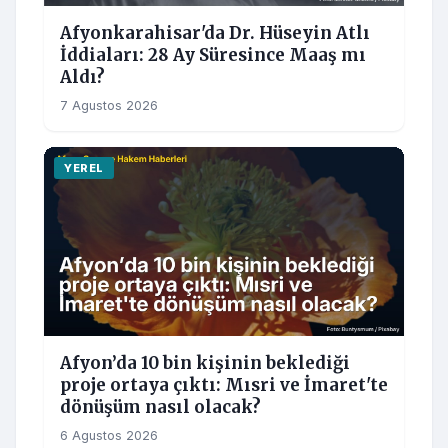
Afyonkarahisar'da Dr. Hüseyin Atlı
İddiaları: 28 Ay Süresince Maaş mı
Aldı?
7 Agustos 2026
YEREL
Afyon’da 10 bin kişinin beklediği
proje ortaya çıktı: Mısri ve İmaret'te
dönüşüm nasıl olacak?
6 Agustos 2026