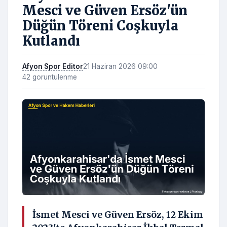
Mesci ve Güven Ersöz'ün
Düğün Töreni Coşkuyla
Kutlandı
Afyon Spor Editor
21 Haziran 2026 09:00
42 goruntulenme
İsmet Mesci ve Güven Ersöz, 12 Ekim