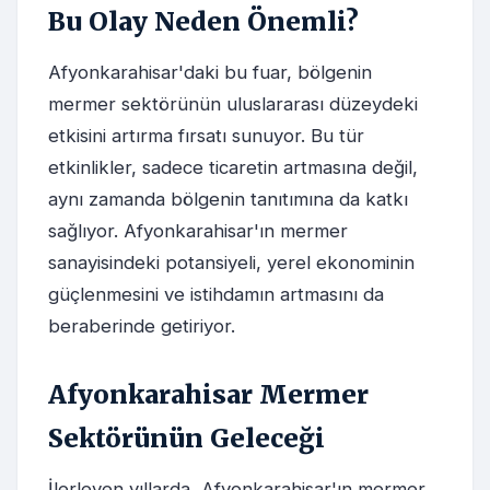
Bu Olay Neden Önemli?
Afyonkarahisar'daki bu fuar, bölgenin
mermer sektörünün uluslararası düzeydeki
etkisini artırma fırsatı sunuyor. Bu tür
etkinlikler, sadece ticaretin artmasına değil,
aynı zamanda bölgenin tanıtımına da katkı
sağlıyor. Afyonkarahisar'ın mermer
sanayisindeki potansiyeli, yerel ekonominin
güçlenmesini ve istihdamın artmasını da
beraberinde getiriyor.
Afyonkarahisar Mermer
Sektörünün Geleceği
İlerleyen yıllarda, Afyonkarahisar'ın mermer