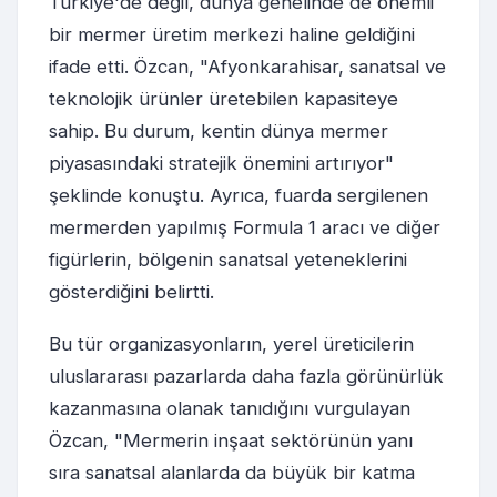
Türkiye'de değil, dünya genelinde de önemli
bir mermer üretim merkezi haline geldiğini
ifade etti. Özcan, "Afyonkarahisar, sanatsal ve
teknolojik ürünler üretebilen kapasiteye
sahip. Bu durum, kentin dünya mermer
piyasasındaki stratejik önemini artırıyor"
şeklinde konuştu. Ayrıca, fuarda sergilenen
mermerden yapılmış Formula 1 aracı ve diğer
figürlerin, bölgenin sanatsal yeteneklerini
gösterdiğini belirtti.
Bu tür organizasyonların, yerel üreticilerin
uluslararası pazarlarda daha fazla görünürlük
kazanmasına olanak tanıdığını vurgulayan
Özcan, "Mermerin inşaat sektörünün yanı
sıra sanatsal alanlarda da büyük bir katma