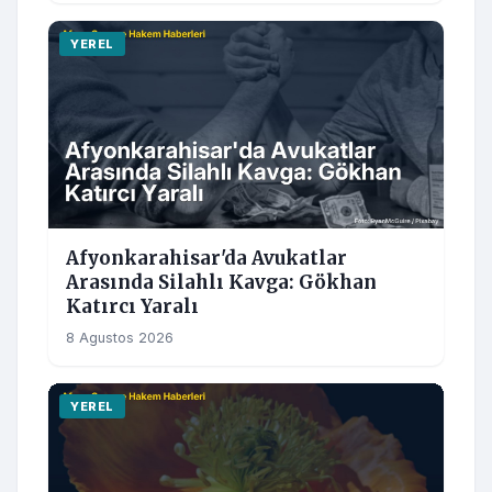
YEREL
Afyonkarahisar'da Avukatlar
Arasında Silahlı Kavga: Gökhan
Katırcı Yaralı
8 Agustos 2026
YEREL