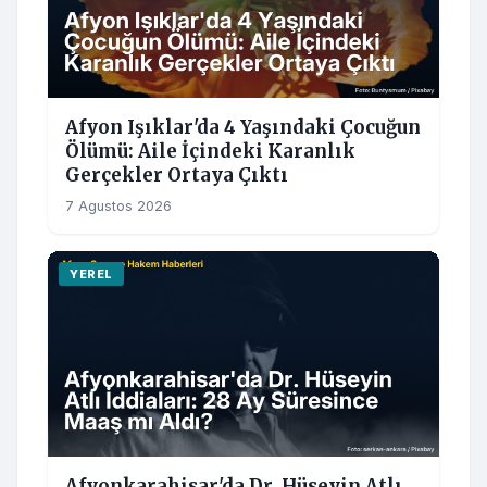
Afyon Işıklar'da 4 Yaşındaki Çocuğun
Ölümü: Aile İçindeki Karanlık
Gerçekler Ortaya Çıktı
7 Agustos 2026
YEREL
Afyonkarahisar'da Dr. Hüseyin Atlı