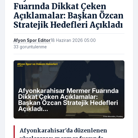
Fuarında Dikkat Çeken
Açıklamalar: Başkan Özcan
Stratejik Hedefleri Açıkladı
Afyon Spor Editor
18 Haziran 2026 05:00
33 goruntulenme
Afyonkarahisar'da düzenlenen