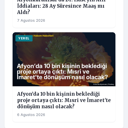
İddiaları: 28 Ay Süresince Maaş mı
Aldı?
7 Agustos 2026
YEREL
Afyon’da 10 bin kişinin beklediği
proje ortaya çıktı: Mısri ve İmaret'te
dönüşüm nasıl olacak?
6 Agustos 2026