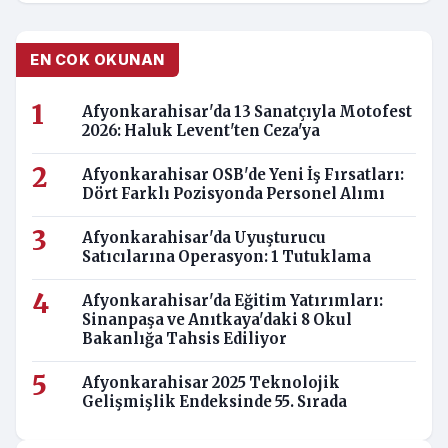
EN COK OKUNAN
Afyonkarahisar'da 13 Sanatçıyla Motofest
2026: Haluk Levent'ten Ceza'ya
Afyonkarahisar OSB'de Yeni İş Fırsatları:
Dört Farklı Pozisyonda Personel Alımı
Afyonkarahisar'da Uyuşturucu
Satıcılarına Operasyon: 1 Tutuklama
Afyonkarahisar'da Eğitim Yatırımları:
Sinanpaşa ve Anıtkaya'daki 8 Okul
Bakanlığa Tahsis Ediliyor
Afyonkarahisar 2025 Teknolojik
Gelişmişlik Endeksinde 55. Sırada