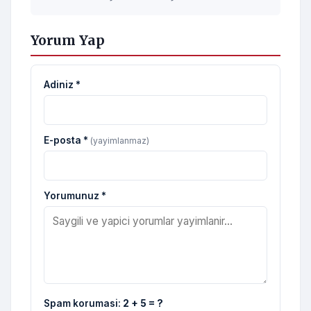
Yorum Yap
Adiniz *
E-posta *
(yayimlanmaz)
Yorumunuz *
Spam korumasi:
2 + 5 = ?