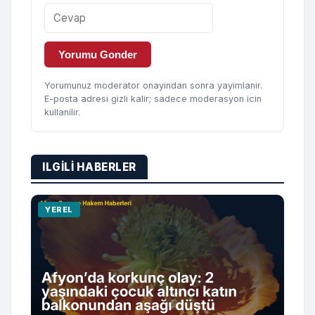
Yorumu Gonder
Yorumunuz moderator onayindan sonra yayimlanir.
E-posta adresi gizli kalir; sadece moderasyon icin
kullanilir.
ILGILI HABERLER
YEREL