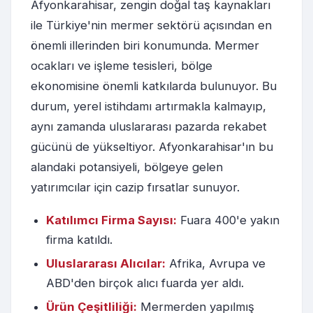
Afyonkarahisar, zengin doğal taş kaynakları
ile Türkiye'nin mermer sektörü açısından en
önemli illerinden biri konumunda. Mermer
ocakları ve işleme tesisleri, bölge
ekonomisine önemli katkılarda bulunuyor. Bu
durum, yerel istihdamı artırmakla kalmayıp,
aynı zamanda uluslararası pazarda rekabet
gücünü de yükseltiyor. Afyonkarahisar'ın bu
alandaki potansiyeli, bölgeye gelen
yatırımcılar için cazip fırsatlar sunuyor.
Katılımcı Firma Sayısı:
Fuara 400'e yakın
firma katıldı.
Uluslararası Alıcılar:
Afrika, Avrupa ve
ABD'den birçok alıcı fuarda yer aldı.
Ürün Çeşitliliği:
Mermerden yapılmış