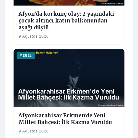
Afyon’da korkunç olay: 2 yaşındaki
çocuk altıncı katın balkonundan
aşağı düştü
9 Agustos 2026
YEREL
Afyonkarahisar Erkmen'de Yeni
Millet Bahçesi: İlk Kazma Vuruldu
9 Agustos 2026