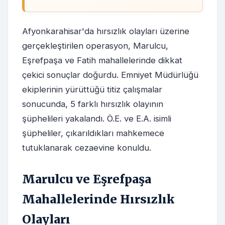
Afyonkarahisar'da hırsızlık olayları üzerine
gerçekleştirilen operasyon, Marulcu,
Eşrefpaşa ve Fatih mahallelerinde dikkat
çekici sonuçlar doğurdu. Emniyet Müdürlüğü
ekiplerinin yürüttüğü titiz çalışmalar
sonucunda, 5 farklı hırsızlık olayının
şüphelileri yakalandı. Ö.E. ve E.A. isimli
şüpheliler, çıkarıldıkları mahkemece
tutuklanarak cezaevine konuldu.
Marulcu ve Eşrefpaşa
Mahallelerinde Hırsızlık
Olayları