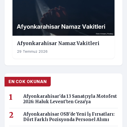
Afyonkarahisar Namaz Vakitleri
29 Temmuz 2026
EN COK OKUNAN
Afyonkarahisar'da 13 Sanatçıyla Motofest
2026: Haluk Levent'ten Ceza'ya
Afyonkarahisar OSB'de Yeni İş Fırsatları:
Dört Farklı Pozisyonda Personel Alımı