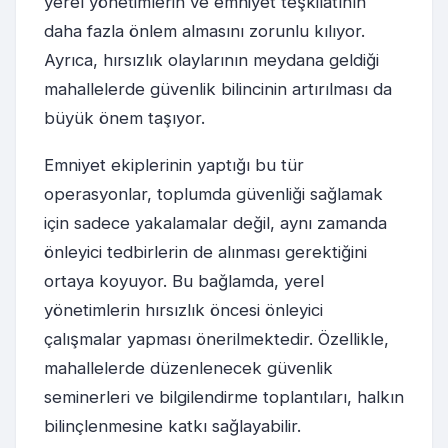
yerel yönetimlerin ve emniyet teşkilatının
daha fazla önlem almasını zorunlu kılıyor.
Ayrıca, hırsızlık olaylarının meydana geldiği
mahallelerde güvenlik bilincinin artırılması da
büyük önem taşıyor.
Emniyet ekiplerinin yaptığı bu tür
operasyonlar, toplumda güvenliği sağlamak
için sadece yakalamalar değil, aynı zamanda
önleyici tedbirlerin de alınması gerektiğini
ortaya koyuyor. Bu bağlamda, yerel
yönetimlerin hırsızlık öncesi önleyici
çalışmalar yapması önerilmektedir. Özellikle,
mahallelerde düzenlenecek güvenlik
seminerleri ve bilgilendirme toplantıları, halkın
bilinçlenmesine katkı sağlayabilir.