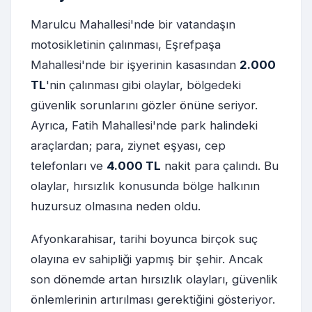
Marulcu Mahallesi'nde bir vatandaşın
motosikletinin çalınması, Eşrefpaşa
Mahallesi'nde bir işyerinin kasasından
2.000
TL
'nin çalınması gibi olaylar, bölgedeki
güvenlik sorunlarını gözler önüne seriyor.
Ayrıca, Fatih Mahallesi'nde park halindeki
araçlardan; para, ziynet eşyası, cep
telefonları ve
4.000 TL
nakit para çalındı. Bu
olaylar, hırsızlık konusunda bölge halkının
huzursuz olmasına neden oldu.
Afyonkarahisar, tarihi boyunca birçok suç
olayına ev sahipliği yapmış bir şehir. Ancak
son dönemde artan hırsızlık olayları, güvenlik
önlemlerinin artırılması gerektiğini gösteriyor.