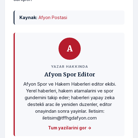
Kaynak:
Afyon Postasi
A
YAZAR HAKKINDA
Afyon Spor Editor
Afyon Spor ve Hakem Haberleri editor ekibi.
Yerel haberleri, hakem atamalarini ve spor
gundemini takip eder; haberleri yapay zeka
destekli arac ile yeniden duzenler, editor
onayindan sonra yayinlar. Iletisim:
iletisim@tffhgdafyon.com
Tum yazilarini gor →