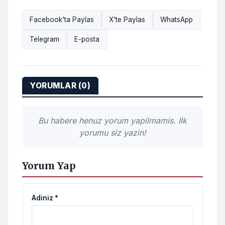
Facebook'ta Paylas
X'te Paylas
WhatsApp
Telegram
E-posta
YORUMLAR (0)
Bu habere henuz yorum yapilmamis. Ilk
yorumu siz yazin!
Yorum Yap
Adiniz *