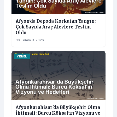
Afyon'da Depoda Korkutan Yangın:
Çok Sayıda Araç Alevlere Teslim
Oldu
30 Temmuz 2026
YEREL
Afyonkarahisar'da Büyükşehir Olma
İhtimali: Burcu Köksal'ın Vizyonu ve