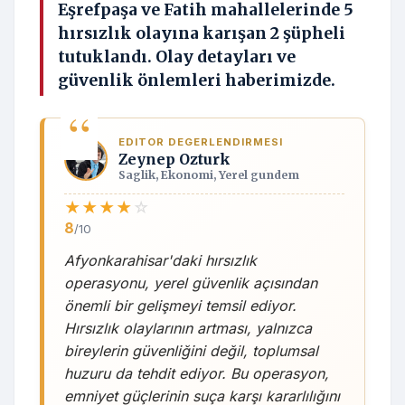
Eşrefpaşa ve Fatih mahallelerinde 5
hırsızlık olayına karışan 2 şüpheli
tutuklandı. Olay detayları ve
güvenlik önlemleri haberimizde.
EDITOR DEGERLENDIRMESI
Zeynep Ozturk
Saglik, Ekonomi, Yerel gundem
★
★
★
★
☆
8
/10
Afyonkarahisar'daki hırsızlık
operasyonu, yerel güvenlik açısından
önemli bir gelişmeyi temsil ediyor.
Hırsızlık olaylarının artması, yalnızca
bireylerin güvenliğini değil, toplumsal
huzuru da tehdit ediyor. Bu operasyon,
emniyet güçlerinin suça karşı kararlılığını