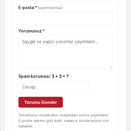
E-posta *
(yayimlanmaz)
Yorumunuz *
Spam korumasi:
3 + 3 = ?
Yorumu Gonder
Yorumunuz moderator onayindan sonra yayimlanir.
E-posta adresi gizli kalir; sadece moderasyon icin
kullanilir.