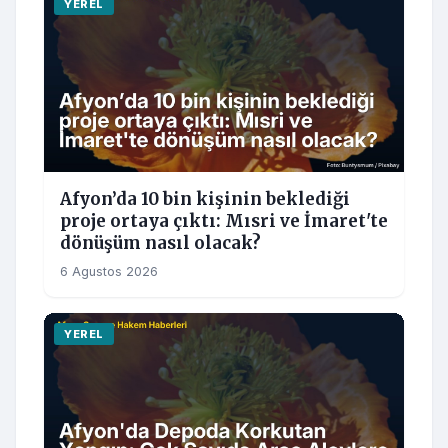
YEREL
Afyon’da 10 bin kişinin beklediği
proje ortaya çıktı: Mısri ve İmaret'te
dönüşüm nasıl olacak?
6 Agustos 2026
YEREL