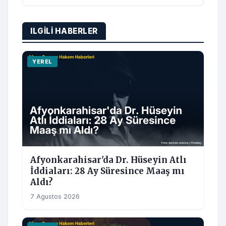
ILGILI HABERLER
YEREL
Afyonkarahisar'da Dr. Hüseyin Atlı
İddiaları: 28 Ay Süresince Maaş mı
Aldı?
7 Agustos 2026