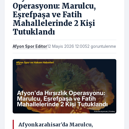
Operasyonu: Marulcu,
Eşrefpaşa ve Fatih
Mahallelerinde 2 Kişi
Tutuklandı
Afyon Spor Editor
12 Mayis 2026 12:00
52 goruntulenme
Afyonkarahisar'da Marulcu,