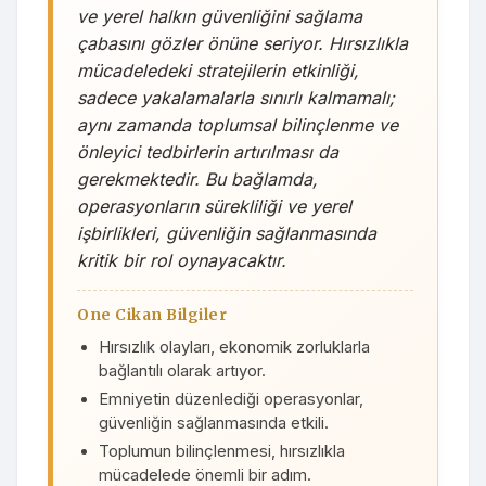
ve yerel halkın güvenliğini sağlama
çabasını gözler önüne seriyor. Hırsızlıkla
mücadeledeki stratejilerin etkinliği,
sadece yakalamalarla sınırlı kalmamalı;
aynı zamanda toplumsal bilinçlenme ve
önleyici tedbirlerin artırılması da
gerekmektedir. Bu bağlamda,
operasyonların sürekliliği ve yerel
işbirlikleri, güvenliğin sağlanmasında
kritik bir rol oynayacaktır.
One Cikan Bilgiler
Hırsızlık olayları, ekonomik zorluklarla
bağlantılı olarak artıyor.
Emniyetin düzenlediği operasyonlar,
güvenliğin sağlanmasında etkili.
Toplumun bilinçlenmesi, hırsızlıkla
mücadelede önemli bir adım.