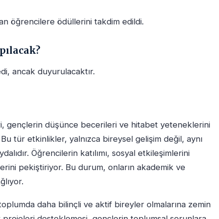
an öğrencilere ödüllerini takdim edildi.
pılacak?
di, ancak duyurulacaktır.
i, gençlerin düşünce becerileri ve hitabet yeteneklerini
 Bu tür etkinlikler, yalnızca bireysel gelişim değil, aynı
lıdır. Öğrencilerin katılımı, sosyal etkileşimlerini
ilerini pekiştiriyor. Bu durum, onların akademik ve
ğlıyor.
oplumda daha bilinçli ve aktif bireyler olmalarına zemin
r projeleri desteklemesi, gençlerin toplumsal sorunlara