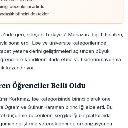
liği becerilerini artırdı.
ndaşlık bilincini destekler.
'nde gerçekleşen Türkiye 7. Münazara Ligi İl Finalleri,
ıyla sona erdi. Lise ve üniversite kategorilerinde
abet yeteneklerini geliştirmeleri açısından büyük
rencilere kendilerini ifade etme ve fikirlerini savunma
lık kazandırıyor.
ren Öğrenciler Belli Oldu
ir Korkmaz, lise kategorisinde birinci olarak öne
ra Ögtem ve Gülnur Karaman birinciliği elde etti. Bu
tirel düşünme becerilerini sergilediği bir platformda
 argüman geliştirme yeteneklerini bu organizasyonda