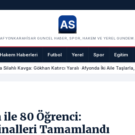
AFYONKARAHISAR GUNCEL HABER, SPOR, HAKEM VE YEREL GUNDEM.
Hakem Haberleri
Futbol
Yerel
Spor
Egitim
Silahlı Kavga: Gökhan Katırcı Yaralı
•
Afyonda İki Aile Taşlarla, 
ile 80 Öğrenci:
Finalleri Tamamlandı