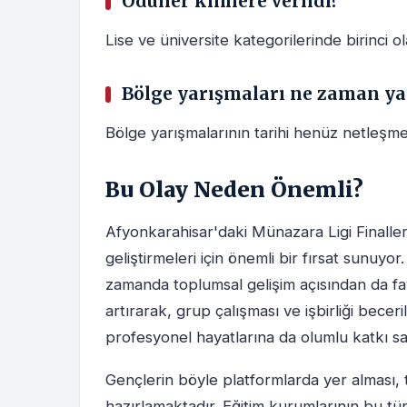
Ödüller kimlere verildi?
Lise ve üniversite kategorilerinde birinci ol
Bölge yarışmaları ne zaman ya
Bölge yarışmalarının tarihi henüz netleşme
Bu Olay Neden Önemli?
Afyonkarahisar'daki Münazara Ligi Finaller
geliştirmeleri için önemli bir fırsat sunuyor.
zamanda toplumsal gelişim açısından da fayda
artırarak, grup çalışması ve işbirliği becer
profesyonel hayatlarına da olumlu katkı sa
Gençlerin böyle platformlarda yer alması, t
hazırlamaktadır. Eğitim kurumlarının bu tü