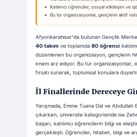
Katılımcı öğrenciler, sosyal etkileşim ve işbir
Bu tür organizasyonlar, gençlerin aktif vata
Afyonkarahisar'da bulunan Gençlik Merkezi
40 takım
ve toplamda
80 öğrenci
katılım
düzenlenen bu organizasyon, gençlerin hit
önem arz ediyor. Bu tür organizasyonlar, öğ
fırsatı sunarak, toplumsal konulara duyarlı
İl Finallerinde Dereceye Gi
Yarışmada, Emine Tuana Dal ve Abdullah Em
çıkarken, üniversite kategorisinde ise Zeh
başarı, katılımcı öğrencilerin bilgi ve eleş
gerçekleşti. Öğrenciler, hitabet, bilgi ve