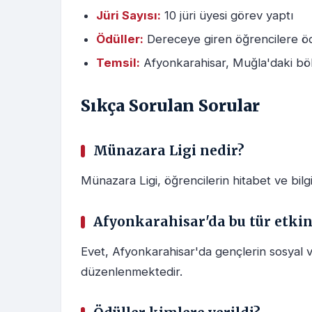
Jüri Sayısı:
10 jüri üyesi görev yaptı
Ödüller:
Dereceye giren öğrencilere ödü
Temsil:
Afyonkarahisar, Muğla'daki böl
Sıkça Sorulan Sorular
Münazara Ligi nedir?
Münazara Ligi, öğrencilerin hitabet ve bilgi
Afyonkarahisar'da bu tür etkin
Evet, Afyonkarahisar'da gençlerin sosyal v
düzenlenmektedir.