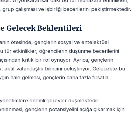
elidir. Afyonkarahisar'daki bu tür münazara etkinlikleri,
, grup çalışması ve işbirliği becerilerini pekiştirmektedir.
e Gelecek Beklentileri
manın ötesinde, gençlerin sosyal ve entelektüel
u tür etkinlikler, öğrencilerin düşünme becerilerini
açısından kritik bir rol oynuyor. Ayrıca, gençlerin
, aktif vatandaşlık bilincini pekiştiriyor. Gelecekte bu
ın hale gelmesi, gençlerin daha fazla fırsatla
 yönetimlere önemli görevler düşmektedir.
enlenmesi, gençlerin potansiyelini açığa çıkarmak için