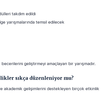
lleri takdim edildi
ge yarışmalarında temsil edilecek
 becerilerini geliştirmeyi amaçlayan bir yarışmadır.
likler sıkça düzenleniyor mu?
e akademik gelişimlerini destekleyen birçok etkinlik