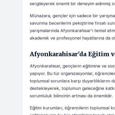
sergileyerek önemli bir deneyim edinmiş o
Münazara, gençler için sadece bir yarışma 
savunma becerilerini pekiştirme fırsatı sun
yarışmalarında Afyonkarahisar'ı temsil et
akademik ve profesyonel hayatlarına da olu
Afyonkarahisar'da Eğitim ve
Afyonkarahisar, gençlerin eğitimine ve sosya
yapıyor. Bu tür organizasyonlar, öğrenciler
toplumsal sorunlara karşı duyarlılıklarını da
destekleyerek, toplumun geleceğine katkı
sorumluluk bilincinin artması da önemlidir.
Eğitim kurumları, öğrencilerin toplumsal ko