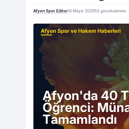
Afyon Spor Editor
14 Mayis 2026
53 goruntulenme