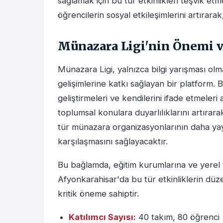
sağlamak için bu tür etkinlikleri teşvik etm
öğrencilerin sosyal etkileşimlerini artırarak
Münazara Ligi'nin Önemi v
Münazara Ligi, yalnızca bilgi yarışması ol
gelişimlerine katkı sağlayan bir platform. B
geliştirmeleri ve kendilerini ifade etmeleri 
toplumsal konulara duyarlılıklarını artırarak
tür münazara organizasyonlarının daha yayg
karşılaşmasını sağlayacaktır.
Bu bağlamda, eğitim kurumlarına ve yerel
Afyonkarahisar'da bu tür etkinliklerin düz
kritik öneme sahiptir.
Katılımcı Sayısı:
40 takım, 80 öğrenci