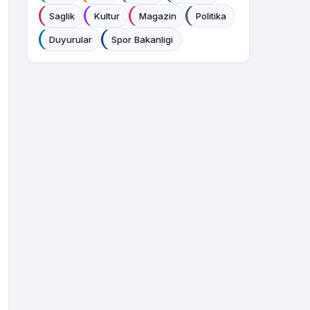
Saglik
Kultur
Magazin
Politika
Duyurular
Spor Bakanligi