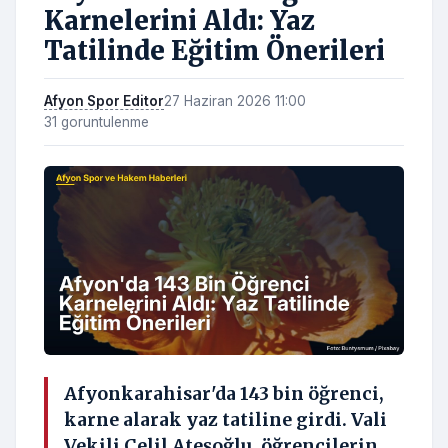
Karnelerini Aldı: Yaz
Tatilinde Eğitim Önerileri
Afyon Spor Editor
27 Haziran 2026 11:00
31 goruntulenme
Afyonkarahisar'da 143 bin öğrenci,
karne alarak yaz tatiline girdi. Vali
Vekili Celil Ateşoğlu, öğrencilerin