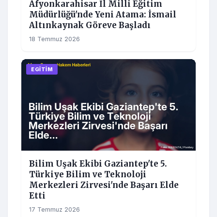
Afyonkarahisar İl Milli Eğitim
Müdürlüğü'nde Yeni Atama: İsmail
Altınkaynak Göreve Başladı
18 Temmuz 2026
EGITIM
Bilim Uşak Ekibi Gaziantep'te 5.
Türkiye Bilim ve Teknoloji
Merkezleri Zirvesi'nde Başarı Elde
Etti
17 Temmuz 2026