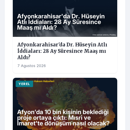
Afyonkarahisar'da Dr. Hüseyin Atlı
İddiaları: 28 Ay Süresince Maaş mı
Aldı?
7 Agustos 2026
YEREL