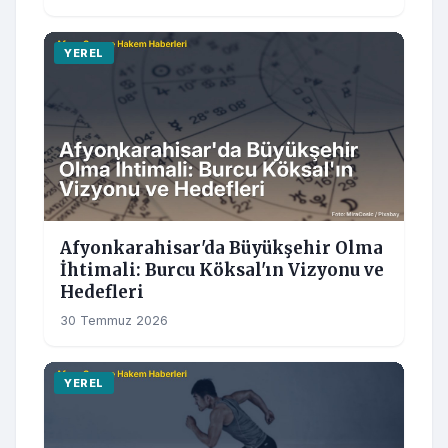
YEREL
Afyonkarahisar'da Büyükşehir Olma
İhtimali: Burcu Köksal'ın Vizyonu ve
Hedefleri
30 Temmuz 2026
YEREL