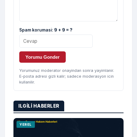
Spam korumasi:
9 + 9 = ?
Yorumu Gonder
Yorumunuz moderator onayindan sonra yayimlanir.
E-posta adresi gizli kalir; sadece moderasyon icin
kullanilir.
ILGILI HABERLER
YEREL