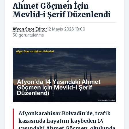
Ahmet Göçmen İçin
Mevlid-i Şerif Düzenlendi
Afyon Spor Editor
12 Mayis 2026 18:00
50 goruntulenme
Afyonkarahisar Bolvadin'de, trafik
kazasında hayatını kaybeden 14
yaşındaki Ahmet Göçmen, okulunda