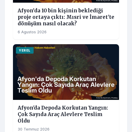
Afyon’da 10 bin kişinin beklediği
proje ortaya çıktı: Mısri ve İmaret'te
dönüşüm nasıl olacak?
6 Agustos 2026
YEREL
Afyon'da Depoda Korkutan Yangın:
Çok Sayıda Araç Alevlere Teslim
Oldu
30 Temmuz 2026