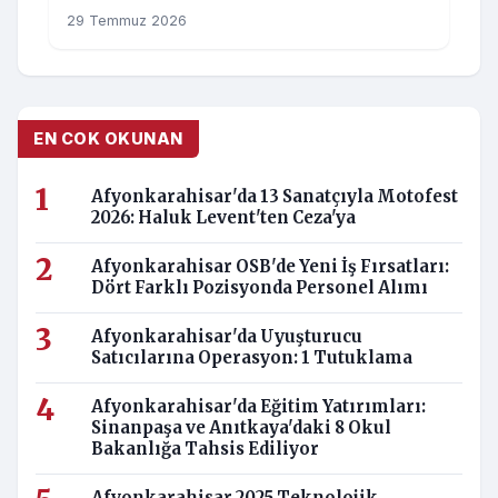
29 Temmuz 2026
EN COK OKUNAN
Afyonkarahisar'da 13 Sanatçıyla Motofest
2026: Haluk Levent'ten Ceza'ya
Afyonkarahisar OSB'de Yeni İş Fırsatları:
Dört Farklı Pozisyonda Personel Alımı
Afyonkarahisar'da Uyuşturucu
Satıcılarına Operasyon: 1 Tutuklama
Afyonkarahisar'da Eğitim Yatırımları:
Sinanpaşa ve Anıtkaya'daki 8 Okul
Bakanlığa Tahsis Ediliyor