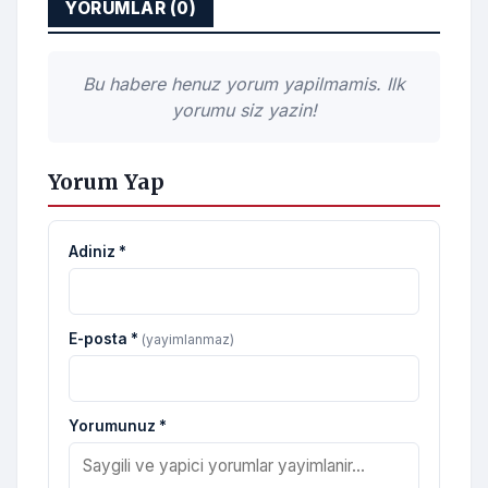
YORUMLAR (0)
Bu habere henuz yorum yapilmamis. Ilk
yorumu siz yazin!
Yorum Yap
Adiniz *
E-posta *
(yayimlanmaz)
Yorumunuz *