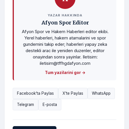
YAZAR HAKKINDA
Afyon Spor Editor
Afyon Spor ve Hakem Haberleri editor ekibi.
Yerel haberleri, hakem atamalarini ve spor
gundemini takip eder; haberleri yapay zeka
destekli arac ile yeniden duzenler, editor
onayindan sonra yayinlar. Iletisim:
iletisim@tffhgdafyon.com
Tum yazilarini gor →
Facebook'ta Paylas
X'te Paylas
WhatsApp
Telegram
E-posta