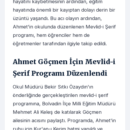
hayatını kaybetmesinin ardından, eğitim
hayatında önemli bir kayıptan dolayı derin bir
üzüntü yaşandı. Bu acı olayın ardından,
Ahmet'in okulunda düzenlenen Mevlid-i Şerif
programı, hem öğrenciler hem de
öğretmenler tarafından ilgiyle takip edildi.
Ahmet Göçmen İçin Mevlid-i
Şerif Programı Düzenlendi
Okul Müdürü Bekir Sıtkı Özaydın'ın
önderliğinde gerçekleştirilen mevlid-i şerif
programına, Bolvadin İlçe Milli Eğitim Müdürü
Mehmet Ali Keleş de katılarak Göçmen
ailesinin acısını paylaştı. Programda, Ahmet'in
ruhu için Kur'an-ı Kerim hatmi yapıldı ve