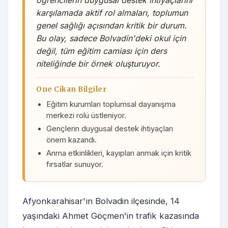
öğrencilerin duygusal destek ihtiyaçlarını
karşılamada aktif rol almaları, toplumun
genel sağlığı açısından kritik bir durum.
Bu olay, sadece Bolvadin'deki okul için
değil, tüm eğitim camiası için ders
niteliğinde bir örnek oluşturuyor.
One Cikan Bilgiler
Eğitim kurumları toplumsal dayanışma
merkezi rolü üstleniyor.
Gençlerin duygusal destek ihtiyaçları
önem kazandı.
Anma etkinlikleri, kayıpları anmak için kritik
fırsatlar sunuyor.
Afyonkarahisar'ın Bolvadin ilçesinde, 14
yaşındaki Ahmet Göçmen'in trafik kazasında