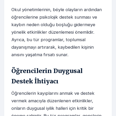
Okul yönetimlerinin, böyle olayların ardından
öğrencilerine psikolojik destek sunması ve
kaybın neden olduğu boşluğu gidermeye
yönelik etkinlikler düzenlemesi önemlidir.
Ayrıca, bu tür programlar, toplumsal
dayanışmayı artırarak, kaybedilen kişinin
anısını yaşatma fırsatı sunar.
Öğrencilerin Duygusal
Destek İhtiyacı
Öğrencilerin kayıplarını anmak ve destek
vermek amacıyla düzenlenen etkinlikler,
onların duygusal iyilik halleri için kritik bir
öneme sahiptir. Bu tür programlar, gençlerin