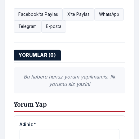
Facebook'ta Paylas
X'te Paylas
WhatsApp
Telegram
E-posta
YORUMLAR (0)
Bu habere henuz yorum yapilmamis. Ilk
yorumu siz yazin!
Yorum Yap
Adiniz *