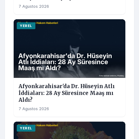
7 Agustos 2026
YEREL
Afyonkarahisar'da Dr. Hüseyin Atlı
İddiaları: 28 Ay Süresince Maaş mı
Aldı?
7 Agustos 2026
YEREL