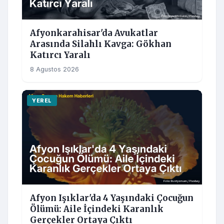
Afyonkarahisar'da Avukatlar
Arasında Silahlı Kavga: Gökhan
Katırcı Yaralı
8 Agustos 2026
YEREL
Afyon Işıklar'da 4 Yaşındaki Çocuğun
Ölümü: Aile İçindeki Karanlık
Gerçekler Ortaya Çıktı