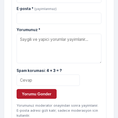
E-posta *
(yayimlanmaz)
Yorumunuz *
Spam korumasi:
4 + 3 = ?
Yorumu Gonder
Yorumunuz moderator onayindan sonra yayimlanir.
E-posta adresi gizli kalir; sadece moderasyon icin
kullanilir.