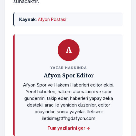
sunacaktır.
Kaynak:
Afyon Postasi
A
YAZAR HAKKINDA
Afyon Spor Editor
Afyon Spor ve Hakem Haberleri editor ekibi.
Yerel haberleri, hakem atamalarini ve spor
gundemini takip eder; haberleri yapay zeka
destekli arac ile yeniden duzenler, editor
onayindan sonra yayinlar. Iletisim:
iletisim@tffhgdafyon.com
Tum yazilarini gor →