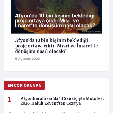
Afyon’da 10 bin kişinin beklediği
proje ortaya çıktı: Mısri ve İmaret'te
dönüşüm nasıl olacak?
6 Agustos 2026
EN COK OKUNAN
Afyonkarahisar'da 13 Sanatçıyla Motofest
2026: Haluk Levent'ten Ceza'ya