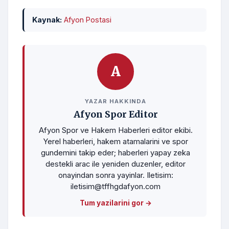
Kaynak:
Afyon Postasi
A
YAZAR HAKKINDA
Afyon Spor Editor
Afyon Spor ve Hakem Haberleri editor ekibi.
Yerel haberleri, hakem atamalarini ve spor
gundemini takip eder; haberleri yapay zeka
destekli arac ile yeniden duzenler, editor
onayindan sonra yayinlar. Iletisim:
iletisim@tffhgdafyon.com
Tum yazilarini gor →