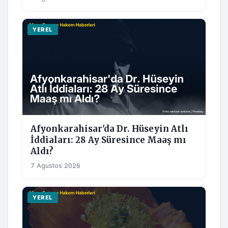
YEREL
Afyonkarahisar'da Dr. Hüseyin Atlı
İddiaları: 28 Ay Süresince Maaş mı
Aldı?
7 Agustos 2026
YEREL