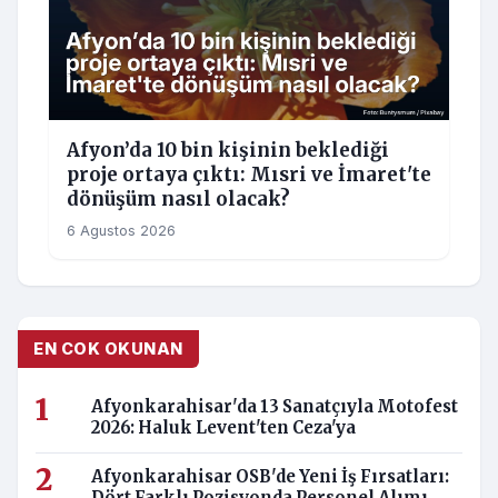
Afyon’da 10 bin kişinin beklediği
proje ortaya çıktı: Mısri ve İmaret'te
dönüşüm nasıl olacak?
6 Agustos 2026
EN COK OKUNAN
Afyonkarahisar'da 13 Sanatçıyla Motofest
2026: Haluk Levent'ten Ceza'ya
Afyonkarahisar OSB'de Yeni İş Fırsatları: