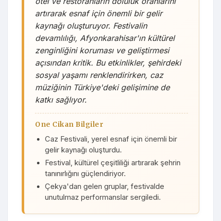
otel ve restoranların doluluk oranlarını
artırarak esnaf için önemli bir gelir
kaynağı oluşturuyor. Festivalin
devamlılığı, Afyonkarahisar'ın kültürel
zenginliğini koruması ve geliştirmesi
açısından kritik. Bu etkinlikler, şehirdeki
sosyal yaşamı renklendirirken, caz
müziğinin Türkiye'deki gelişimine de
katkı sağlıyor.
One Cikan Bilgiler
Caz Festivali, yerel esnaf için önemli bir
gelir kaynağı oluşturdu.
Festival, kültürel çeşitliliği artırarak şehrin
tanınırlığını güçlendiriyor.
Çekya'dan gelen gruplar, festivalde
unutulmaz performanslar sergiledi.