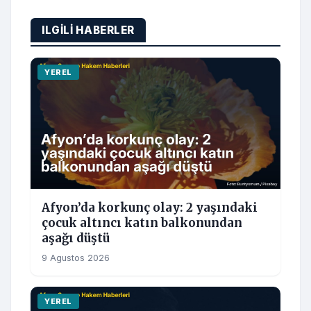
ILGILI HABERLER
YEREL
Afyon’da korkunç olay: 2 yaşındaki
çocuk altıncı katın balkonundan
aşağı düştü
9 Agustos 2026
YEREL