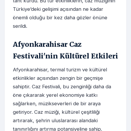
taht kurdu. Bu tür etkinliklerin, caz müziğinin
Türkiye’deki gelişimi açısından ne kadar
önemli olduğu bir kez daha gözler önüne
serildi.
Afyonkarahisar Caz
Festivali'nin Kültürel Etkileri
Afyonkarahisar, termal turizm ve kültürel
etkinlikler açısından zengin bir geçmişe
sahiptir. Caz Festivali, bu zenginliği daha da
öne çıkararak yerel ekonomiye katkı
sağlarken, müzikseverleri de bir araya
getiriyor. Caz müziği, kültürel çeşitliliği
artırarak, şehrin uluslararası alandaki
tanınırlığını artırma potansiyeline sahip.