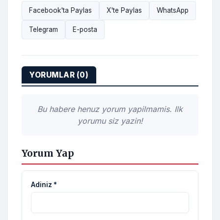
Facebook'ta Paylas
X'te Paylas
WhatsApp
Telegram
E-posta
YORUMLAR (0)
Bu habere henuz yorum yapilmamis. Ilk
yorumu siz yazin!
Yorum Yap
Adiniz *