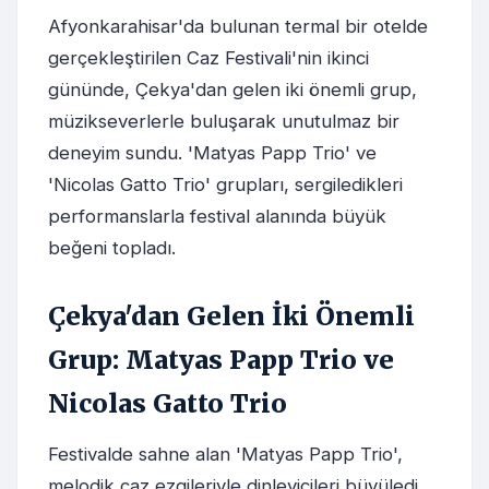
Afyonkarahisar'da bulunan termal bir otelde
gerçekleştirilen Caz Festivali'nin ikinci
gününde, Çekya'dan gelen iki önemli grup,
müzikseverlerle buluşarak unutulmaz bir
deneyim sundu. 'Matyas Papp Trio' ve
'Nicolas Gatto Trio' grupları, sergiledikleri
performanslarla festival alanında büyük
beğeni topladı.
Çekya'dan Gelen İki Önemli
Grup: Matyas Papp Trio ve
Nicolas Gatto Trio
Festivalde sahne alan 'Matyas Papp Trio',
melodik caz ezgileriyle dinleyicileri büyüledi.