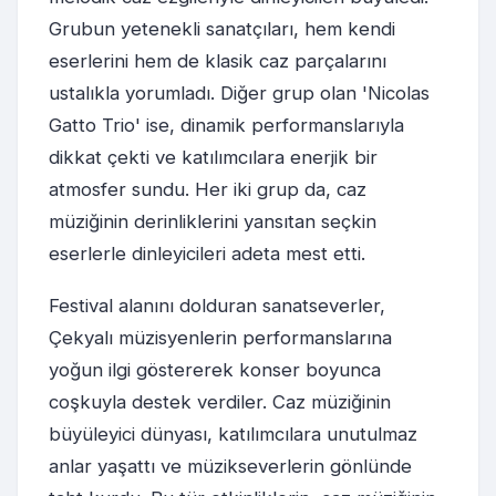
Grubun yetenekli sanatçıları, hem kendi
eserlerini hem de klasik caz parçalarını
ustalıkla yorumladı. Diğer grup olan 'Nicolas
Gatto Trio' ise, dinamik performanslarıyla
dikkat çekti ve katılımcılara enerjik bir
atmosfer sundu. Her iki grup da, caz
müziğinin derinliklerini yansıtan seçkin
eserlerle dinleyicileri adeta mest etti.
Festival alanını dolduran sanatseverler,
Çekyalı müzisyenlerin performanslarına
yoğun ilgi göstererek konser boyunca
coşkuyla destek verdiler. Caz müziğinin
büyüleyici dünyası, katılımcılara unutulmaz
anlar yaşattı ve müzikseverlerin gönlünde