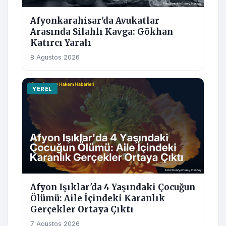
Afyonkarahisar'da Avukatlar
Arasında Silahlı Kavga: Gökhan
Katırcı Yaralı
8 Agustos 2026
YEREL
Afyon Işıklar'da 4 Yaşındaki Çocuğun
Ölümü: Aile İçindeki Karanlık
Gerçekler Ortaya Çıktı
7 Agustos 2026