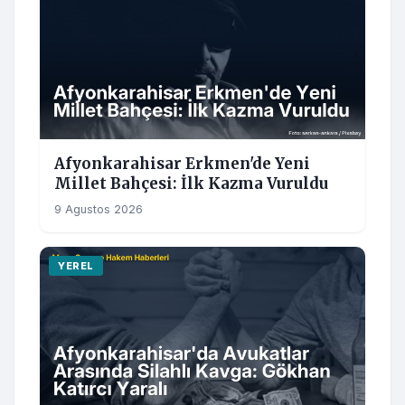
Afyonkarahisar Erkmen'de Yeni
Millet Bahçesi: İlk Kazma Vuruldu
9 Agustos 2026
YEREL